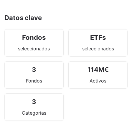
Datos clave
Fondos
ETFs
seleccionados
seleccionados
3
114
M
€
Fondos
Activos
3
Categorías