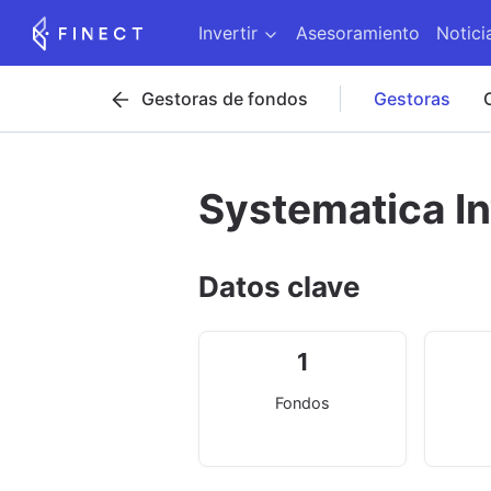
Invertir
Asesoramiento
Notici
Gestoras de fondos
Gestoras
Systematica I
Datos clave
1
Fondos