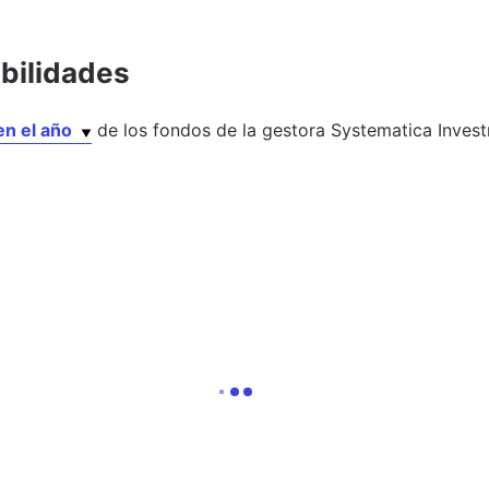
abilidades
en el año
de los
fondos
de la gestora
Systematica Inves