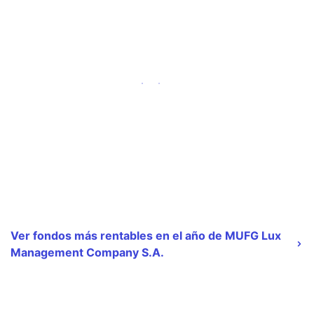
Ver fondos más rentables en el año de MUFG Lux
Management Company S.A.