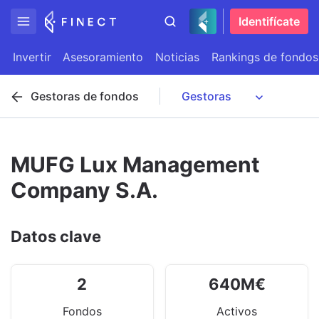
Identifícate
Invertir
Asesoramiento
Noticias
Rankings de fondos
Gestoras de fondos
MUFG Lux Management
Company S.A.
Datos clave
2
640
M
€
Fondos
Activos