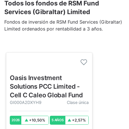
Todos los fondos de RSM Fund
Services (Gibraltar) Limited
Fondos de inversión de RSM Fund Services (Gibraltar)
Limited ordenados por rentabilidad a 3 años.
Oasis Investment
Solutions PCC Limited -
Cell C Caleo Global Fund
GI000A2DXYH9
Clase única
+
10,50
%
+
2,57
%
2026
5 AÑOS