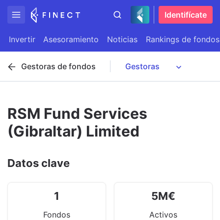
Identifícate
Invertir
Asesoramiento
Noticias
Rankings de fondos
Gestoras de fondos
RSM Fund Services
(Gibraltar) Limited
Datos clave
1
5
M
€
Fondos
Activos