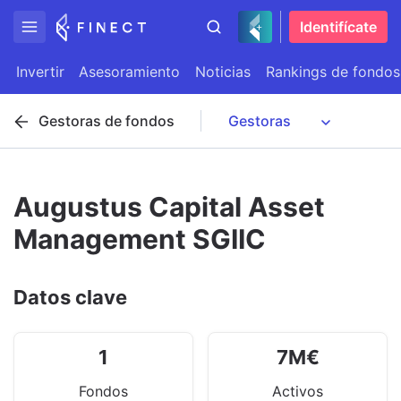
Identifícate
Invertir
Asesoramiento
Noticias
Rankings de fondos
Gestoras de fondos
Augustus Capital Asset
Management SGIIC
Datos clave
1
7
M
€
Fondos
Activos