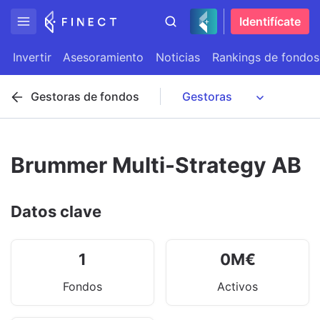
Identifícate
Invertir
Asesoramiento
Noticias
Rankings de fondos
Gestoras de fondos
Brummer Multi-Strategy AB
Datos clave
1
0
M
€
Fondos
Activos