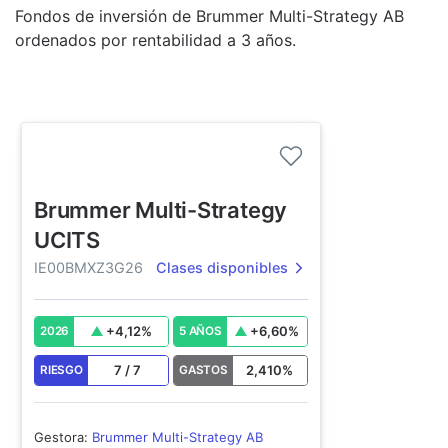
Fondos de inversión de Brummer Multi-Strategy AB
ordenados por rentabilidad a 3 años.
Brummer Multi-Strategy
UCITS
IE00BMXZ3G26
Clases disponibles
+
4,12
%
+
6,60
%
2026
5 AÑOS
7
/
7
2,410
%
RIESGO
GASTOS
Gestora
:
Brummer Multi-Strategy AB