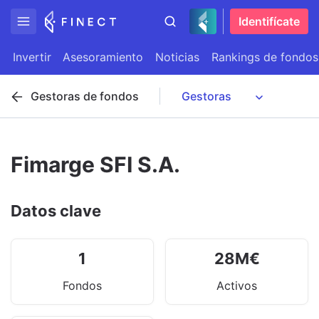
Identifícate
Invertir
Asesoramiento
Noticias
Rankings de fondos
Gestoras de fondos
Fimarge SFI S.A.
Datos clave
1
28
M
€
Fondos
Activos