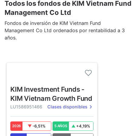
Todos los fondos de KIM Vietnam Fund
Management Co Ltd
Fondos de inversión de KIM Vietnam Fund
Management Co Ltd ordenados por rentabilidad a 3
años.
KIM Investment Funds -
KIM Vietnam Growth Fund
LU1586951466
Clases disponibles
-6,51
%
+
4,19
%
2026
5 AÑOS