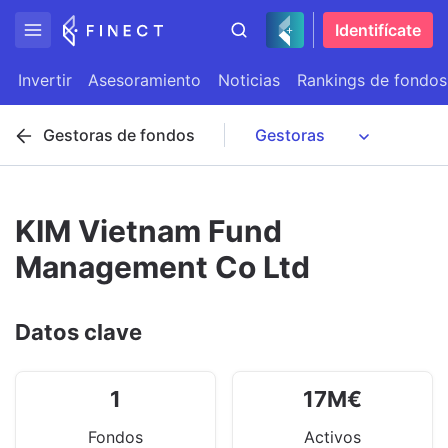
Identifícate
Invertir
Asesoramiento
Noticias
Rankings de fondos
Gestoras de fondos
KIM Vietnam Fund
Management Co Ltd
Datos clave
1
17
M
€
Fondos
Activos