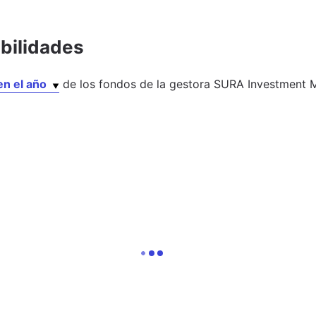
abilidades
en el año
de los
fondos
de la gestora
SURA Investment 