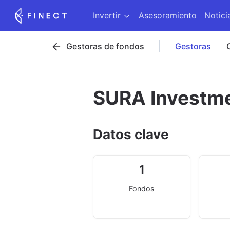
Invertir
Asesoramiento
Notici
Gestoras de fondos
Gestoras
SURA Investm
Datos clave
1
Fondos