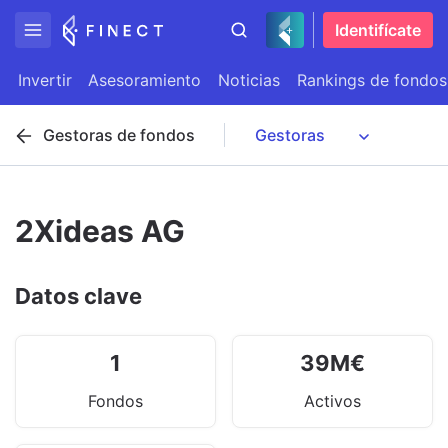
Identifícate
Invertir
Asesoramiento
Noticias
Rankings de fondos
Gestoras de fondos
2Xideas AG
Datos clave
1
39
M
€
Fondos
Activos