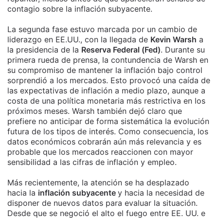
contagio sobre la inflación subyacente.
La segunda fase estuvo marcada por un cambio de
liderazgo en EE.UU., con la llegada de
Kevin Warsh
a
la presidencia de la
Reserva Federal (Fed)
. Durante su
primera rueda de prensa, la contundencia de Warsh en
su compromiso de mantener la inflación bajo control
sorprendió a los mercados. Esto provocó una caída de
las expectativas de inflación a medio plazo, aunque a
costa de una política monetaria más restrictiva en los
próximos meses. Warsh también dejó claro que
prefiere no anticipar de forma sistemática la evolución
futura de los tipos de interés. Como consecuencia, los
datos económicos cobrarán aún más relevancia y es
probable que los mercados reaccionen con mayor
sensibilidad a las cifras de inflación y empleo.
Más recientemente, la atención se ha desplazado
hacia la
inflación subyacente
y hacia la necesidad de
disponer de nuevos datos para evaluar la situación.
Desde que se negoció el alto el fuego entre EE. UU. e