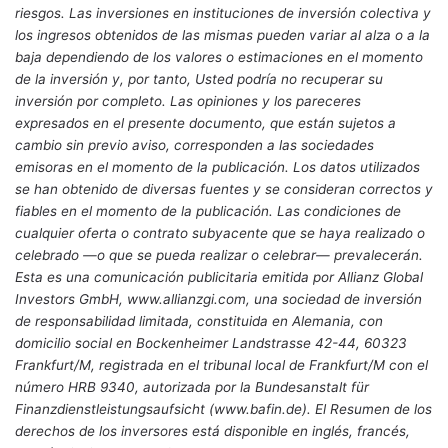
riesgos. Las inversiones en instituciones de inversión colectiva y
los ingresos obtenidos de las mismas pueden variar al alza o a la
baja dependiendo de los valores o estimaciones en el momento
de la inversión y, por tanto, Usted podría no recuperar su
inversión por completo. Las opiniones y los pareceres
expresados en el presente documento, que están sujetos a
cambio sin previo aviso, corresponden a las sociedades
emisoras en el momento de la publicación. Los datos utilizados
se han obtenido de diversas fuentes y se consideran correctos y
fiables en el momento de la publicación. Las condiciones de
cualquier oferta o contrato subyacente que se haya realizado o
celebrado —o que se pueda realizar o celebrar— prevalecerán.
Esta es una comunicación publicitaria emitida por Allianz Global
Investors GmbH, www.allianzgi.com, una sociedad de inversión
de responsabilidad limitada, constituida en Alemania, con
domicilio social en Bockenheimer Landstrasse 42-44, 60323
Frankfurt/M, registrada en el tribunal local de Frankfurt/M con el
número HRB 9340, autorizada por la Bundesanstalt für
Finanzdienstleistungsaufsicht (www.bafin.de). El Resumen de los
derechos de los inversores está disponible en inglés, francés,