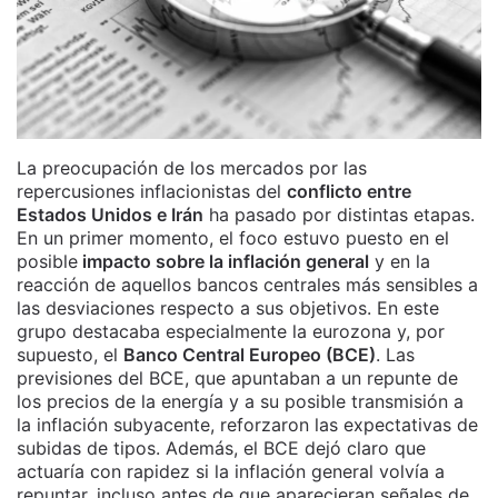
La preocupación de los mercados por las
repercusiones inflacionistas del
conflicto entre
Estados Unidos e Irán
ha pasado por distintas etapas.
En un primer momento, el foco estuvo puesto en el
posible
impacto sobre la inflación general
y en la
reacción de aquellos bancos centrales más sensibles a
las desviaciones respecto a sus objetivos. En este
grupo destacaba especialmente la eurozona y, por
supuesto, el
Banco Central Europeo (BCE)
. Las
previsiones del BCE, que apuntaban a un repunte de
los precios de la energía y a su posible transmisión a
la inflación subyacente, reforzaron las expectativas de
subidas de tipos. Además, el BCE dejó claro que
actuaría con rapidez si la inflación general volvía a
repuntar, incluso antes de que aparecieran señales de