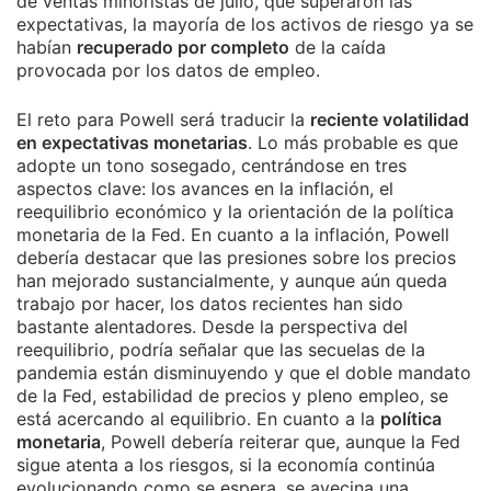
de ventas minoristas de julio, que superaron las
expectativas, la mayoría de los activos de riesgo ya se
habían
recuperado por completo
de la caída
provocada por los datos de empleo.
El reto para Powell será traducir la
reciente volatilidad
en expectativas monetarias
. Lo más probable es que
adopte un tono sosegado, centrándose en tres
aspectos clave: los avances en la inflación, el
reequilibrio económico y la orientación de la política
monetaria de la Fed. En cuanto a la inflación, Powell
debería destacar que las presiones sobre los precios
han mejorado sustancialmente, y aunque aún queda
trabajo por hacer, los datos recientes han sido
bastante alentadores. Desde la perspectiva del
reequilibrio, podría señalar que las secuelas de la
pandemia están disminuyendo y que el doble mandato
de la Fed, estabilidad de precios y pleno empleo, se
está acercando al equilibrio. En cuanto a la
política
monetaria
, Powell debería reiterar que, aunque la Fed
sigue atenta a los riesgos, si la economía continúa
evolucionando como se espera, se avecina una