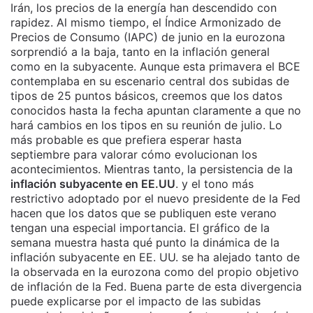
Irán, los precios de la energía han descendido con
rapidez. Al mismo tiempo, el Índice Armonizado de
Precios de Consumo (IAPC) de junio en la eurozona
sorprendió a la baja, tanto en la inflación general
como en la subyacente. Aunque esta primavera el BCE
contemplaba en su escenario central dos subidas de
tipos de 25 puntos básicos, creemos que los datos
conocidos hasta la fecha apuntan claramente a que no
hará cambios en los tipos en su reunión de julio. Lo
más probable es que prefiera esperar hasta
septiembre para valorar cómo evolucionan los
acontecimientos. Mientras tanto, la persistencia de la
inflación subyacente en EE.UU
. y el tono más
restrictivo adoptado por el nuevo presidente de la Fed
hacen que los datos que se publiquen este verano
tengan una especial importancia. El gráfico de la
semana muestra hasta qué punto la dinámica de la
inflación subyacente en EE. UU. se ha alejado tanto de
la observada en la eurozona como del propio objetivo
de inflación de la Fed. Buena parte de esta divergencia
puede explicarse por el impacto de las subidas