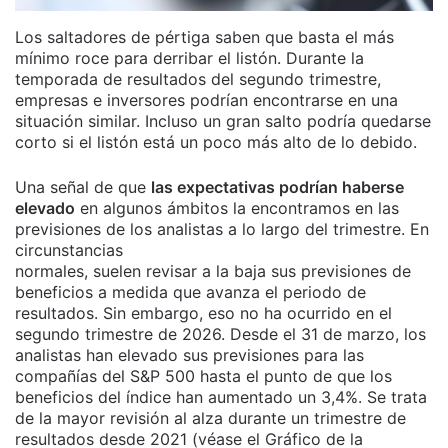
Los saltadores de pértiga saben que basta el más
mínimo roce para derribar el listón. Durante la
temporada de resultados del segundo trimestre,
empresas e inversores podrían encontrarse en una
situación similar. Incluso un gran salto podría quedarse
corto si el listón está un poco más alto de lo debido.
Una señal de que
las expectativas podrían haberse
elevado
en algunos ámbitos la encontramos en las
previsiones de los analistas a lo largo del trimestre. En
circunstancias
normales, suelen revisar a la baja sus previsiones de
beneficios a medida que avanza el periodo de
resultados. Sin embargo, eso no ha ocurrido en el
segundo trimestre de 2026. Desde el 31 de marzo, los
analistas han elevado sus previsiones para las
compañías del S&P 500 hasta el punto de que los
beneficios del índice han aumentado un 3,4%. Se trata
de la mayor revisión al alza durante un trimestre de
resultados desde 2021 (véase el Gráfico de la