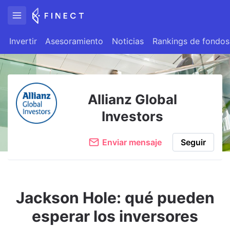
Invertir
Asesoramiento
Noticias
Rankings de fondos
Allianz Global
Investors
Enviar mensaje
Seguir
Jackson Hole: qué pueden
esperar los inversores