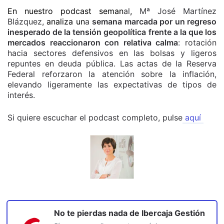
En nuestro podcast seman
al
,
Mª José Martínez
Blázquez,
analiza un
a
semana marcada por un regreso
inesperado de la tensión geopolítica
frente a la que los
mercados reaccionaron con relativa calma
: rotación
hacia sectores defensivos en las bolsas y ligeros
repuntes en deuda pública. Las actas de la Reserva
Federal reforzaron la atención sobre la inflación,
elevando ligeramente las expectativas de tipos de
interés.
Si quiere escuchar el podcast completo, pulse
aquí
No te pierdas nada de
Ibercaja Gestión