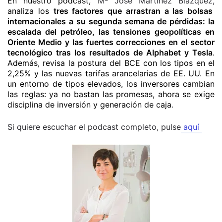
En nuestro podcast,
Mª José Martínez Blázquez,
analiza los
tres factores que arrastran a las bolsas
internacionales a su segunda semana de pérdidas: la
escalada del petróleo, las tensiones geopolíticas en
Oriente Medio y las fuertes correcciones en el sector
tecnológico tras los resultados de Alphabet y Tesla
.
Además, revisa la postura del BCE con los tipos en el
2,25% y las nuevas tarifas arancelarias de EE. UU. En
un entorno de tipos elevados, los inversores cambian
las reglas: ya no bastan las promesas, ahora se exige
disciplina de inversión y generación de caja
.
Si quiere escuchar el podcast completo, pulse
aquí