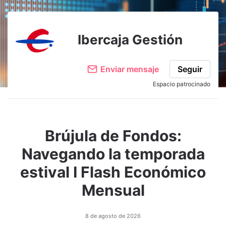
Adjuntar imagen
Comentar
Ibercaja Gestión
Enviar mensaje
Seguir
Espacio patrocinado
Brújula de Fondos:
Navegando la temporada
estival I Flash Económico
Mensual
8 de agosto de 2026