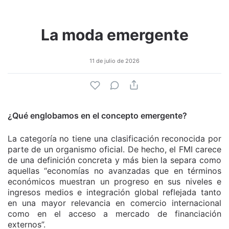
La moda emergente
11 de julio de 2026
¿Qué englobamos en el concepto emergente?
La categoría no tiene una clasificación reconocida por
parte de un organismo oficial. De hecho, el FMI carece
de una definición concreta y más bien la separa como
aquellas “economías no avanzadas que en términos
económicos muestran un progreso en sus niveles e
ingresos medios e integración global reflejada tanto
en una mayor relevancia en comercio internacional
como en el acceso a mercado de financiación
externos”.