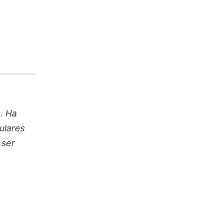
. Ha
ulares
 ser