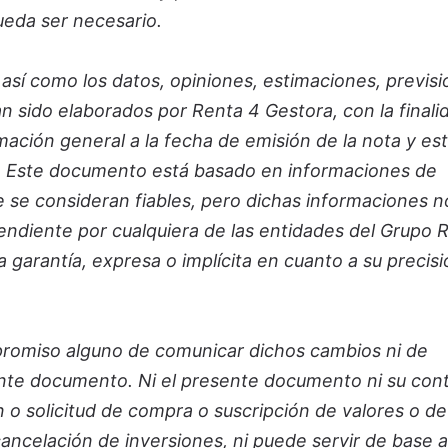
ueda ser necesario.
 así como los datos, opiniones, estimaciones, previsi
 sido elaborados por Renta 4 Gestora, con la finali
mación general a la fecha de emisión de la nota y es
so. Este documento está basado en informaciones de
e se consideran fiables, pero dichas informaciones n
pendiente por cualquiera de las entidades del Grupo 
 garantía, expresa o implícita en cuanto a su precisi
romiso alguno de comunicar dichos cambios ni de
sente documento. Ni el presente documento ni su con
n o solicitud de compra o suscripción de valores o de
cancelación de inversiones, ni puede servir de base a