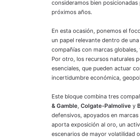
consideramos bien posicionadas p
próximos años.
En esta ocasión, ponemos el foc
un papel relevante dentro de una 
compañías con marcas globales, f
Por otro, los recursos naturales 
esenciales, que pueden actuar co
incertidumbre económica, geopolí
Este bloque combina tres compañ
& Gamble
,
Colgate-Palmolive
y
B
defensivos, apoyados en marcas l
aporta exposición al oro, un acti
escenarios de mayor volatilidad o