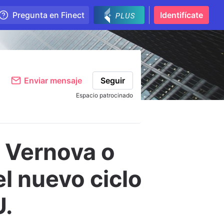
Pregunta en Finect
Identifícate
Enviar mensaje
Seguir
Espacio patrocinado
E Vernova o
el nuevo ciclo
U.