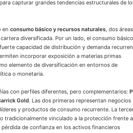
ara capturar grandes tendencias estructurales de lo
o en
consumo básico y recursos naturales
, dos área
cartera diversificada. Por un lado, el consumo básic
uerte capacidad de distribución y demanda recurren
permiten incorporar exposición a materias primas
mo elemento de diversificación en entornos de
tica o monetaria.
ías con perfiles diferentes, pero complementarios:
P
arrick Gold
. Las dos primeras representan negocios
íderes y productos de consumo recurrente. La terce
vo tradicionalmente vinculado a la protección frente a
 pérdida de confianza en los activos financieros