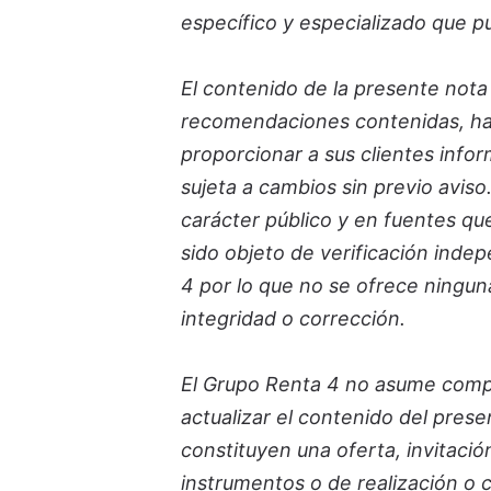
específico y especializado que p
El contenido de la presente nota
recomendaciones contenidas, han
proporcionar a sus clientes infor
sujeta a cambios sin previo avi
carácter público y en fuentes qu
sido objeto de verificación inde
4 por lo que no se ofrece ninguna
integridad o corrección.
El Grupo Renta 4 no asume comp
actualizar el contenido del pre
constituyen una oferta, invitació
instrumentos o de realización o 