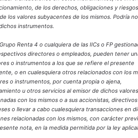
ionamiento, de los derechos, obligaciones y riesgo
 de los valores subyacentes de los mismos. Podría no
dichos instrumentos.
 Grupo Renta 4 o cualquiera de las IICs o FP gestion
respectivos directores o empleados, pueden tener un
ores o instrumentos a los que se refiere el presente
nte, o en cualesquiera otros relacionados con los 
es o instrumentos, por cuenta propia o ajena,
amiento u otros servicios al emisor de dichos valores
nadas con los mismos o a sus accionistas, directivos
es o llevar a cabo cualesquiera transacciones en d
ones relacionadas con los mismos, con carácter prev
presente nota, en la medida permitida por la ley aplic