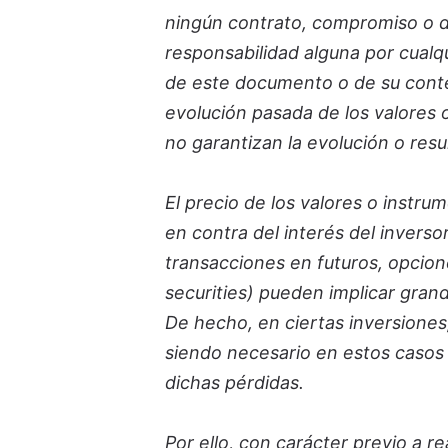
ningún contrato, compromiso o d
responsabilidad alguna por cualqu
de este documento o de su conten
evolución pasada de los valores o
no garantizan la evolución o resu
El precio de los valores o instru
en contra del interés del inversor
transacciones en futuros, opcione
securities) pueden implicar gran
De hecho, en ciertas inversiones, 
siendo necesario en estos casos 
dichas pérdidas.
Por ello, con carácter previo a r