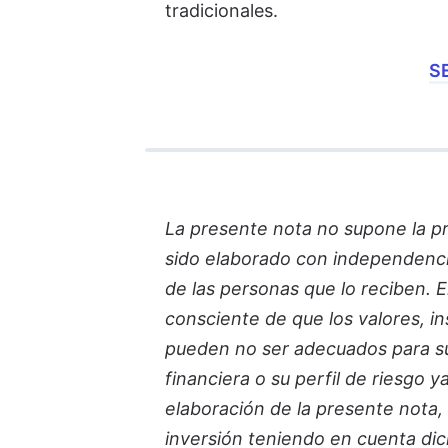
tradicionales.
S
La presente nota no supone la p
sido elaborado con independencia 
de las personas que lo reciben. 
consciente de que los valores, i
pueden no ser adecuados para sus
financiera o su perfil de riesgo 
elaboración de la presente nota,
inversión teniendo en cuenta di