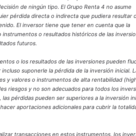
ecisión de ningún tipo. El Grupo Renta 4 no asume
ier pérdida directa o indirecta que pudiera resultar 
ido. El inversor tiene que tener en cuenta que la
 instrumentos o resultados históricos de las inversi
ltados futuros.
mentos o los resultados de las inversiones pueden flu
 incluso suponerle la pérdida de la inversión inicial. 
s y valores o instrumentos de alta rentabilidad (high
des riesgos y no son adecuados para todos los invers
las pérdidas pueden ser superiores a la inversión ini
hacer aportaciones adicionales para cubrir la totalid
ealizar transacciones en estos instrumentos, los inve