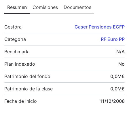
Resumen
Comisiones
Documentos
Gestora
Caser Pensiones EGFP
Categoría
RF Euro PP
Benchmark
N/A
Plan indexado
No
Patrimonio del fondo
0,0
M
€
Patrimonio de la clase
0,0
M
€
Fecha de inicio
11/12/2008