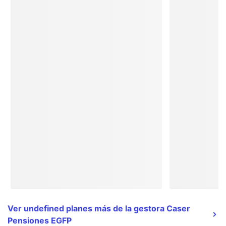
Ver undefined planes más de la gestora Caser
Pensiones EGFP