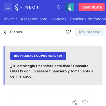
Identifícate
Invertir
Asesoramiento
Noticias
Rankings de fondos
Planes
Me interesa
¡NO PIERDAS LA OPORTUNIDAD!
¿Tu estrategia financiera está lista? Consulta
GRATIS con un asesor financiero y toma ventaja
del mercado