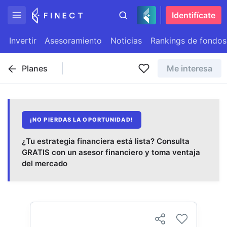
Identifícate
Invertir
Asesoramiento
Noticias
Rankings de fondos
Planes
Me interesa
¡NO PIERDAS LA OPORTUNIDAD!
¿Tu estrategia financiera está lista? Consulta
GRATIS con un asesor financiero y toma ventaja
del mercado