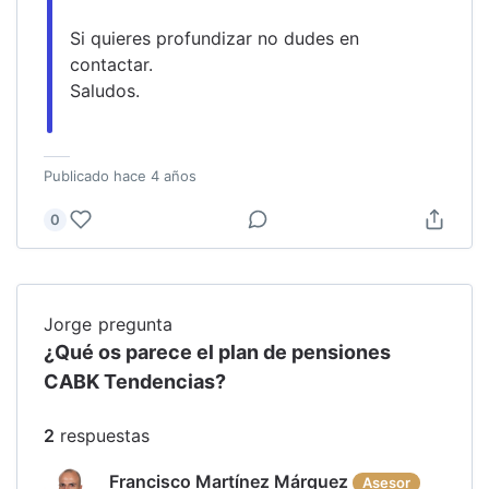
Si quieres profundizar no dudes en 
contactar.
Saludos.
Publicado
hace 4 años
0
Jorge
pregunta
¿Qué os parece el plan de pensiones
CABK Tendencias?
2
respuesta
s
Francisco Martínez Márquez
Asesor