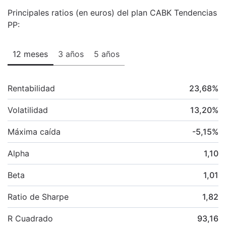
Principales ratios (en euros) del plan CABK Tendencias
PP:
12 meses
3 años
5 años
Rentabilidad
23,68
%
Volatilidad
13,20
%
Máxima caída
-5,15
%
Alpha
1,10
Beta
1,01
Ratio de Sharpe
1,82
R Cuadrado
93,16