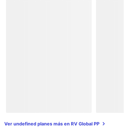
Ver undefined planes más en RV Global PP