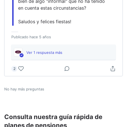
bien de algo "informal" que no ha tenido 
en cuenta estas circunstancias?
Saludos y felices fiestas!
Publicado
hace 5 años
Ver
1
respuesta
más
2
No hay más preguntas
Consulta nuestra guía rápida de
planes de pensiones