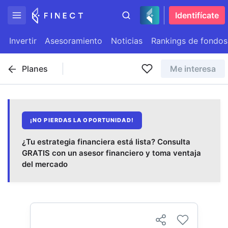
Identifícate
Invertir
Asesoramiento
Noticias
Rankings de fondos
Planes
Me interesa
¡NO PIERDAS LA OPORTUNIDAD!
¿Tu estrategia financiera está lista? Consulta
GRATIS con un asesor financiero y toma ventaja
del mercado