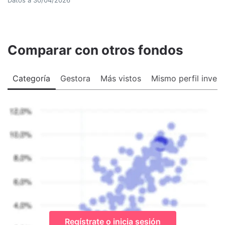
Comparar con otros fondos
Categoría
Gestora
Más vistos
Mismo perfil invers
Regístrate o inicia sesión