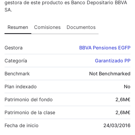
gestora de este producto es Banco Depositario BBVA
SA.
Resumen
Comisiones
Documentos
Gestora
BBVA Pensiones EGFP
Categoría
Garantizado PP
Benchmark
Not Benchmarked
Plan indexado
No
Patrimonio del fondo
2,6
M
€
Patrimonio de la clase
2,6
M
€
Fecha de inicio
24/03/2016