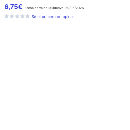
6,75
€
Fecha de
valor liquidativo:
29/05/2026
Sé el primero en opinar