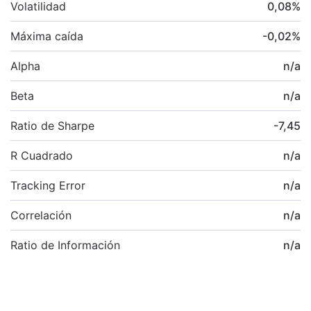
Volatilidad
0,08
%
Máxima caída
-0,02
%
Alpha
n/a
Beta
n/a
Ratio de Sharpe
-7,45
R Cuadrado
n/a
Tracking Error
n/a
Correlación
n/a
Ratio de Información
n/a