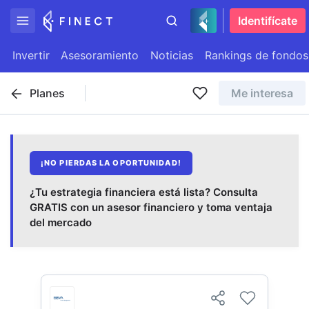
Identifícate
Invertir
Asesoramiento
Noticias
Rankings de fondos
Planes
Me interesa
¡NO PIERDAS LA OPORTUNIDAD!
¿Tu estrategia financiera está lista? Consulta
GRATIS con un asesor financiero y toma ventaja
del mercado