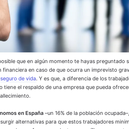
 posible que en algún momento te hayas preguntado s
 financiera en caso de que ocurra un imprevisto grav
n
seguro de vida
. Y es que, a diferencia de los trabaja
 tiene el respaldo de una empresa que pueda ofrece
allecimiento.
tónomos en España
–un 16% de la población ocupada–,
rgir alternativas para que estos trabajadores mini