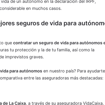
 vida de un autónomo en la declaración del IRPF,
considerable en muchos casos.
jores seguros de vida para autónom
sto que
contratar un seguro de vida para autónomos 
uras tu protección y la de tu familia, así como la
de imprevistos graves.
e vida para autónomos
en nuestro país? Para ayudarte
comparativa entre las aseguradoras más destacadas:
a de La Caixa
, a través de su aseguradora VidaCaixa,