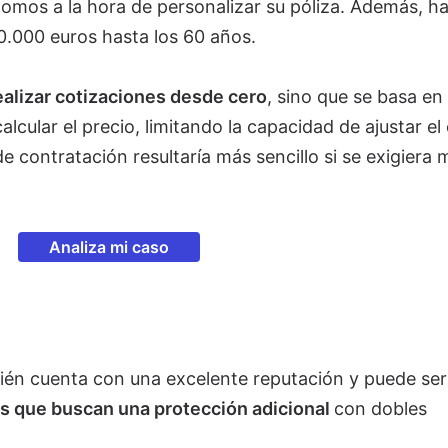
ónomos a la hora de personalizar su póliza. Además, h
0.000 euros hasta los 60 años.
ealizar cotizaciones desde cero
, sino que se basa en 
lcular el precio, limitando la capacidad de ajustar el
de contratación resultaría más sencillo si se exigiera
Analiza mi caso
ién cuenta con una excelente reputación y puede ser
 que buscan una protección adicional
con dobles