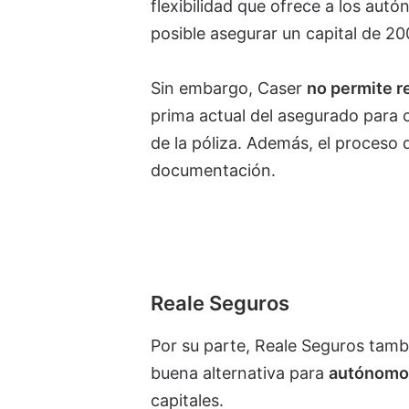
flexibilidad que ofrece a los aut
posible asegurar un capital de 20
Sin embargo, Caser
no permite r
prima actual del asegurado para ca
de la póliza. Además, el proceso 
documentación.
Reale Seguros
Por su parte, Reale Seguros tamb
buena alternativa para
autónomos
capitales.