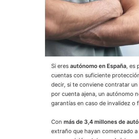
Si eres
autónomo en España
, es
cuentas con suficiente protección
decir, si te conviene contratar u
por cuenta ajena, un autónomo no
garantías en caso de invalidez o f
Con
más de 3,4 millones de au
extraño que hayan comenzado a su