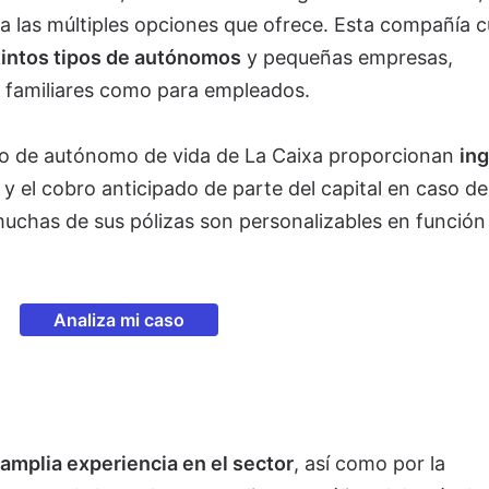
a las múltiples opciones que ofrece. Esta compañía 
stintos tipos de autónomos
y pequeñas empresas,
 familiares como para empleados.
ro de autónomo de vida de La Caixa proporcionan
in
y el cobro anticipado de parte del capital en caso de
chas de sus pólizas son personalizables en función 
Analiza mi caso
amplia experiencia en el sector
, así como por la