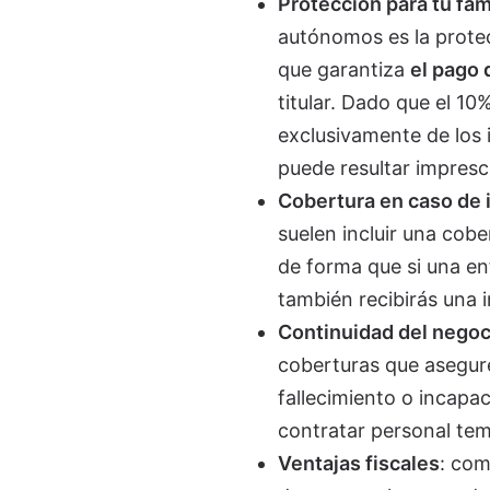
Protección para tu fami
autónomos es la protec
que garantiza
el pago 
titular. Dado que el 1
exclusivamente de los
puede resultar impresci
Cobertura en caso de 
suelen incluir una cob
de forma que si una en
también recibirás una 
Continuidad del negoc
coberturas que asegure
fallecimiento o incapa
contratar personal tem
Ventajas fiscales
: com