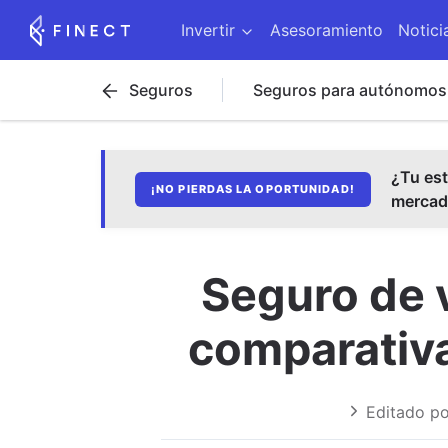
Invertir
Asesoramiento
Notici
Seguros
Seguros para autónomos
¿Tu est
¡NO PIERDAS LA OPORTUNIDAD!
merca
Seguro de 
comparativa
Editado po