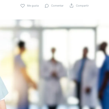
Me gusta
Comentar
Compartir