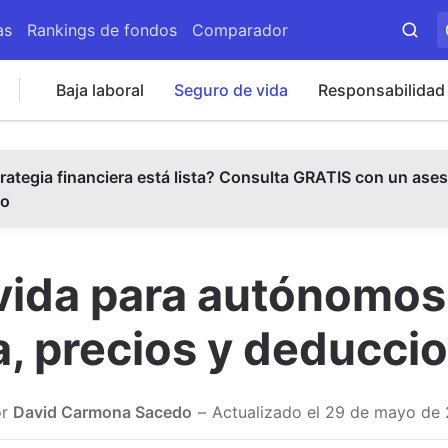
as
Rankings de fondos
Comparador
Baja laboral
Seguro de vida
Responsabilidad 
rategia financiera está lista? Consulta GRATIS con un ases
do
vida para autónomos
, precios y deduccio
r
David Carmona Sacedo
Actualizado el
29 de mayo de