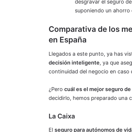
desgravar el seguro de
suponiendo un ahorro 
Comparativa de los me
en España
Llegados a este punto, ya has vi
decisión inteligente
, ya que aseg
continuidad del negocio en caso 
¿Pero
cuál es el mejor seguro d
decidirlo, hemos preparado una 
La Caixa
El
seguro para autónomos de vid