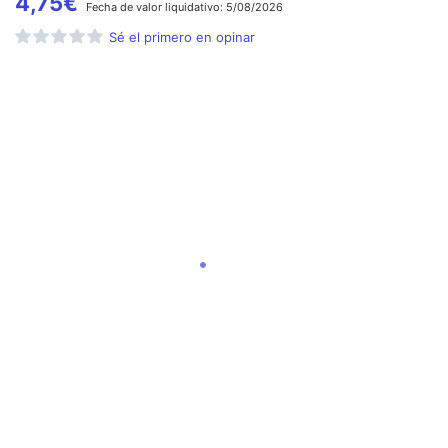
4,75
€
Fecha de
valor liquidativo:
5/08/2026
Sé el primero en opinar