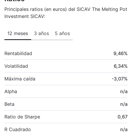
Principales ratios (en euros) del SICAV The Melting Pot
Investment SICAV:
12 meses
3 años
5 años
Rentabilidad
9,46
%
Volatilidad
6,34
%
Máxima caída
-3,07
%
Alpha
n/a
Beta
n/a
Ratio de Sharpe
0,67
R Cuadrado
n/a