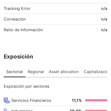
Tracking Error
n/a
Correlación
n/a
Ratio de Información
n/a
Exposición
Sectorial
Regional
Asset allocation
Capitalización
Exposición por sectores
Servicios Financieros
11,1
%
Industriales
10,9
%