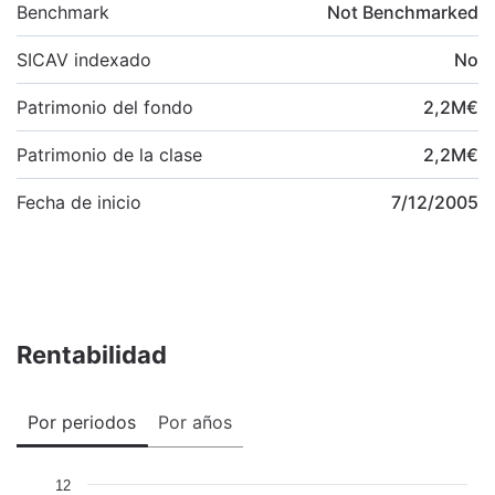
Benchmark
Not Benchmarked
SICAV indexado
No
Patrimonio del fondo
2,2
M
€
Patrimonio de la clase
2,2
M
€
Fecha de inicio
7/12/2005
Rentabilidad
Por periodos
Por años
12