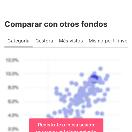
Comparar con otros fondos
Categoría
Gestora
Más vistos
Mismo perfil invers
Regístrate o inicia sesión
para usar esta herramienta