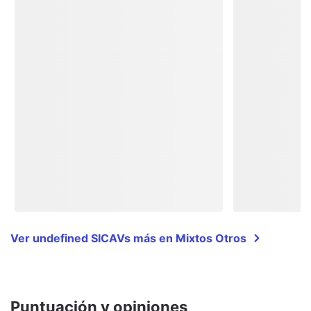
Ver undefined SICAVs más en Mixtos Otros
Puntuación y opiniones