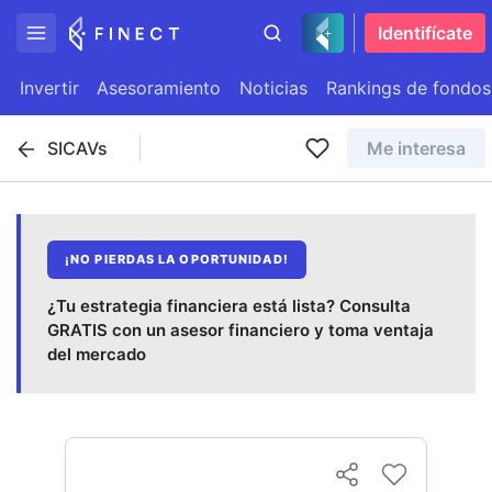
Identifícate
Invertir
Asesoramiento
Noticias
Rankings de fondos
SICAVs
Me interesa
¡NO PIERDAS LA OPORTUNIDAD!
¿Tu estrategia financiera está lista? Consulta
GRATIS con un asesor financiero y toma ventaja
del mercado