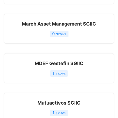
March Asset Management SGIIC
9
sicavs
MDEF Gestefin SGIIC
1
sicavs
Mutuactivos SGIIC
1
sicavs