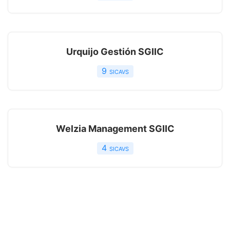
Urquijo Gestión SGIIC
9
sicavs
Welzia Management SGIIC
4
sicavs