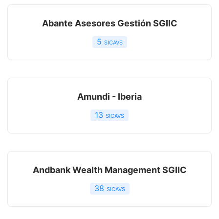
Abante Asesores Gestión SGIIC
5
sicavs
Amundi - Iberia
13
sicavs
Andbank Wealth Management SGIIC
38
sicavs