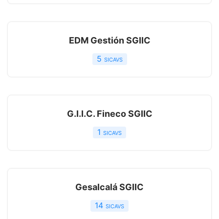
EDM Gestión SGIIC
5
sicavs
G.I.I.C. Fineco SGIIC
1
sicavs
Gesalcalá SGIIC
14
sicavs