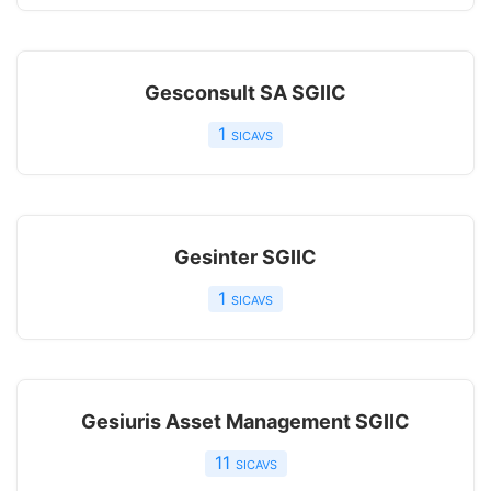
Gesconsult SA SGIIC
1
sicavs
Gesinter SGIIC
1
sicavs
Gesiuris Asset Management SGIIC
11
sicavs