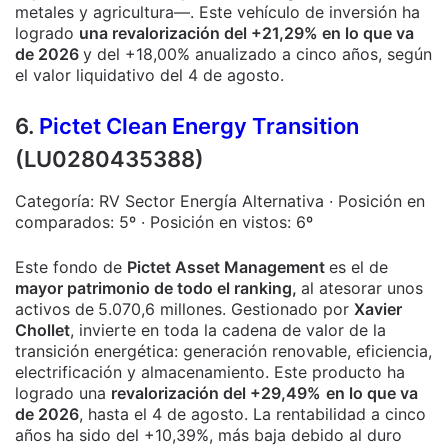
metales y agricultura—. Este vehículo de inversión ha
logrado
una revalorización del +21,29% en lo que va
de 2026
y del +18,00% anualizado a cinco años, según
el valor liquidativo del 4 de agosto.
6.
Pictet Clean Energy Transition
(LU0280435388)
Categoría: RV Sector Energía Alternativa · Posición en
comparados: 5º · Posición en vistos: 6º
Este fondo de
Pictet Asset Management
es el de
mayor patrimonio de todo el ranking,
al atesorar unos
activos de
5.070,6 millones. Gestionado por
Xavier
Chollet
, invierte en toda la cadena de valor de la
transición energética: generación renovable, eficiencia,
electrificación y almacenamiento. Este producto ha
logrado una
revalorización del +29,49%
en lo que va
de 2026
, hasta el 4 de agosto. La rentabilidad a cinco
años ha sido del +10,39%, más baja debido al duro