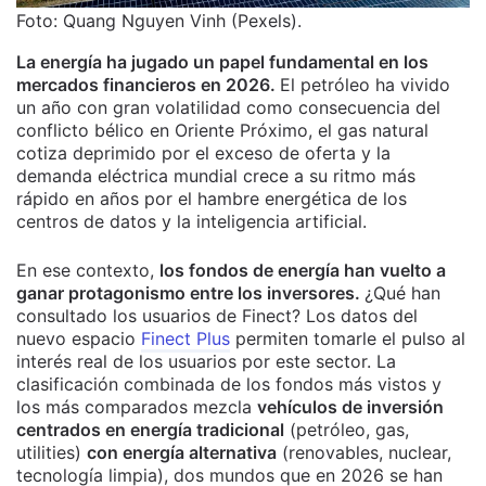
Foto: Quang Nguyen Vinh (Pexels).
La energía ha jugado un papel fundamental en los
mercados financieros en 2026.
El petróleo ha vivido
un año con gran volatilidad como consecuencia del
conflicto bélico en Oriente Próximo, el gas natural
cotiza deprimido por el exceso de oferta y la
demanda eléctrica mundial crece a su ritmo más
rápido en años por el hambre energética de los
centros de datos y la inteligencia artificial.
En ese contexto,
los fondos de energía han vuelto a
ganar protagonismo entre los inversores.
¿Qué han
consultado los usuarios de Finect?
Los datos del
nuevo espacio
Finect Plus
permiten tomarle el pulso al
interés real de los usuarios por este sector.
La
clasificación combinada de los fondos más vistos y
los más comparados mezcla
vehículos de inversión
centrados en energía tradicional
(petróleo, gas,
utilities)
con energía alternativa
(renovables, nuclear,
tecnología limpia), dos mundos que en 2026 se han