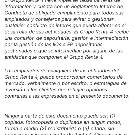
información y cuenta con un Reglamento Interno de
Conducta de obligado cumplimiento para todos sus
empleados y consejeros para evitar o gestionar
cualquier conflicto de interés que pueda aflorar en el
desarrollo de sus actividades. El Grupo Renta 4 recibe
una comisión de depositaría, gestión e intermediación
por la gestión de las IICs o FP depositadas
gestionadas o que se intermedian por alguna de las
entidades que componen el Grupo Renta 4.
Los empleados de cualquiera de las entidades del
Grupo Renta 4, puede proporcionar comentarios de
mercado, verbalmente o por escrito, o estrategias de
inversión a los clientes que reflejen opciones
contrarias a las expresadas en el presente documento.
Ninguna parte de este documento puede ser: (1)
copiada, fotocopiada o duplicada en ningún modo,
forma o medio (2) redistribuida o (3) citada, sin
permiso previo por escrito de Renta 4. Ninguna parte