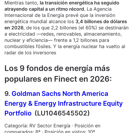
Mientras tanto,
la transición energética ha seguido
atrayendo capital a un ritmo récord.
La Agencia
Internacional de la Energía prevé que la inversión
energética mundial alcance los
3,4 billones de dólares
en 2026
, de los que 2,2 billones (el 60%) se destinarán
a electricidad —redes, renovables, almacenamiento,
nuclear y eficiencia— frente a 1,2 billones para
combustibles fósiles. Y la energía nuclear ha vuelto al
radar de los inversores
Los 9 fondos de energía más
populares en Finect en 2026:
9.
Goldman Sachs North America
Energy & Energy Infrastructure Equity
Portfolio
(LU1046545502)
Categoría: RV Sector Energía · Posición en
comparados: 8º · Posición en vistos: 10º