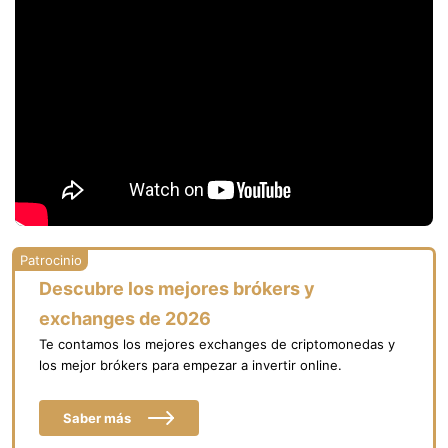
Descubre los mejores brókers y
exchanges de 2026
Te contamos los mejores exchanges de criptomonedas y
los mejor brókers para empezar a invertir online.
Saber más