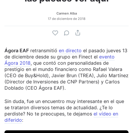
Carmen Alba
17 de diciembre de 2018
Ágora EAF
retransmitió
en directo
el pasado jueves 13
de diciembre desde su grupo en Finect el
evento
Ágora 2018
, que contó con personalidades de
prestigio en el mundo financiero como Rafael Valera
(CEO de Buy&Hold), Javier Brun (TREA), Julio Martínez
(Director de Inversiones de CNP Partners) y Carlos
Doblado (CEO Ágora EAF).
Sin duda, fue un encuentro muy interesante en el que
se trataron diversos temas de actualidad. ¿Te lo
perdiste? No te preocupes, te dejamos
el vídeo en
diferido
: