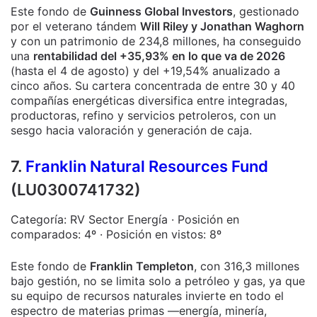
Este fondo de
Guinness Global Investors
, gestionado
por el veterano tándem
Will Riley y Jonathan Waghorn
y con un patrimonio de 234,8 millones, ha conseguido
una
rentabilidad del +35,93% en lo que va de 2026
(hasta el 4 de agosto) y del +19,54% anualizado a
cinco años. Su cartera concentrada de entre 30 y 40
compañías energéticas diversifica entre integradas,
productoras, refino y servicios petroleros, con un
sesgo hacia valoración y generación de caja.
7.
Franklin Natural Resources Fund
(LU0300741732)
Categoría: RV Sector Energía · Posición en
comparados: 4º · Posición en vistos: 8º
Este fondo de
Franklin Templeton
, con 316,3 millones
bajo gestión, no se limita solo a petróleo y gas, ya que
su equipo de recursos naturales invierte en todo el
espectro de materias primas —energía, minería,