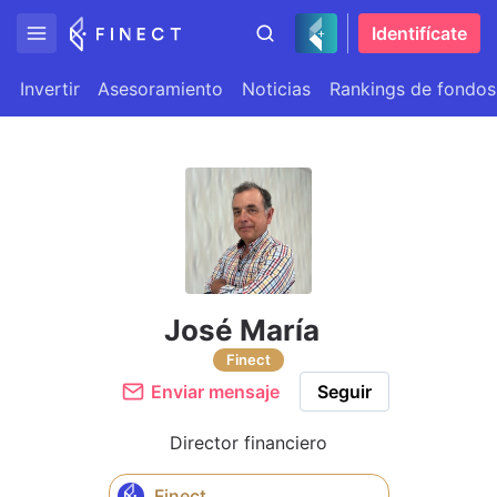
Identifícate
Invertir
Asesoramiento
Noticias
Rankings de fondos
José María
Finect
Enviar mensaje
Seguir
Director financiero
Finect