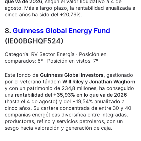
que va de 2026
, según el valor liquidativo a 4 de
agosto. Más a largo plazo, la rentabilidad anualizada a
cinco años ha sido del +20,76%.
8.
Guinness Global Energy Fund
(IE00BGHQF524)
Categoría: RV Sector Energía · Posición en
comparados: 6º · Posición en vistos: 7º
Este fondo de
Guinness Global Investors
, gestionado
por el veterano tándem
Will Riley y Jonathan Waghorn
y con un patrimonio de 234,8 millones, ha conseguido
una
rentabilidad del +35,93% en lo que va de 2026
(hasta el 4 de agosto) y del +19,54% anualizado a
cinco años. Su cartera concentrada de entre 30 y 40
compañías energéticas diversifica entre integradas,
productoras, refino y servicios petroleros, con un
sesgo hacia valoración y generación de caja.