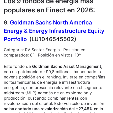
Los 9 fondos de energía más
populares en Finect en 2026:
9.
Goldman Sachs North America
Energy & Energy Infrastructure Equity
Portfolio
(LU1046545502)
Categoría: RV Sector Energía · Posición en
comparados: 8º · Posición en vistos: 10º
Este fondo de
Goldman Sachs Asset Management
,
con un patrimonio de 90,8 millones, ha ocupado la
novena posición en el ranking. Invierte en compañías
norteamericanas de energía e infraestructura
energética, con presencia relevante en el segmento
midstream (MLP) además de en exploración y
producción, buscando combinar rentas con
revalorización del capital. Este vehículo de inversión
se ha anotado una revalorización del +27,45% en lo