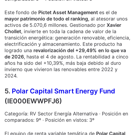
Este fondo de
Pictet Asset Management
es el de
mayor patrimonio de todo el ranking,
al atesorar unos
activos de
5.070,6 millones. Gestionado por
Xavier
Chollet
, invierte en toda la cadena de valor de la
transición energética: generación renovable, eficiencia,
electrificación y almacenamiento. Este producto ha
logrado una
revalorización del +29,49%
en lo que va
de 2026
, hasta el 4 de agosto. La rentabilidad a cinco
años ha sido del +10,39%, más baja debido al duro
invierno que vivieron las renovables entre 2022 y
2024.
5.
Polar Capital Smart Energy Fund
(IE000EWWPFJ6)
Categoría: RV Sector Energía Alternativa · Posición en
comparados: 9º · Posición en vistos: 3º
El equipo de renta variable temática de
Polar Capital