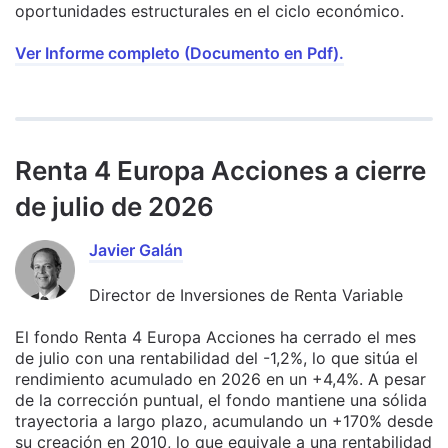
oportunidades estructurales en el ciclo económico.
Ver Informe completo (Documento en Pdf).
Renta 4 Europa Acciones a cierre
de julio de 2026
Javier Galán
Director de Inversiones de Renta Variable
El fondo Renta 4 Europa Acciones ha cerrado el mes
de julio con una rentabilidad del -1,2%, lo que sitúa el
rendimiento acumulado en 2026 en un +4,4%. A pesar
de la corrección puntual, el fondo mantiene una sólida
trayectoria a largo plazo, acumulando un +170% desde
su creación en 2010, lo que equivale a una rentabilidad