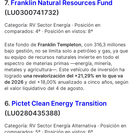
7.
Franklin Natural Resources Fund
(LU0300741732)
Categoría: RV Sector Energía · Posición en
comparados: 4º · Posición en vistos: 8º
Este fondo de
Franklin Templeton
, con 316,3 millones
bajo gestión, no se limita solo a petróleo y gas, ya que
su equipo de recursos naturales invierte en todo el
espectro de materias primas —energía, minería,
metales y agricultura—. Este vehículo de inversión ha
logrado
una revalorización del +21,29% en lo que va
de 2026
y del +18,00% anualizado a cinco años, según
el valor liquidativo del 4 de agosto.
6.
Pictet Clean Energy Transition
(LU0280435388)
Categoría: RV Sector Energía Alternativa · Posición en
comparados: 5º · Posición en vistos: 6º