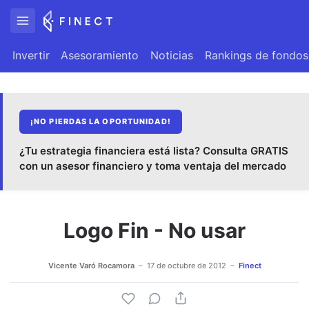
Invertir
Asesoramiento
Noticias
Rankings de fondos
¡NO PIERDAS LA OPORTUNIDAD!
¿Tu estrategia financiera está lista? Consulta GRATIS
con un asesor financiero y toma ventaja del mercado
Logo Fin - No usar
Vicente Varó Rocamora
17 de octubre de 2012
Finect