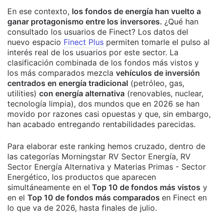
En ese contexto,
los fondos de energía han vuelto a
ganar protagonismo entre los inversores.
¿Qué han
consultado los usuarios de Finect?
Los datos del
nuevo espacio
Finect Plus
permiten tomarle el pulso al
interés real de los usuarios por este sector.
La
clasificación combinada de los fondos más vistos y
los más comparados mezcla
vehículos de inversión
centrados en energía tradicional
(petróleo, gas,
utilities)
con energía alternativa
(renovables, nuclear,
tecnología limpia), dos mundos que en 2026 se han
movido por razones casi opuestas y que, sin embargo,
han acabado entregando rentabilidades parecidas.
Para elaborar este ranking hemos cruzado, dentro de
las categorías Morningstar RV Sector Energía, RV
Sector Energía Alternativa y Materias Primas - Sector
Energético, los productos que aparecen
simultáneamente en el
Top 10 de fondos más vistos
y
en el
Top 10 de fondos más comparados
en Finect en
lo que va de 2026, hasta finales de julio.