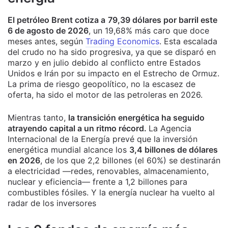
El petróleo Brent cotiza a
79,39 dólares por barril este
6 de agosto de 2026
, un 19,68% más caro que doce
meses antes, según
Trading Economics
. Esta escalada
del crudo no ha sido progresiva, ya que se disparó en
marzo y en julio debido al conflicto entre Estados
Unidos e Irán por su impacto en el Estrecho de Ormuz.
La prima de riesgo geopolítico, no la escasez de
oferta, ha sido el motor de las petroleras en 2026.
Mientras tanto,
la transición energética ha seguido
atrayendo capital a un ritmo récord.
La Agencia
Internacional de la Energía prevé que la inversión
energética mundial alcance los
3,4 billones de dólares
en 2026
, de los que 2,2 billones (el 60%) se destinarán
a electricidad —redes, renovables, almacenamiento,
nuclear y eficiencia— frente a 1,2 billones para
combustibles fósiles. Y la energía nuclear ha vuelto al
radar de los inversores