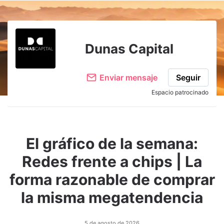
Adjuntar imagen
Comentar
Dunas Capital
Enviar mensaje
Seguir
Espacio patrocinado
El gráfico de la semana:
Redes frente a chips | La
forma razonable de comprar
la misma megatendencia
5 de agosto de 2026