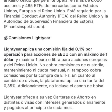
el Reino Unido que permite operar en más de 6.000
acciones y 485 ETFs de mercados como Estados
Unidos, Europa y el Reino Unido. Está regulado por la
Financial Conduct Authority (FCA) del Reino Unido y la
Autoridad de Supervisión Financiera de Estonia
(Finantsinspektsioon).
💰​ Comisiones Lightyear
Lightyear aplica una comisión fija del 0,1% por
operación para acciones de EEUU con un máximo de 1
dólar
, y máximo 1 euro o libra para acciones europeas
y del Reino Unido. No cobra comisiones de custodia,
mantenimiento ni cuota mensual, ni tampoco cobra
comisiones por la compra de ETFs. En cuanto al
cambio de divisas, la plataforma aplica una tarifa del
0,35%. Adicionalmente, no incluye el canon de bolsa.
Lightyear ofrece a su vez Carteras de Ahorro en
distintas divisas con intereses generados diariamente
y pagados al principio de cada mes.