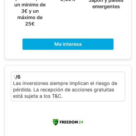
Japón y países
un mínimo de
emergentes
3€ y un
máximo de
25€
Me interesa
1
/6
Las inversiones siempre implican el riesgo de
pérdida. La recepción de acciones gratuitas
está sujeta a los T&C.