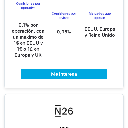
Comisiones por
operativa
Comisiones por
Mercados que
divisas
operan
0,1% por
EEUU, Europa
operación, con
0,35%
y Reino Unido
un máximo de
1$ en EEUU y
1€ o 1£ en
Europa y UK
Me interesa