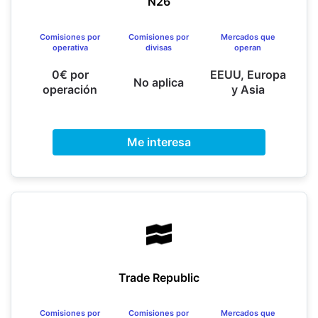
N26
Comisiones por
Comisiones por
Mercados que
operativa
divisas
operan
0€ por
EEUU, Europa
No aplica
operación
y Asia
Me interesa
Trade Republic
Comisiones por
Comisiones por
Mercados que