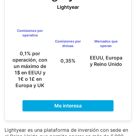
Lightyear
Comisiones por
operativa
Comisiones por
Mercados que
divisas
operan
0,1% por
EEUU, Europa
operación, con
0,35%
y Reino Unido
un máximo de
1$ en EEUU y
1€ o 1£ en
Europa y UK
Me interesa
Lightyear es una plataforma de inversión con sede en