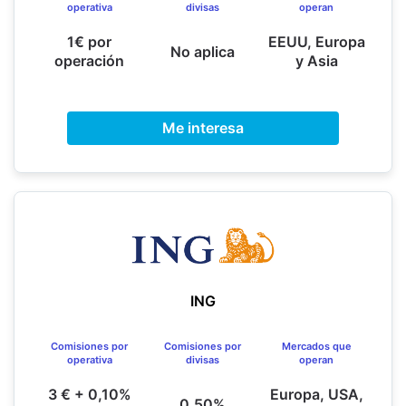
operativa
divisas
operan
1€ por
EEUU, Europa
No aplica
operación
y Asia
Me interesa
ING
Comisiones por
Comisiones por
Mercados que
operativa
divisas
operan
3 € + 0,10%
Europa, USA,
0,50%