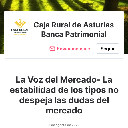
Caja Rural de Asturias
Banca Patrimonial
Enviar mensaje
Seguir
La Voz del Mercado- La
estabilidad de los tipos no
despeja las dudas del
mercado
3 de agosto de 2026