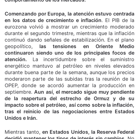
Comenzando por Europa, la atención estuvo centrada
en los datos de crecimiento e inflación
. El PIB de la
eurozona volvió a mostrar un crecimiento moderado
durante el segundo trimestre, mientras que la inflación
continuó dando señales de estabilización. En el plano
geopolítico,
las tensiones en Oriente Medio
continuaron siendo uno de los principales focos de
atención.
La incertidumbre sobre el suministro
energético mantuvo al petróleo en niveles elevados
durante buena parte de la semana, aunque los precios
moderaron parte de las subidas tras la reunión de la
OPEP, donde se acordó aumentar la producción en
septiembre.
Aun así, el mercado sigue muy pendiente
de la reapertura del estrecho de Ormuz y de su
impacto sobre el petróleo, así como sobre la inflación,
tras el reinicio de las negociaciones entre Estados
Unidos e Irán.
Mientras tanto,
en Estados Unidos, la Reserva Federal
decidió mantener los tipos de interés sin cambios.
No