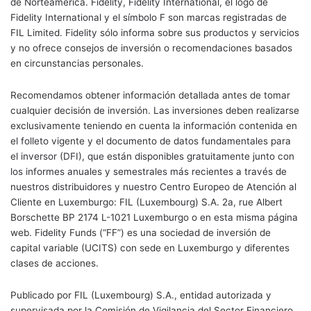
de Norteamérica. Fidelity, Fidelity International, el logo de
Fidelity International y el símbolo F son marcas registradas de
FIL Limited. Fidelity sólo informa sobre sus productos y servicios
y no ofrece consejos de inversión o recomendaciones basados
en circunstancias personales.
Recomendamos obtener información detallada antes de tomar
cualquier decisión de inversión. Las inversiones deben realizarse
exclusivamente teniendo en cuenta la información contenida en
el folleto vigente y el documento de datos fundamentales para
el inversor (DFI), que están disponibles gratuitamente junto con
los informes anuales y semestrales más recientes a través de
nuestros distribuidores y nuestro Centro Europeo de Atención al
Cliente en Luxemburgo: FIL (Luxembourg) S.A. 2a, rue Albert
Borschette BP 2174 L-1021 Luxemburgo o en esta misma página
web. Fidelity Funds (“FF”) es una sociedad de inversión de
capital variable (UCITS) con sede en Luxemburgo y diferentes
clases de acciones.
Publicado por FIL (Luxembourg) S.A., entidad autorizada y
supervisada por la Comisión de Vigilancia del Sector Financiero