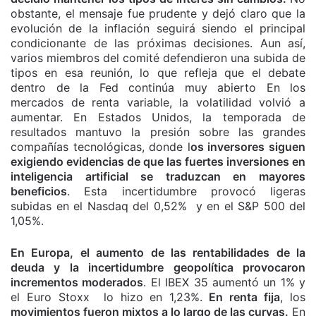
obstante, el mensaje fue prudente y dejó claro que la
evolución de la inflación seguirá siendo el principal
condicionante de las próximas decisiones. Aun así,
varios miembros del comité defendieron una subida de
tipos en esa reunión, lo que refleja que el debate
dentro de la Fed continúa muy abierto En los
mercados de renta variable, la volatilidad volvió a
aumentar. En Estados Unidos, la temporada de
resultados mantuvo la presión sobre las grandes
compañías tecnológicas, donde l
os inversores siguen
exigiendo evidencias de que las fuertes inversiones en
inteligencia artificial se traduzcan en mayores
beneficios
. Esta incertidumbre provocó ligeras
subidas en el Nasdaq del 0,52% y en el S&P 500 del
1,05%.
En Europa, el aumento de las rentabilidades de la
deuda y la incertidumbre geopolítica provocaron
incrementos moderados
. El IBEX 35 aumentó un 1% y
el Euro Stoxx lo hizo en 1,23%.
En renta fija
, los
movimientos fueron mixtos a lo largo de las curvas.
En