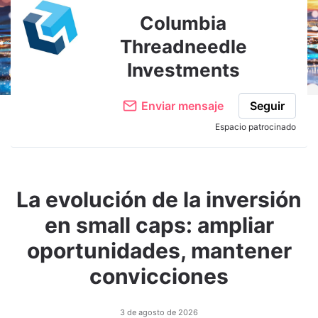
Columbia
Threadneedle
Investments
Enviar mensaje
Seguir
Espacio patrocinado
La evolución de la inversión
en small caps: ampliar
oportunidades, mantener
convicciones
3 de agosto de 2026