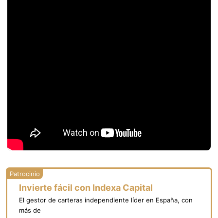
Invierte fácil con Indexa Capital
El gestor de carteras independiente líder en España, con
más de