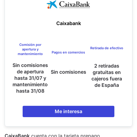
Caixabank
Comisión por
Retirada de efectivo
apertura y
Pagos en comercios
mantenimiento
Sin comisiones
2 retiradas
de apertura
Sin comisiones
gratuitas en
hasta 31/07 y
cajeros fuera
mantenimiento
de España
hasta 31/08
Me interesa
CaixaBank
cuenta con la tarjeta prepago