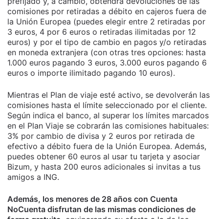
prefijado y, a cambio, obtendrá devoluciones de las
comisiones por retiradas a débito en cajeros fuera de
la Unión Europea (puedes elegir entre 2 retiradas por
3 euros, 4 por 6 euros o retiradas ilimitadas por 12
euros) y por el tipo de cambio en pagos y/o retiradas
en moneda extranjera (con otras tres opciones: hasta
1.000 euros pagando 3 euros, 3.000 euros pagando 6
euros o importe ilimitado pagando 10 euros).
Mientras el Plan de viaje esté activo, se devolverán las
comisiones hasta el límite seleccionado por el cliente.
Según indica el banco, al superar los límites marcados
en el Plan Viaje se cobrarán las comisiones habituales:
3% por cambio de divisa y 2 euros por retirada de
efectivo a débito fuera de la Unión Europea. Además,
puedes obtener 60 euros al usar tu tarjeta y asociar
Bizum, y hasta 200 euros adicionales si invitas a tus
amigos a ING.
Además, los menores de 28 años con Cuenta
NoCuenta disfrutan de las mismas condiciones de