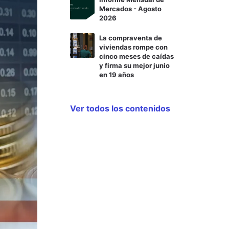
Mercados - Agosto
2026
La compraventa de
viviendas rompe con
cinco meses de caídas
y firma su mejor junio
en 19 años
Ver todos los contenidos