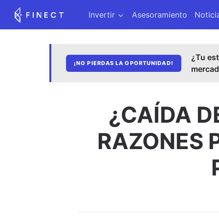
Invertir
Asesoramiento
Notici
¿Tu est
¡NO PIERDAS LA OPORTUNIDAD!
merca
¿CAÍDA D
RAZONES P