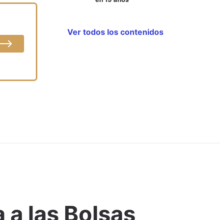
Ver todos los contenidos
 a las Bolsas
Comentar