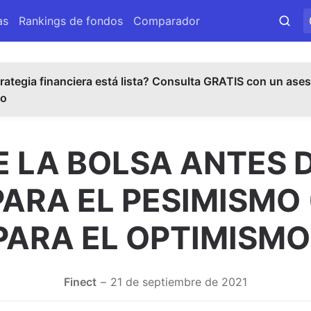
as
Rankings de fondos
Comparador
rategia financiera está lista? Consulta GRATIS con un ases
do
E LA BOLSA ANTES D
ARA EL PESIMISMO
PARA EL OPTIMISMO
Finect
21 de septiembre de 2021