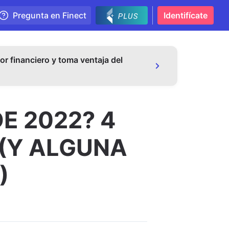
Pregunta en Finect
Identifícate
or financiero y toma ventaja del
E 2022? 4
 (Y ALGUNA
)