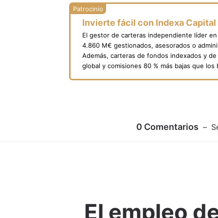
Invierte fácil con Indexa Capital
El gestor de carteras independiente líder e
4.860 M€ gestionados, asesorados o adminis
Además, carteras de fondos indexados y de 
global y comisiones 80 % más bajas que los
0
Comentarios
S
El empleo de