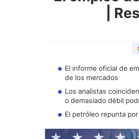
| Re
El informe oficial de e
de los mercados
Los analistas coincide
o demasiado débil podr
El petróleo repunta po