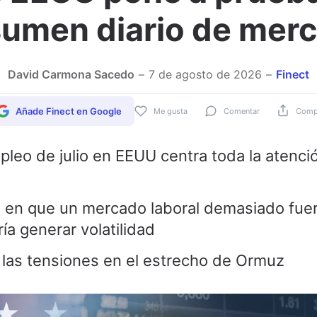
sumen diario de mer
David Carmona Sacedo
7 de agosto de 2026
Finect
Añade Finect en Google
Me gusta
Comentar
Compa
mpleo de julio en EEUU centra toda la atenci
n en que un mercado laboral demasiado fue
ía generar volatilidad
r las tensiones en el estrecho de Ormuz