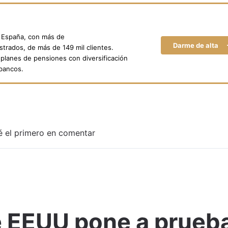
n España, con más de
Darme de alta
trados, de más de 149 mil clientes.
planes de pensiones con diversificación
 bancos.
é el primero en comentar
 EEUU pone a prueba
Adjuntar imagen