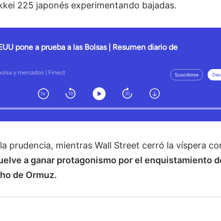
Nikkei 225 japonés experimentando bajadas.
 prudencia, mientras Wall Street cerró la víspera co
vuelve a ganar protagonismo por el enquistamiento d
cho de Ormuz.