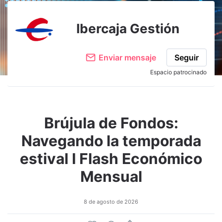
Ibercaja Gestión
Enviar mensaje
Seguir
Espacio patrocinado
Brújula de Fondos:
Navegando la temporada
estival I Flash Económico
Mensual
8 de agosto de 2026