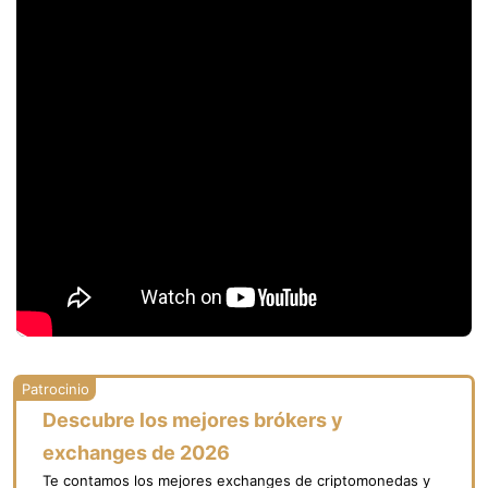
Descubre los mejores brókers y
exchanges de 2026
Te contamos los mejores exchanges de criptomonedas y