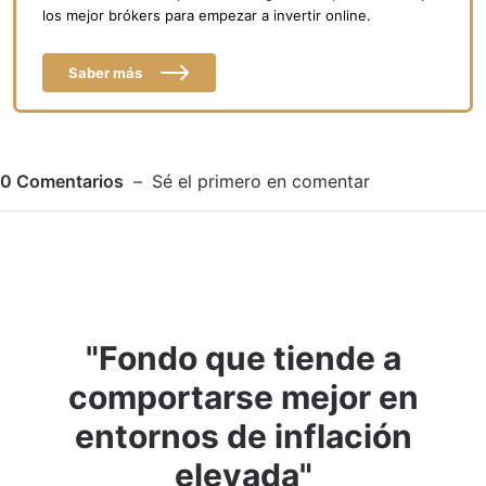
los mejor brókers para empezar a invertir online.
Saber más
0
Comentarios
Sé el primero en comentar
"Fondo que tiende a
Adjuntar imagen
Comentar
comportarse mejor en
entornos de inflación
elevada"