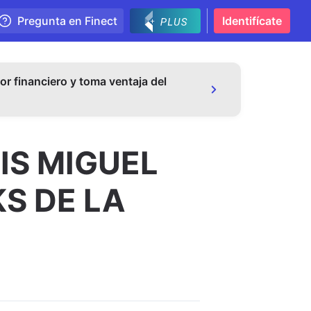
Pregunta en Finect
Identifícate
or financiero y toma ventaja del
IS MIGUEL
KS DE LA