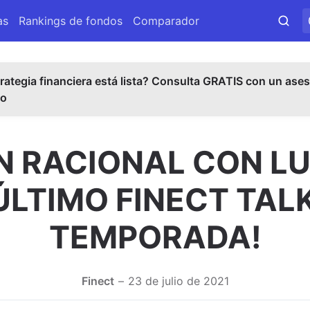
as
Rankings de fondos
Comparador
rategia financiera está lista? Consulta GRATIS con un ases
do
N RACIONAL CON LU
ÚLTIMO FINECT TAL
TEMPORADA!
Finect
23 de julio de 2021