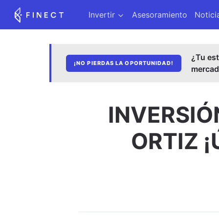
Invertir
Asesoramiento
Notici
¿Tu est
¡NO PIERDAS LA OPORTUNIDAD!
merca
INVERSIÓ
ORTIZ ¡