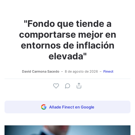
"Fondo que tiende a
Adjuntar imagen
Comentar
comportarse mejor en
entornos de inflación
elevada"
David Carmona Sacedo
8 de agosto de 2026
Finect
Añade Finect en Google