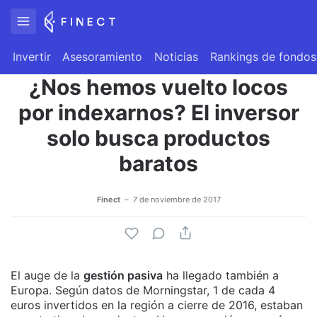
Invertir
Asesoramiento
Noticias
Rankings de fondos
¿Nos hemos vuelto locos
por indexarnos? El inversor
solo busca productos
baratos
Finect
7 de noviembre de 2017
El auge de la
gestión pasiva
ha llegado también a
Europa. Según datos de Morningstar, 1 de cada 4
euros invertidos en la región a cierre de 2016, estaban