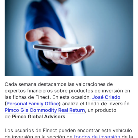
Cada semana destacamos las valoraciones de
expertos financieros sobre productos de inversión en
las fichas de Finect. En esta ocasión,
José Criado
(
Personal Family Office
)
analiza el fondo de inversión
Pimco Gis Commodity Real Return
, un producto
de
Pimco Global Advisors
.
Los usuarios de Finect pueden encontrar este vehículo
de inversión en la sección de
fondos de inversión
de la