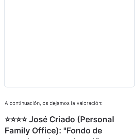
A continuación, os dejamos la valoración:
⭐️⭐️⭐️⭐️ José Criado (Personal
Family Office): "Fondo de