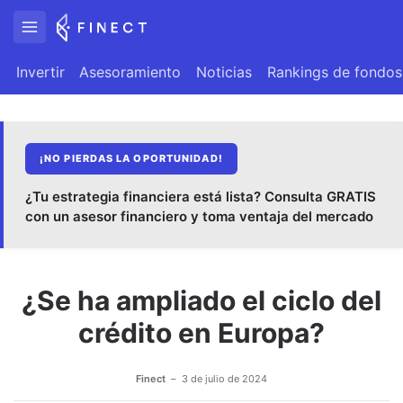
Invertir
Asesoramiento
Noticias
Rankings de fondos
¡NO PIERDAS LA OPORTUNIDAD!
¿Tu estrategia financiera está lista? Consulta GRATIS
con un asesor financiero y toma ventaja del mercado
¿Se ha ampliado el ciclo del
crédito en Europa?
Finect
3 de julio de 2024