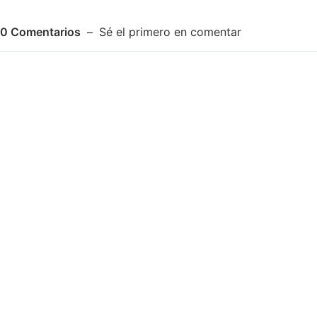
0
Comentarios
Sé el primero en comentar
Adjuntar imagen
Comentar