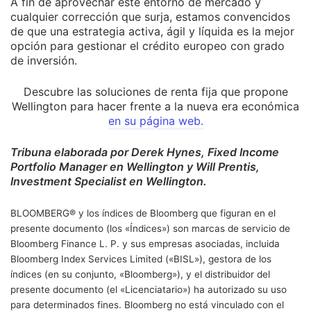
A fin de aprovechar este entorno de mercado y
cualquier corrección que surja, estamos convencidos
de que una estrategia activa, ágil y líquida es la mejor
opción para gestionar el crédito europeo con grado
de inversión.
Descubre las soluciones de renta fija que propone
Wellington para hacer frente a la nueva era económica
en su página web.
Tribuna elaborada por Derek Hynes, Fixed Income
Portfolio Manager en Wellington y Will Prentis,
Investment Specialist en Wellington.
BLOOMBERG® y los índices de Bloomberg que figuran en el
presente documento (los «Índices») son marcas de servicio de
Bloomberg Finance L. P. y sus empresas asociadas, incluida
Bloomberg Index Services Limited («BISL»), gestora de los
índices (en su conjunto, «Bloomberg»), y el distribuidor del
presente documento (el «Licenciatario») ha autorizado su uso
para determinados fines. Bloomberg no está vinculado con el