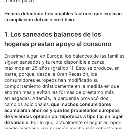
a corto plazo.
Hemos detectado tres posibles factores que explican
la ampliación del ciclo crediticio:
1. Los saneados balances de los
hogares prestan apoyo al consumo
En primer lugar, en Europa, los balances de las familias
siguen saneados y la renta disponible alcanza
máximos en 25 años (gráfico 1). Esto se produce, en
parte, porque, desde la Gran Recesión, los
consumidores europeos han modificado su
comportamiento drásticamente en la medida en que
ahorran más y evitan las formas de préstamo más
arriesgadas. Además, la pandemia provocó dos
cambios adicionales:
que muchos consumidores
acumularan ahorros y que los propietarios europeos
de viviendas optaran por hipotecas a tipo fijo en lugar
de variable
. Por lo que, actualmente el hogar europeo
medio mantiene una posición mucho más robusta que