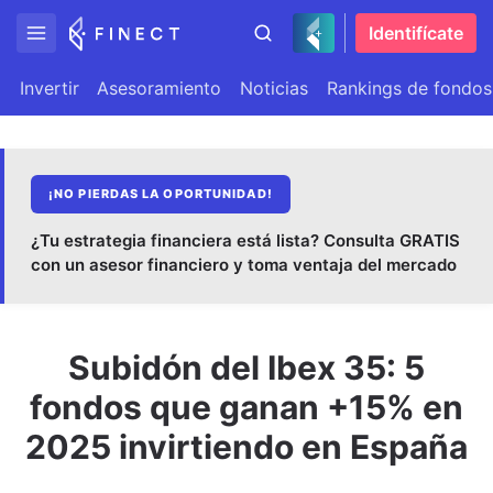
Identifícate
Invertir
Asesoramiento
Noticias
Rankings de fondos
¡NO PIERDAS LA OPORTUNIDAD!
¿Tu estrategia financiera está lista? Consulta GRATIS
con un asesor financiero y toma ventaja del mercado
Subidón del Ibex 35: 5
fondos que ganan +15% en
2025 invirtiendo en España