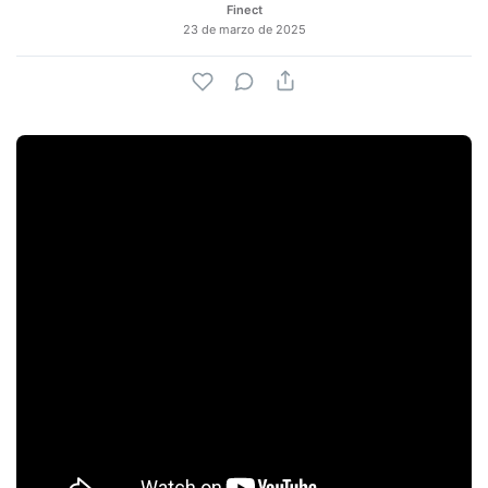
Finect
23 de marzo de 2025