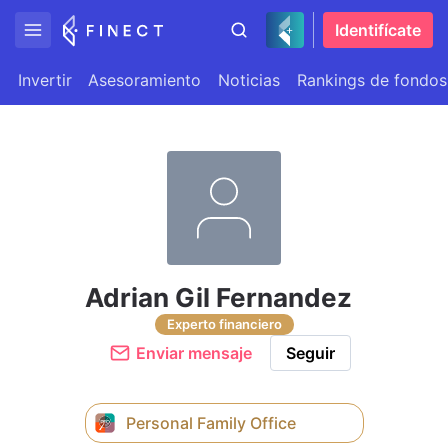
Identifícate
Invertir
Asesoramiento
Noticias
Rankings de fondos
Adrian Gil Fernandez
Experto financiero
Enviar mensaje
Seguir
Personal Family Office