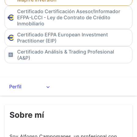
Certificado Certificación Asesor/Informador
EFPA-LCCI - Ley de Contrato de Crédito
Inmobiliario
Certificado EFPA European Investment
Practitioner (EIP)
Certificado Análisis & Trading Profesional
(A&P)
Sobre mí
Soy Alfonso Campomanes, un profesional con