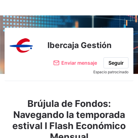
Adjuntar imagen
Comentar
Ibercaja Gestión
Enviar mensaje
Seguir
Espacio patrocinado
Brújula de Fondos:
Navegando la temporada
estival I Flash Económico
Mensual