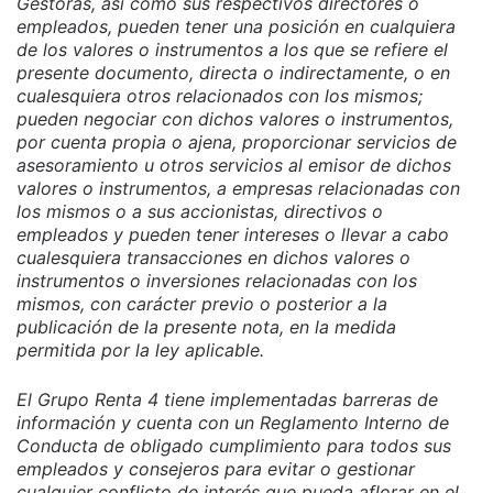
Gestoras, así como sus respectivos directores o
empleados, pueden tener una posición en cualquiera
de los valores o instrumentos a los que se refiere el
presente documento, directa o indirectamente, o en
cualesquiera otros relacionados con los mismos;
pueden negociar con dichos valores o instrumentos,
por cuenta propia o ajena, proporcionar servicios de
asesoramiento u otros servicios al emisor de dichos
valores o instrumentos, a empresas relacionadas con
los mismos o a sus accionistas, directivos o
empleados y pueden tener intereses o llevar a cabo
cualesquiera transacciones en dichos valores o
instrumentos o inversiones relacionadas con los
mismos, con carácter previo o posterior a la
publicación de la presente nota, en la medida
permitida por la ley aplicable.
El Grupo Renta 4 tiene implementadas barreras de
información y cuenta con un Reglamento Interno de
Conducta de obligado cumplimiento para todos sus
empleados y consejeros para evitar o gestionar
cualquier conflicto de interés que pueda aflorar en el