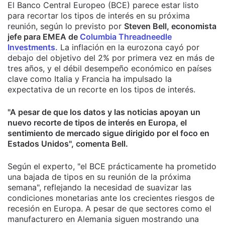
El Banco Central Europeo (BCE) parece estar listo
para recortar los tipos de interés en su próxima
reunión, según lo previsto por
Steven Bell, economista
jefe para EMEA de
Columbia Threadneedle
Investments.
La inflación en la eurozona cayó por
debajo del objetivo del 2% por primera vez en más de
tres años, y el débil desempeño económico en países
clave como Italia y Francia ha impulsado la
expectativa de un recorte en los tipos de interés.
"A pesar de que los datos y las noticias apoyan un
nuevo recorte de tipos de interés en Europa, el
sentimiento de mercado sigue dirigido por el foco en
Estados Unidos", comenta Bell.
Según el experto, "el BCE prácticamente ha prometido
una bajada de tipos en su reunión de la próxima
semana", reflejando la necesidad de suavizar las
condiciones monetarias ante los crecientes riesgos de
recesión en Europa. A pesar de que sectores como el
manufacturero en Alemania siguen mostrando una