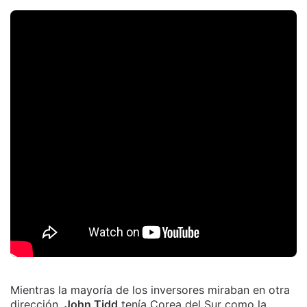
Mientras la mayoría de los inversores miraban en otra
dirección,
John Tidd
tenía Corea del Sur como la