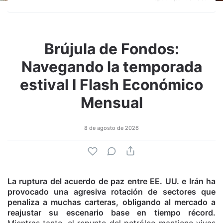
Brújula de Fondos:
Navegando la temporada
estival I Flash Económico
Mensual
8 de agosto de 2026
La ruptura del acuerdo de paz entre EE. UU. e Irán ha
provocado una agresiva rotación de sectores que
penaliza a muchas carteras, obligando al mercado a
reajustar su escenario base en tiempo récord.
Mientras tanto, el repunte del petróleo mantiene vivas