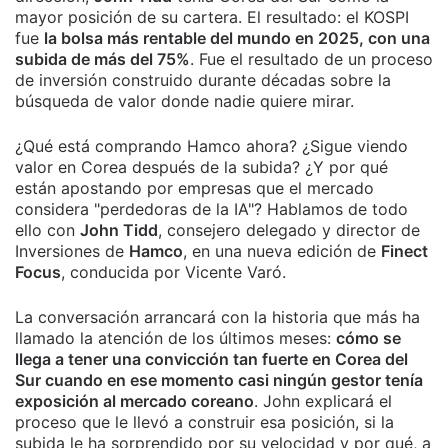
mayor posición de su cartera. El resultado: el KOSPI
fue
la bolsa más rentable del mundo en 2025, con una
subida de más del 75%
. Fue el resultado de un proceso
de inversión construido durante décadas sobre la
búsqueda de valor donde nadie quiere mirar.
¿Qué está comprando Hamco ahora? ¿Sigue viendo
valor en Corea después de la subida? ¿Y por qué
están apostando por empresas que el mercado
considera "perdedoras de la IA"? Hablamos de todo
ello con
John Tidd
, consejero delegado y director de
Inversiones de
Hamco
, en una nueva edición de
Finect
Focus
, conducida por Vicente Varó.
La conversación arrancará con la historia que más ha
llamado la atención de los últimos meses:
cómo se
llega a tener una convicción tan fuerte en Corea del
Sur cuando en ese momento casi ningún gestor tenía
exposición al mercado coreano
. John explicará el
proceso que le llevó a construir esa posición, si la
subida le ha sorprendido por su velocidad y por qué, a