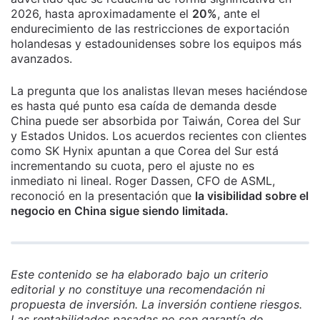
2026, hasta aproximadamente el
20%
, ante el
endurecimiento de las restricciones de exportación
holandesas y estadounidenses sobre los equipos más
avanzados.
La pregunta que los analistas llevan meses haciéndose
es hasta qué punto esa caída de demanda desde
China puede ser absorbida por Taiwán, Corea del Sur
y Estados Unidos. Los acuerdos recientes con clientes
como SK Hynix apuntan a que Corea del Sur está
incrementando su cuota, pero el ajuste no es
inmediato ni lineal. Roger Dassen, CFO de ASML,
reconoció en la presentación que
la visibilidad sobre el
negocio en China sigue siendo limitada.
Este contenido se ha elaborado bajo un criterio
editorial y no constituye una recomendación ni
propuesta de inversión. La inversión contiene riesgos.
Las rentabilidades pasadas no son garantía de