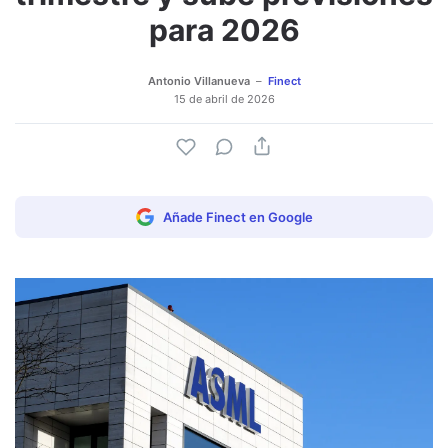
para 2026
Antonio Villanueva
Finect
15 de abril de 2026
Añade Finect en Google