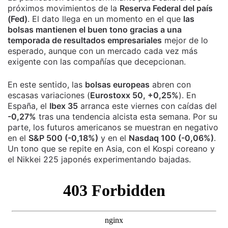
próximos movimientos de la
Reserva Federal del país
(Fed)
. El dato llega en un momento en el que
las
bolsas mantienen el buen tono gracias a una
temporada de resultados empresariales
mejor de lo
esperado, aunque con un mercado cada vez más
exigente con las compañías que decepcionan.
En este sentido, las
bolsas europeas
abren con
escasas variaciones (
Eurostoxx 50, +0,25%
). En
España, el
Ibex 35
arranca este viernes con caídas del
-0,27%
tras una tendencia alcista esta semana. Por su
parte, los futuros americanos se muestran en negativo
en el
S&P 500 (-0,18%)
y en el
Nasdaq 100 (-0,06%)
.
Un tono que se repite en Asia, con el Kospi coreano y
el Nikkei 225 japonés experimentando bajadas.