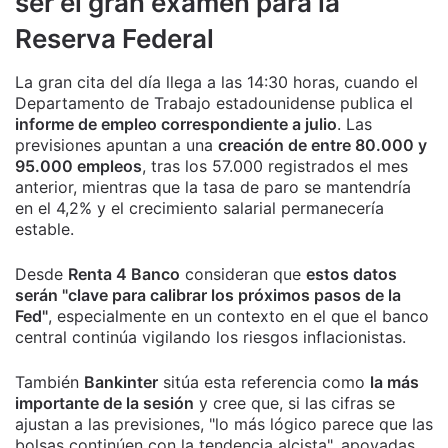
ser el gran examen para la
Reserva Federal
La gran cita del día llega a las 14:30 horas, cuando el
Departamento de Trabajo estadounidense publica el
informe de empleo correspondiente a julio
. Las
previsiones apuntan a una
creación de entre 80.000 y
95.000 empleos
, tras los 57.000 registrados el mes
anterior, mientras que la tasa de paro se mantendría
en el 4,2% y el crecimiento salarial permanecería
estable.
Desde
Renta 4 Banco
consideran que
estos datos
serán "clave para calibrar los próximos pasos de la
Fed"
, especialmente en un contexto en el que el banco
central continúa vigilando los riesgos inflacionistas.
También
Bankinter
sitúa esta referencia como
la más
importante de la sesión
y cree que, si las cifras se
ajustan a las previsiones, "lo más lógico parece que las
bolsas continúen con la tendencia alcista", apoyadas