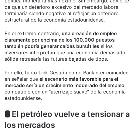
política monetaria más flexible. Sin embargo, advierte
de que un deterioro excesivo del mercado laboral
terminaría siendo negativo al reflejar un deterioro
estructural de la economía estadounidense.
En el extremo contrario,
una creación de empleo
claramente por encima de los 100.000 puestos
también podría generar caídas bursátiles
si los
inversores interpretan que una economía demasiado
sólida retrasaría las futuras bajadas de tipos.
Por ello, tanto Link Gestión como Bankinter coinciden
en señalar que
el escenario más favorable para el
mercado sería un crecimiento moderado del empleo
,
compatible con un "aterrizaje suave" de la economía
estadounidense.
🛢️ El petróleo vuelve a tensionar a
los mercados