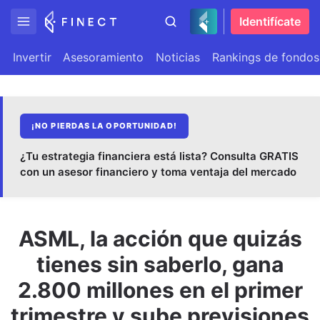
Identifícate
Invertir
Asesoramiento
Noticias
Rankings de fondos
¡NO PIERDAS LA OPORTUNIDAD!
¿Tu estrategia financiera está lista? Consulta GRATIS
con un asesor financiero y toma ventaja del mercado
ASML, la acción que quizás
tienes sin saberlo, gana
2.800 millones en el primer
trimestre y sube previsiones