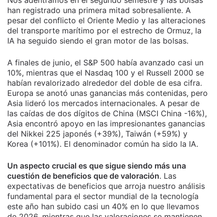
han registrado una primera mitad sobresaliente. A
pesar del conflicto el Oriente Medio y las alteraciones
del transporte marítimo por el estrecho de Ormuz, la
IA ha seguido siendo el gran motor de las bolsas.
A finales de junio, el S&P 500 había avanzado casi un
10%, mientras que el Nasdaq 100 y el Russell 2000 se
habían revalorizado alrededor del doble de esa cifra.
Europa se anotó unas ganancias más contenidas, pero
Asia lideró los mercados internacionales. A pesar de
las caídas de dos dígitos de China (MSCI China -16%),
Asia encontró apoyo en las impresionantes ganancias
del Nikkei 225 japonés (+39%), Taiwán (+59%) y
Korea (+101%). El denominador común ha sido la IA.
Un aspecto crucial es que sigue siendo más una
cuestión de beneficios que de valoración
. Las
expectativas de beneficios que arroja nuestro análisis
fundamental para el sector mundial de la tecnología
este año han subido casi un 40% en lo que llevamos
de 2026, mientras que las valoraciones se mantienen