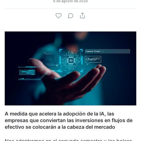
6 de agosto de 2026
A medida que acelera la adopción de la IA, las
empresas que conviertan las inversiones en flujos de
efectivo se colocarán a la cabeza del mercado
Nos adentramos en el segundo semestre y las bolsas