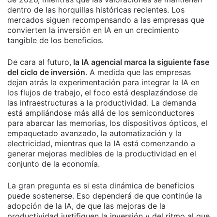
dentro de las horquillas históricas recientes. Los
mercados siguen recompensando a las empresas que
convierten la inversión en IA en un crecimiento
tangible de los beneficios.
De cara al futuro,
la IA agencial marca la siguiente fase
del ciclo de inversión
. A medida que las empresas
dejan atrás la experimentación para integrar la IA en
los flujos de trabajo, el foco está desplazándose de
las infraestructuras a la productividad. La demanda
está ampliándose más allá de los semiconductores
para abarcar las memorias, los dispositivos ópticos, el
empaquetado avanzado, la automatización y la
electricidad, mientras que la IA está comenzando a
generar mejoras medibles de la productividad en el
conjunto de la economía.
La gran pregunta es si esta dinámica de beneficios
puede sostenerse. Eso dependerá de que continúe la
adopción de la IA, de que las mejoras de la
productividad justifiquen la inversión y del ritmo al que