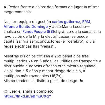
📊 Redes frente a chips: dos formas de jugar la misma
megatendencia
Nuestro equipo de gestión
carlos gutierrez, FRM
,
Alfonso Benito Domingo
y José María Lecube—
analiza en
FundsPeople (ES)
el gráfico de la semana: la
revolución de la IA y la electrificación se puede
capitalizar vía semiconductores (el "cerebro") o vía
redes eléctricas (las "venas").
Mientras los chips cotizan a 26x beneficios tras
multiplicarlos x4 en 5 años, las utilities de transporte y
distribución europeas ofrecen crecimiento regulado,
visibilidad a 5 años y menor riesgo de ciclo, a
múltiplos más razonables (16,7x).
Misma tendencia, distinto perfil de riesgo. 🔌
👉 Leer el análisis completo:
https://lnkd.in/eBmuCXqY