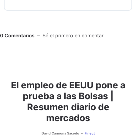
0
Comentarios
Sé el primero en comentar
El empleo de EEUU pone a
Adjuntar imagen
Comentar
prueba a las Bolsas |
Resumen diario de
mercados
David Carmona Sacedo
Finect