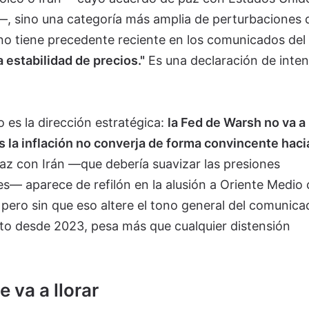
 sino una categoría más amplia de perturbaciones 
e no tiene precedente reciente en los comunicados del
 estabilidad de precios."
Es una declaración de inte
o es la dirección estratégica:
la Fed de Warsh no va a
s la inflación no converja de forma convincente hacia
paz con Irán —que debería suavizar las presiones
s— aparece de refilón en la alusión a Oriente Medio
pero sin que eso altere el tono general del comunicad
lto desde 2023, pesa más que cualquier distensión
 va a llorar