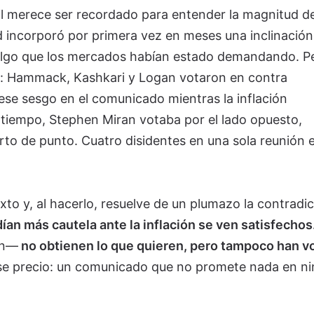
l merece ser recordado para entender la magnitud de
d incorporó por primera vez en meses una inclinación
, algo que los mercados habían estado demandando. Pe
ble: Hammack, Kashkari y Logan votaron en contra
se sesgo en el comunicado mientras la inflación
tiempo, Stephen Miran votaba por el lado opuesto,
rto de punto. Cuatro disidentes en una sola reunión 
xto y, al hacerlo, resuelve de un plumazo la contradi
ían más cautela ante la inflación se ven satisfechos
an—
no obtienen lo que quieren, pero tampoco han v
ese precio: un comunicado que no promete nada en n