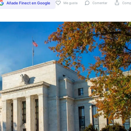
Añade Finect en Google
Me gusta
Comentar
Compa