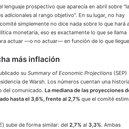
el lenguaje prospectivo que aparecía en abril sobre "l
 adicionales al rango objetivo". En su lugar, no hay
l comité simplemente no dice nada sobre lo que hará 
olítica monetaria, eso es exactamente lo que se llama
para actuar —o no actuar— en función de lo que llegue
ha más inflación
ublicado su
Summary of Economic Projections
(SEP)
presidencia de Warsh. Los números cuentan una histor
do del comunicado.
La mediana de las proyecciones d
ado hasta el 3,6%, frente al 2,7%
que el comité esti
E
) sube de forma similar: del
2,7%
al
3,3%
. Ambas