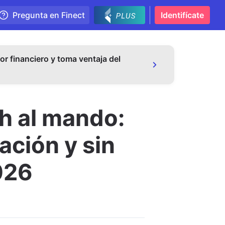
Pregunta en Finect
Identifícate
or financiero y toma ventaja del
h al mando:
ación y sin
2026