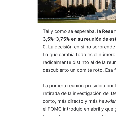
Tal y como se esperaba,
la Reser
3,5%-3,75% en su reunión de est
0. La decisión en sí no sorprend
Lo que cambia todo es el número:
radicalmente distinto al de la reu
descubierto un comité roto. Esa f
La primera reunión presidida por
retirada de la investigación de
corto, más directo y más
hawkis
el FOMC introdujo en abril y que