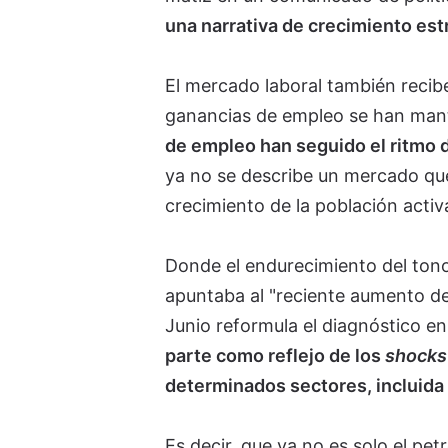
una narrativa de crecimiento estr
El mercado laboral también recibe
ganancias de empleo se han mant
de empleo han seguido el ritmo de
ya no se describe un mercado que
crecimiento de la población activ
Donde el endurecimiento del tono 
apuntaba al "reciente aumento de 
Junio reformula el diagnóstico en
parte como reflejo de los
shocks
determinados sectores, incluida 
Es decir, que ya no es solo el p