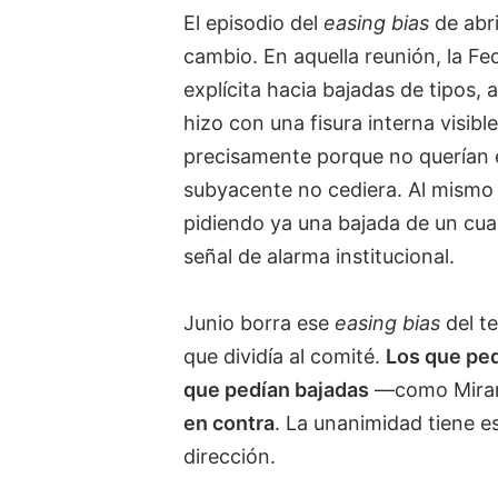
El episodio del
easing bias
de abri
cambio. En aquella reunión, la Fe
explícita hacia bajadas de tipos
hizo con una fisura interna visi
precisamente porque no querían e
subyacente no cediera. Al mismo 
pidiendo ya una bajada de un cua
señal de alarma institucional.
Junio borra ese
easing bias
del te
que dividía al comité.
Los que ped
que pedían bajadas
—como Mir
en contra
. La unanimidad tiene 
dirección.