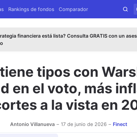
as
Rankings de fondos
Comparador
rategia financiera está lista? Consulta GRATIS con un ases
do
tiene tipos con Wars
 en el voto, más infl
ortes a la vista en 
Antonio Villanueva
17 de junio de 2026
Finect