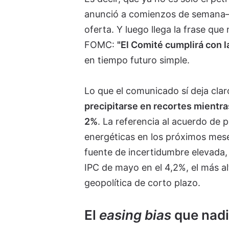
anunció a comienzos de semana—,
oferta. Y luego llega la frase qu
FOMC:
"El Comité cumplirá con la
en tiempo futuro simple.
Lo que el comunicado sí deja clar
precipitarse en recortes mientra
2%
. La referencia al acuerdo de 
energéticas en los próximos mese
fuente de incertidumbre elevada, 
IPC de mayo en el 4,2%, el más a
geopolítica de corto plazo.
El
easing bias
que nadie