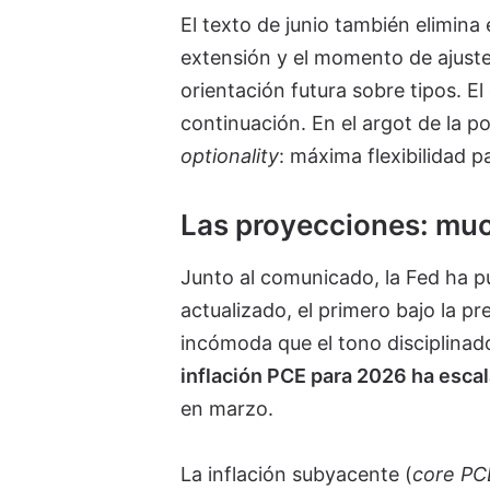
El texto de junio también elimina 
extensión y el momento de ajustes
orientación futura sobre tipos. E
continuación. En el argot de la p
optionality
: máxima flexibilidad 
Las proyecciones: muc
Junto al comunicado, la Fed ha p
actualizado, el primero bajo la 
incómoda que el tono disciplina
inflación PCE para 2026 ha escal
en marzo.
La inflación subyacente (
core PC