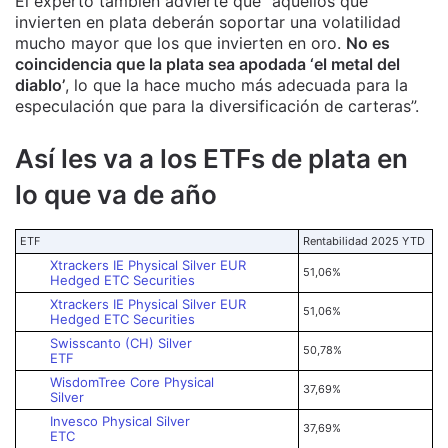
El experto también advierte que “aquellos que
invierten en plata deberán soportar una volatilidad
mucho mayor que los que invierten en oro.
No es
coincidencia que la plata sea apodada ‘el metal del
diablo’
, lo que la hace mucho más adecuada para la
especulación que para la diversificación de carteras”.
Así les va a los ETFs de plata en
lo que va de año
ETF
Rentabilidad 2025 YTD
Xtrackers IE Physical Silver EUR
51,06%
Hedged ETC Securities
Xtrackers IE Physical Silver EUR
51,06%
Hedged ETC Securities
Swisscanto (CH) Silver
50,78%
ETF
WisdomTree Core Physical
37,69%
Silver
Invesco Physical Silver
37,69%
ETC