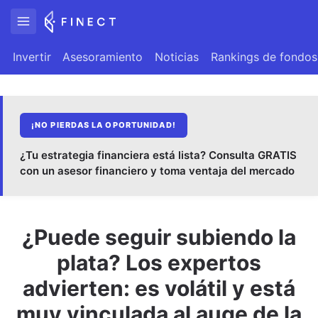
Invertir
Asesoramiento
Noticias
Rankings de fondos
¡NO PIERDAS LA OPORTUNIDAD!
¿Tu estrategia financiera está lista? Consulta GRATIS
con un asesor financiero y toma ventaja del mercado
¿Puede seguir subiendo la
plata? Los expertos
advierten: es volátil y está
muy vinculada al auge de la