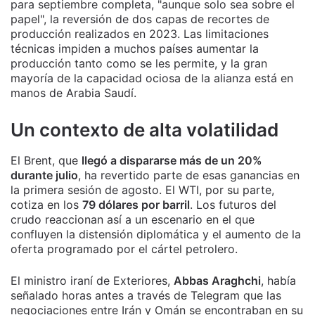
para septiembre completa, "aunque solo sea sobre el
papel", la reversión de dos capas de recortes de
producción realizados en 2023. Las limitaciones
técnicas impiden a muchos países aumentar la
producción tanto como se les permite, y la gran
mayoría de la capacidad ociosa de la alianza está en
manos de Arabia Saudí.
Un contexto de alta volatilidad
El Brent, que
llegó a dispararse más de un 20%
durante julio
, ha revertido parte de esas ganancias en
la primera sesión de agosto. El WTI, por su parte,
cotiza en los
79 dólares por barril
. Los futuros del
crudo reaccionan así a un escenario en el que
confluyen la distensión diplomática y el aumento de la
oferta programado por el cártel petrolero.
El ministro iraní de Exteriores,
Abbas Araghchi
, había
señalado horas antes a través de Telegram que las
negociaciones entre Irán y Omán se encontraban en su