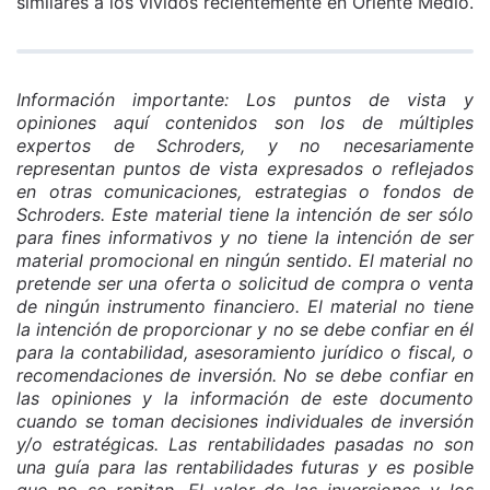
similares a los vividos recientemente en Oriente Medio.
Información importante: Los puntos de vista y
opiniones aquí contenidos son los de múltiples
expertos de Schroders, y no necesariamente
representan puntos de vista expresados o reflejados
en otras comunicaciones, estrategias o fondos de
Schroders. Este material tiene la intención de ser sólo
para fines informativos y no tiene la intención de ser
material promocional en ningún sentido. El material no
pretende ser una oferta o solicitud de compra o venta
de ningún instrumento financiero. El material no tiene
la intención de proporcionar y no se debe confiar en él
para la contabilidad, asesoramiento jurídico o fiscal, o
recomendaciones de inversión. No se debe confiar en
las opiniones y la información de este documento
cuando se toman decisiones individuales de inversión
y/o estratégicas. Las rentabilidades pasadas no son
una guía para las rentabilidades futuras y es posible
que no se repitan. El valor de las inversiones y los