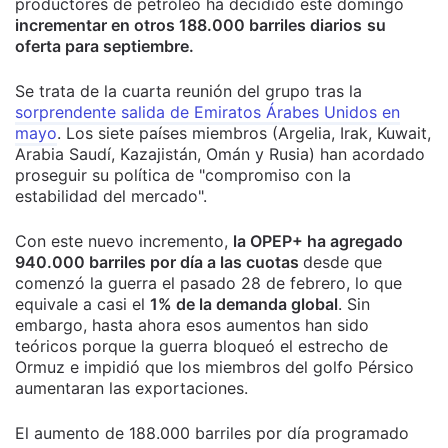
productores de petróleo ha decidido este domingo
incrementar en otros 188.000 barriles diarios
su
oferta para septiembre.
Se trata de la cuarta reunión del grupo tras la
sorprendente salida de Emiratos Árabes Unidos en
mayo
. Los siete países miembros (Argelia, Irak, Kuwait,
Arabia Saudí, Kazajistán, Omán y Rusia) han acordado
proseguir su política de "compromiso con la
estabilidad del mercado".
Con este nuevo incremento,
la OPEP+ ha agregado
940.000 barriles por día a las cuotas
desde que
comenzó la guerra el pasado 28 de febrero, lo que
equivale a casi el
1% de la demanda global
. Sin
embargo, hasta ahora esos aumentos han sido
teóricos porque la guerra bloqueó el estrecho de
Ormuz e impidió que los miembros del golfo Pérsico
aumentaran las exportaciones.
El aumento de 188.000 barriles por día programado