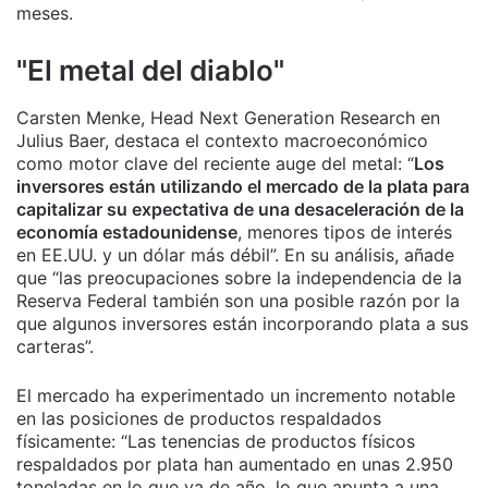
meses.
"El metal del diablo"
Carsten Menke, Head Next Generation Research en
Julius Baer, destaca el contexto macroeconómico
como motor clave del reciente auge del metal: “
Los
inversores están utilizando el mercado de la plata para
capitalizar su expectativa de una desaceleración de la
economía estadounidense
, menores tipos de interés
en EE.UU. y un dólar más débil”. En su análisis, añade
que “las preocupaciones sobre la independencia de la
Reserva Federal también son una posible razón por la
que algunos inversores están incorporando plata a sus
carteras”.
El mercado ha experimentado un incremento notable
en las posiciones de productos respaldados
físicamente: “Las tenencias de productos físicos
respaldados por plata han aumentado en unas 2.950
toneladas en lo que va de año, lo que apunta a una