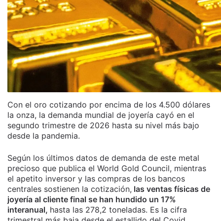
Con el oro cotizando por encima de los 4.500 dólares
la onza, la demanda mundial de joyería cayó en el
segundo trimestre de 2026 hasta su nivel más bajo
desde la pandemia.
Según los últimos datos de demanda de este metal
precioso que publica el World Gold Council, mientras
el apetito inversor y las compras de los bancos
centrales sostienen la cotización,
las ventas físicas de
joyería al cliente final se han hundido un 17%
interanual,
hasta las 278,2 toneladas. Es la cifra
trimestral más baja desde el estallido del Covid.