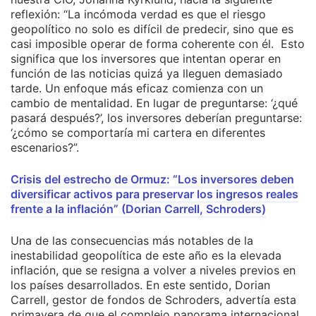
reflexión: “La incómoda verdad es que el riesgo
geopolítico no solo es difícil de predecir, sino que es
casi imposible operar de forma coherente con él. Esto
significa que los inversores que intentan operar en
función de las noticias quizá ya lleguen demasiado
tarde. Un enfoque más eficaz comienza con un
cambio de mentalidad. En lugar de preguntarse: ‘¿qué
pasará después?’, los inversores deberían preguntarse:
‘¿cómo se comportaría mi cartera en diferentes
escenarios?”.
Crisis del estrecho de Ormuz: “Los inversores deben
diversificar activos para preservar los ingresos reales
frente a la inflación” (Dorian Carrell, Schroders)
Una de las consecuencias más notables de la
inestabilidad geopolítica de este año es la elevada
inflación, que se resigna a volver a niveles previos en
los países desarrollados. En este sentido, Dorian
Carrell, gestor de fondos de Schroders, advertía esta
primavera de que el complejo panorama internacional