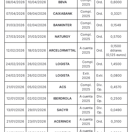
Compl.
08/04/2026
10/04/2026
BBVA
Ord.
0,6000
2025
Compl.
07/04/2026
09/04/2026
CAIXABANK
Ord.
0,3321
2025
Compl.
31/03/2026
02/04/2026
BANKINTER
Ord.
0,1549
2025
Compl.
27/03/2026
31/03/2026
NATURGY
Ord.
0,5700
2025
0,1500
A cuenta
12/02/2026
18/03/2026
ARCELORMITTAL
Ord.
dólares
2025
(0,125 euros)
Compl.
24/02/2026
26/02/2026
LOGISTA
Ord.
1,4500
2025
Extr.
24/02/2026
26/02/2026
LOGISTA
Extr.
0,0800
2026
Compl.
Div.
21/01/2026
05/02/2026
ACS
0,4570
2025
Op.
A cuenta
Div.
12/01/2026
02/02/2026
IBERDROLA
0,2500
2025
Op.
A cuenta
Div.
13/01/2026
29/01/2026
SACYR
0,0490
2025
Op.
A cuenta
21/01/2026
23/01/2026
ACERINOX
Ord.
0,3100
2025
A cuenta