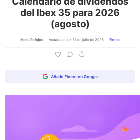
Calendario de dividendos
del Ibex 35 para 2026
(agosto)
María Refojos
Actualizado el
31 de julio de 2026
Finect
Añade Finect en Google