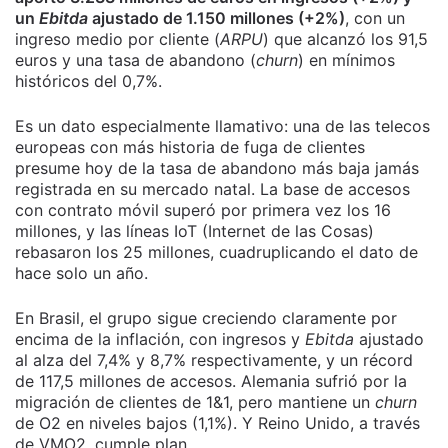
un
Ebitda
ajustado de 1.150 millones (+2%)
, con un
ingreso medio por cliente (
ARPU
) que alcanzó los 91,5
euros y una tasa de abandono (
churn
) en mínimos
históricos del 0,7%.
Es un dato especialmente llamativo: una de las telecos
europeas con más historia de fuga de clientes
presume hoy de la tasa de abandono más baja jamás
registrada en su mercado natal. La base de accesos
con contrato móvil superó por primera vez los 16
millones, y las líneas IoT (Internet de las Cosas)
rebasaron los 25 millones, cuadruplicando el dato de
hace solo un año.
En Brasil, el grupo sigue creciendo claramente por
encima de la inflación, con ingresos y
Ebitda
ajustado
al alza del 7,4% y 8,7% respectivamente, y un récord
de 117,5 millones de accesos. Alemania sufrió por la
migración de clientes de 1&1, pero mantiene un
churn
de O2 en niveles bajos (1,1%). Y Reino Unido, a través
de VMO2, cumple plan.