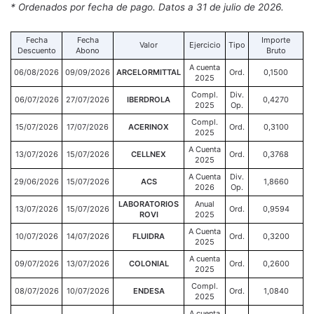
* Ordenados por fecha de pago. Datos a 31 de julio de 2026.
Fecha
Fecha
Importe
Valor
Ejercicio
Tipo
Descuento
Abono
Bruto
A cuenta
06/08/2026
09/09/2026
ARCELORMITTAL
Ord.
0,1500
2025
Compl.
Div.
06/07/2026
27/07/2026
IBERDROLA
0,4270
2025
Op.
Compl.
15/07/2026
17/07/2026
ACERINOX
Ord.
0,3100
2025
A Cuenta
13/07/2026
15/07/2026
CELLNEX
Ord.
0,3768
2025
A Cuenta
Div.
29/06/2026
15/07/2026
ACS
1,8660
2026
Op.
LABORATORIOS
Anual
13/07/2026
15/07/2026
Ord.
0,9594
ROVI
2025
A Cuenta
10/07/2026
14/07/2026
FLUIDRA
Ord.
0,3200
2025
A cuenta
09/07/2026
13/07/2026
COLONIAL
Ord.
0,2600
2025
Compl.
08/07/2026
10/07/2026
ENDESA
Ord.
1,0840
2025
A cuenta