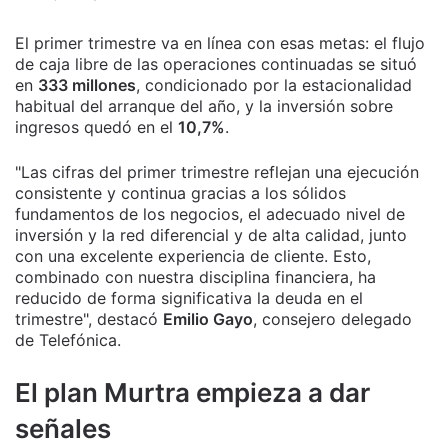
El primer trimestre va en línea con esas metas: el flujo
de caja libre de las operaciones continuadas se situó
en
333 millones
, condicionado por la estacionalidad
habitual del arranque del año, y la inversión sobre
ingresos quedó en el
10,7%
.
"Las cifras del primer trimestre reflejan una ejecución
consistente y continua gracias a los sólidos
fundamentos de los negocios, el adecuado nivel de
inversión y la red diferencial y de alta calidad, junto
con una excelente experiencia de cliente. Esto,
combinado con nuestra disciplina financiera, ha
reducido de forma significativa la deuda en el
trimestre", destacó
Emilio Gayo
, consejero delegado
de Telefónica.
El plan Murtra empieza a dar
señales