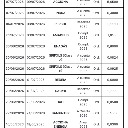
07/07/2026
09/07/2026
ACCIONA
Ord.
5,6500
2025
A cuenta
07/07/2026
09/07/2026
INDRA
Ord.
0,3000
2025
Reservas
06/07/2026
08/07/2026
REPSOL
Ord.
0,5510
2025
Compl.
01/07/2026
03/07/2026
AMADEUS
Ord.
1,0100
2025
Compl.
30/06/2026
02/07/2026
ENAGÁS
Ord.
0,6000
2025
GRIFOLS
(Clase
A cuenta
30/06/2026
02/07/2026
Ord.
0,0824
A)
2025
GRIFOLS
(Clase
A cuenta
30/06/2026
02/07/2026
Ord.
0,0925
B)
2025
A cuenta
29/06/2026
01/07/2026
REDEIA
Ord.
0,6000
2025
Reservas
29/06/2026
01/07/2026
SACYR
Ord.
0,1000
2026
Compl.
25/06/2026
29/06/2026
IAG
Ord.
0,0500
2025
A Cuenta
22/06/2026
24/06/2026
BANKINTER
Ord.
0,1609
2026
ACCIONA
Anual
16/06/2026
18/06/2026
Ord.
0,0300
ENERGÍA
2025