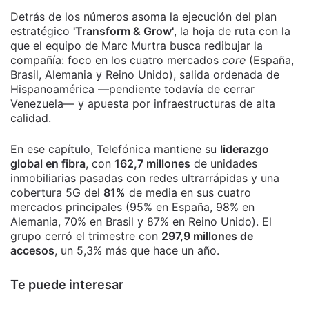
Detrás de los números asoma la ejecución del plan
estratégico
'Transform & Grow'
, la hoja de ruta con la
que el equipo de Marc Murtra busca redibujar la
compañía: foco en los cuatro mercados
core
(España,
Brasil, Alemania y Reino Unido), salida ordenada de
Hispanoamérica —pendiente todavía de cerrar
Venezuela— y apuesta por infraestructuras de alta
calidad.
En ese capítulo, Telefónica mantiene su
liderazgo
global en fibra
, con
162,7 millones
de unidades
inmobiliarias pasadas con redes ultrarrápidas y una
cobertura 5G del
81%
de media en sus cuatro
mercados principales (95% en España, 98% en
Alemania, 70% en Brasil y 87% en Reino Unido). El
grupo cerró el trimestre con
297,9 millones de
accesos
, un 5,3% más que hace un año.
Te puede interesar