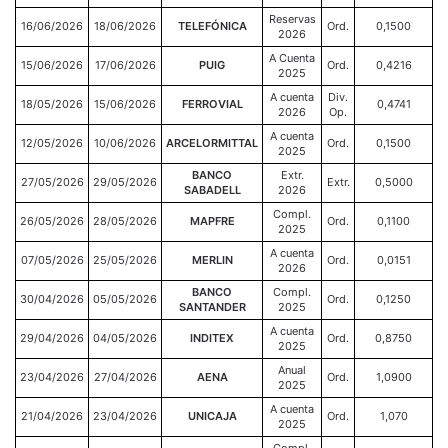
Reservas
16/06/2026
18/06/2026
TELEFÓNICA
Ord.
0,1500
2026
A Cuenta
15/06/2026
17/06/2026
PUIG
Ord.
0,4216
2025
A cuenta
Div.
18/05/2026
15/06/2026
FERROVIAL
0,4741
2026
Op.
A cuenta
12/05/2026
10/06/2026
ARCELORMITTAL
Ord.
0,1500
2025
BANCO
Extr.
27/05/2026
29/05/2026
Extr.
0,5000
SABADELL
2026
Compl.
26/05/2026
28/05/2026
MAPFRE
Ord.
0,1100
2025
A cuenta
07/05/2026
25/05/2026
MERLIN
Ord.
0,0151
2026
BANCO
Compl.
30/04/2026
05/05/2026
Ord.
0,1250
SANTANDER
2025
A cuenta
29/04/2026
04/05/2026
INDITEX
Ord.
0,8750
2025
Anual
23/04/2026
27/04/2026
AENA
Ord.
1,0900
2025
A cuenta
21/04/2026
23/04/2026
UNICAJA
Ord.
1,070
2025