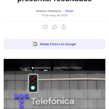
Antonio Villanueva
Finect
14 de mayo de 2026
Añade Finect en Google