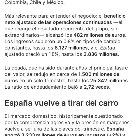
Colombia, Chile y México.
Más relevante para entender el negocio: el
beneficio
neto ajustado de las operaciones continuadas
—el
que recoge el resultado recurrente del grupo, sin
extraordinarios— alcanzó los
482 millones de euros
.
Los ingresos subieron un 0,8% en tipos de cambio
constantes, hasta los
8.127 millones
, y el
Ebitda
ajustado creció un 1,8%, hasta los
2.836 millones
.
La deuda, que ha sido durante años el principal lastre
del valor, se redujo en cerca de
1.500 millones de
euros
en un solo trimestre, hasta los
25.342 millones
.
La ratio de endeudamiento bajó a
2,72 veces
.
España vuelve a tirar del carro
El mercado doméstico, históricamente cuestionado
por la competencia agresiva y la presión en márgenes,
vuelve a ser una de las claves del trimestre.
España
aportó 3.233 millones de euros en ingresos (+2%) y