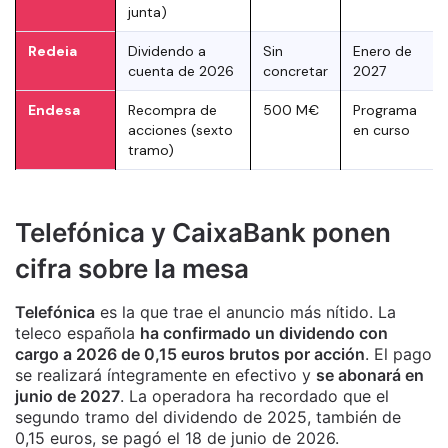
junta)
Redeia
Dividendo a
Sin
Enero de
cuenta de 2026
concretar
2027
Endesa
Recompra de
500 M€
Programa
acciones (sexto
en curso
tramo)
Telefónica y CaixaBank ponen
cifra sobre la mesa
Telefónica
es la que trae el anuncio más nítido. La
teleco española
ha confirmado un dividendo con
cargo a 2026 de 0,15 euros brutos por acción
. El pago
se realizará íntegramente en efectivo y
se abonará en
junio de 2027
. La operadora ha recordado que el
segundo tramo del dividendo de 2025, también de
0,15 euros, se pagó el 18 de junio de 2026.