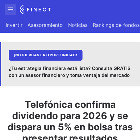
Invertir
Asesoramiento
Noticias
Rankings de fondos
¡NO PIERDAS LA OPORTUNIDAD!
¿Tu estrategia financiera está lista? Consulta GRATIS
con un asesor financiero y toma ventaja del mercado
Telefónica confirma
dividendo para 2026 y se
dispara un 5% en bolsa tras
presentar resultados