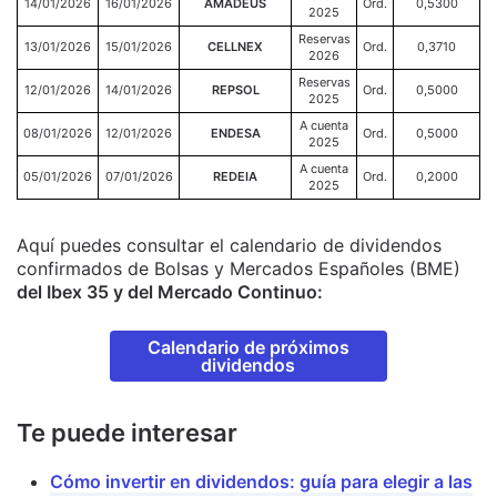
14/01/2026
16/01/2026
AMADEUS
Ord.
0,5300
2025
Reservas
13/01/2026
15/01/2026
CELLNEX
Ord.
0,3710
2026
Reservas
12/01/2026
14/01/2026
REPSOL
Ord.
0,5000
2025
A cuenta
08/01/2026
12/01/2026
ENDESA
Ord.
0,5000
2025
A cuenta
05/01/2026
07/01/2026
REDEIA
Ord.
0,2000
2025
Aquí puedes consultar el calendario de dividendos
confirmados de Bolsas y Mercados Españoles (BME)
del Ibex 35 y del Mercado Continuo:
Calendario de próximos
dividendos
Te puede interesar
Cómo invertir en dividendos: guía para elegir a las