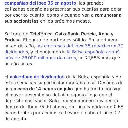
compañías del Ibex 35 en agosto
, las grandes
cotizadas españolas presentan sus cuentas para dejar
por escrito cuánto, cómo y cuándo van a
remunerar a
sus accionistas
en los próximos meses.
Se trata de
Telefónica, CaixaBank, Redeia, Aena y
Endesa
. El punto de partida es sólido. En la primera
mitad del año,
las empresas del Ibex 35 repartieron 30
dividendos
, y el conjunto de
la Bolsa española abonó
más de 26.000 millones de euros
, un 21,65% más que
un año antes.
El
calendario de dividendos
de la Bolsa española vive
estas semanas su particular montaña rusa. Después de
una
oleada de 14 pagos en julio
que ha traído consigo
el mayor desembolso del año, agosto llega con el
depósito casi vacío. Solo Logista abonará dividendo
dentro del Ibex 35. El abono, por una cantidad de 0,58
euros brutos por acción, se llevará a cabo el lunes 27
de agosto.