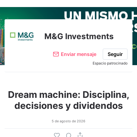
Adjuntar imagen
Comentar
M&G Investments
Enviar mensaje
Seguir
Espacio patrocinado
Dream machine: Disciplina,
decisiones y dividendos
5 de agosto de 2026