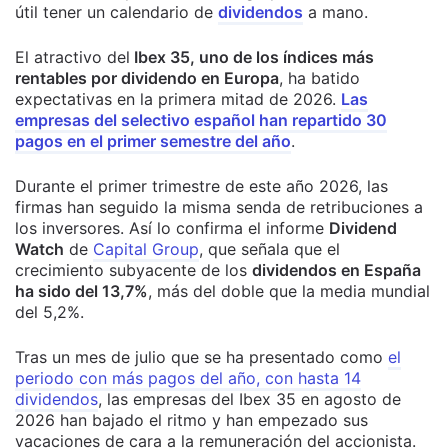
útil tener un calendario de
dividendos
a mano.
El atractivo del
Ibex 35, uno de los índices más
rentables por dividendo en Europa
, ha batido
expectativas en la primera mitad de 2026.
Las
empresas del selectivo español han repartido 30
pagos en el primer semestre del año
.
Durante el primer trimestre de este año 2026, las
firmas han seguido la misma senda de retribuciones a
los inversores. Así lo confirma el informe
Dividend
Watch
de
Capital Group
, que señala que el
crecimiento subyacente de los
dividendos en España
ha sido del 13,7%
, más del doble que la media mundial
del 5,2%.
Tras un mes de julio que se ha presentado como
el
periodo con más pagos del año, con hasta 14
dividendos
, las empresas del Ibex 35 en agosto de
2026 han bajado el ritmo y han empezado sus
vacaciones de cara a la remuneración del accionista.