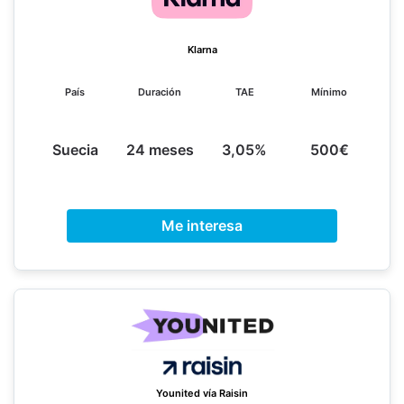
Klarna
País
Duración
TAE
Mínimo
Suecia
24 meses
3,05%
500€
Me interesa
Younited vía Raisin