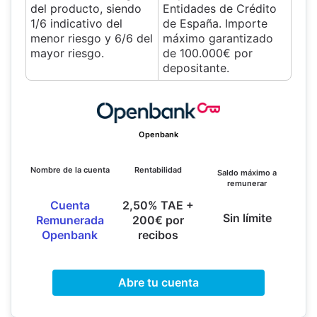
del producto, siendo
Entidades de Crédito
1/6 indicativo del
de España. Importe
menor riesgo y 6/6 del
máximo garantizado
mayor riesgo.
de 100.000€ por
depositante.
Openbank
Nombre de la cuenta
Rentabilidad
Saldo máximo a
remunerar
Cuenta
2,50% TAE +
Sin límite
Remunerada
200€ por
Openbank
recibos
Abre tu cuenta