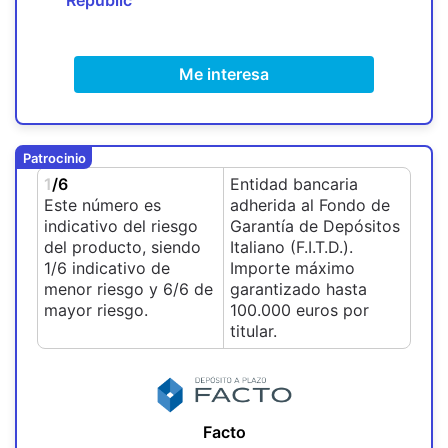
Republic
Me interesa
Patrocinio
1
/6
Entidad bancaria
Este número es
adherida al Fondo de
indicativo del riesgo
Garantía de Depósitos
del producto, siendo
Italiano (F.I.T.D.).
1/6 indicativo de
Importe máximo
menor riesgo y 6/6 de
garantizado hasta
mayor riesgo.
100.000 euros por
titular.
Facto