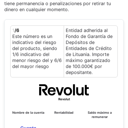
tiene permanencia o penalizaciones por retirar tu
dinero en cualquier momento.
1
/6
Entidad adherida al
Este número es un
Fondo de Garantía de
indicativo del riesgo
Depósitos de
del producto, siendo
Entidades de Crédito
1/6 indicativo del
de Lituania. Importe
menor riesgo del y 6/6
máximo garantizado
del mayor riesgo
de 100.000€ por
depositante.
Revolut
Nombre de la cuenta
Rentabilidad
Saldo máximo a
remunerar
Cuenta