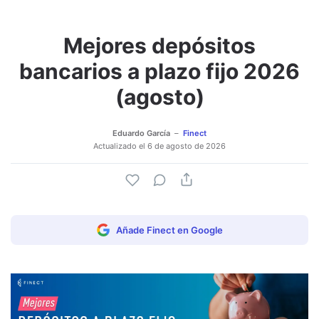
Mejores depósitos
Adjuntar imagen
Comentar
bancarios a plazo fijo 2026
(agosto)
Eduardo García
Finect
Actualizado el
6 de agosto de 2026
Añade Finect en Google