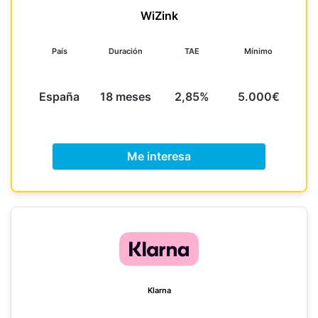
WiZink
País
Duración
TAE
Mínimo
España
18 meses
2,85%
5.000€
Me interesa
Klarna