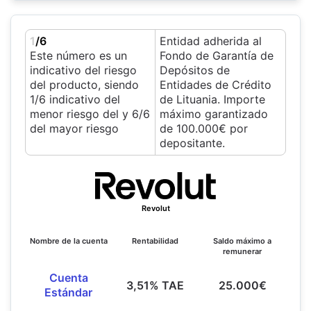
1
/6
Entidad adherida al
Este número es un
Fondo de Garantía de
indicativo del riesgo
Depósitos de
del producto, siendo
Entidades de Crédito
1/6 indicativo del
de Lituania. Importe
menor riesgo del y 6/6
máximo garantizado
del mayor riesgo
de 100.000€ por
depositante.
Revolut
Nombre de la cuenta
Rentabilidad
Saldo máximo a
remunerar
Cuenta
3,51% TAE
25.000€
Estándar