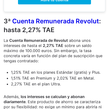
3ª
Cuenta Remunerada Revolut
:
hasta 2,27% TAE
La
Cuenta Remunerada de Revolut
abona unos
intereses de hasta el
2,27% TAE
sobre un saldo
máximo de 100.000 euros. Sin embargo, la tasa
concreta varía en función del plan de suscripción que
tengas contratado:
1,25% TAE en los planes Estándar (gratis) y Plus.
1,51% TAE en Premium y 2,02% TAE en Metal.
2,27% TAE en el plan Ultra.
Además,
los intereses se calculan y abonan
diariamente
. Este producto de ahorro se caracteriza
por su flexibilidad: no exige un mínimo para abrirla ni