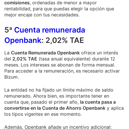
comisiones
, ordenadas de menor a mayor
rentabilidad, para que puedas elegir la opción que
mejor encaje con tus necesidades.
5ª
Cuenta remunerada
Openbank
: 2,02% TAE
La
Cuenta Remunerada Openbank
ofrece un interés
del
2,02% TAE
(tasa anual equivalente) durante 12
meses. Los intereses se abonan de forma mensual.
Para acceder a la remuneración, es necesario activar
Bizum.
La entidad no ha fijado un límite máximo de saldo
remunerado. Ahora bien, es importante tener en
cuenta que, pasado el primer año,
la cuenta pasa a
convertirse en la Cuenta de Ahorro Openbank
y aplica
los tipos vigentes en ese momento.
Además, Openbank añade un incentivo adicional: