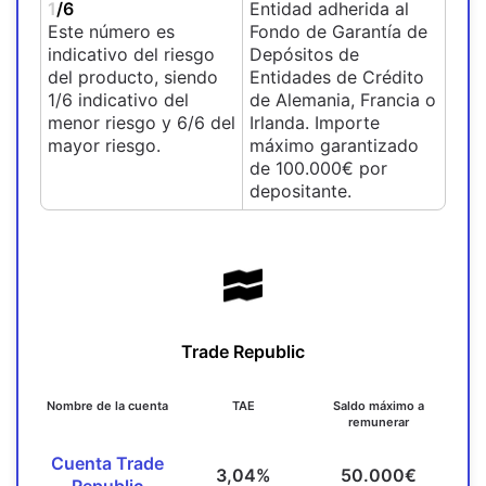
1
/6
Entidad adherida al
Este número es
Fondo de Garantía de
indicativo del riesgo
Depósitos de
del producto, siendo
Entidades de Crédito
1/6 indicativo del
de Alemania, Francia o
menor riesgo y 6/6 del
Irlanda. Importe
mayor riesgo.
máximo garantizado
de 100.000€ por
depositante.
Trade Republic
Nombre de la cuenta
TAE
Saldo máximo a
remunerar
Cuenta Trade
3,04%
50.000€