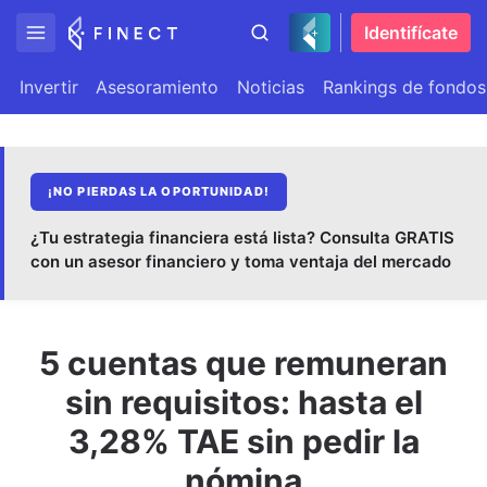
Identifícate
Invertir
Asesoramiento
Noticias
Rankings de fondos
¡NO PIERDAS LA OPORTUNIDAD!
¿Tu estrategia financiera está lista? Consulta GRATIS
con un asesor financiero y toma ventaja del mercado
5 cuentas que remuneran
sin requisitos: hasta el
3,28% TAE sin pedir la
nómina