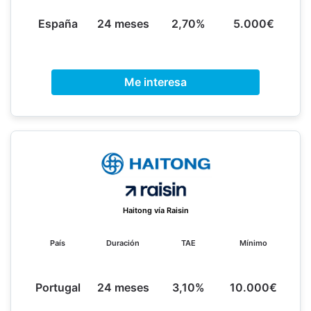
España
24 meses
2,70%
5.000€
Me interesa
Haitong vía Raisin
País
Duración
TAE
Mínimo
Portugal
24 meses
3,10%
10.000€