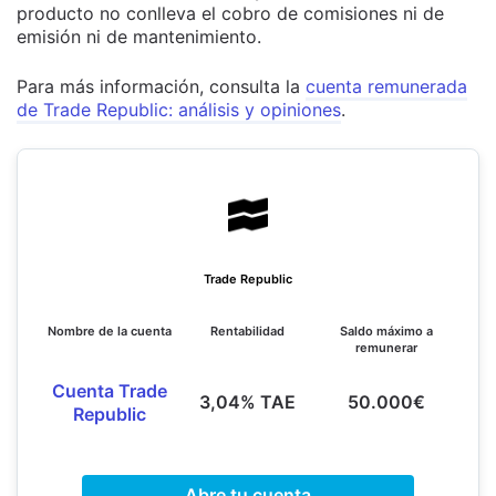
producto no conlleva el cobro de comisiones ni de
emisión ni de mantenimiento.
Para más información, consulta la
cuenta remunerada
de Trade Republic: análisis y opiniones
.
Trade Republic
Nombre de la cuenta
Rentabilidad
Saldo máximo a
remunerar
Cuenta Trade
3,04% TAE
50.000€
Republic
Abre tu cuenta