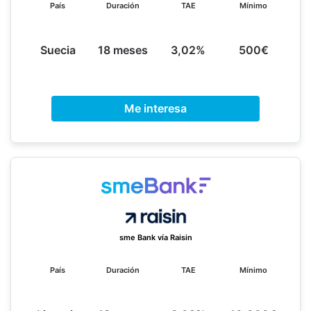
País
Duración
TAE
Mínimo
Suecia
18 meses
3,02%
500€
Me interesa
sme Bank vía Raisin
País
Duración
TAE
Mínimo