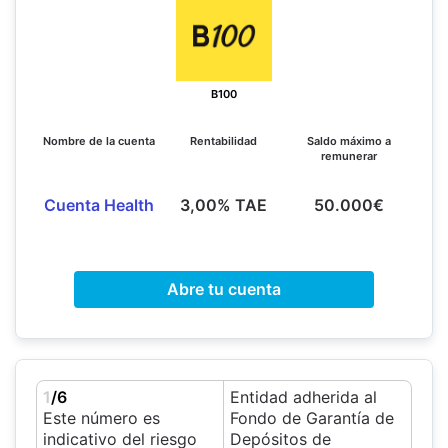
B100
Nombre de la cuenta
Rentabilidad
Saldo máximo a
remunerar
Cuenta Health
3,00% TAE
50.000€
Abre tu cuenta
1
/6
Entidad adherida al
Este número es
Fondo de Garantía de
indicativo del riesgo
Depósitos de