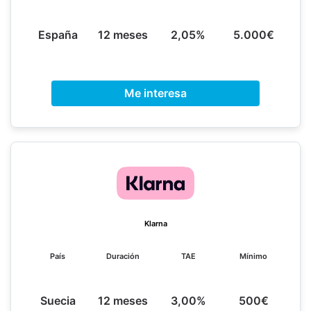
España
12 meses
2,05%
5.000€
Me interesa
Klarna
País
Duración
TAE
Mínimo
Suecia
12 meses
3,00%
500€