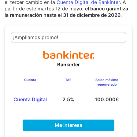
el tercer cambio en la
Cuenta Digital de Bankinter
. A
partir de este martes 12 de mayo,
el banco garantiza
la remuneración hasta el 31 de diciembre de 2026
.
¡Ampliamos promo!
Bankinter
Cuenta
TAE
Saldo máximo
remunerado
Cuenta Digital
2,5%
100.000€
Me interesa