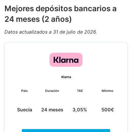
M
ejores depósitos bancarios a
24 meses (2 años)
Datos actualizados a 31 de julio de 2026.
Klarna
País
Duración
TAE
Mínimo
Suecia
24 meses
3,05%
500€