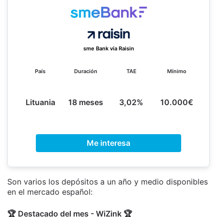
sme Bank vía Raisin
País
Duración
TAE
Mínimo
Lituania
18 meses
3,02%
10.000€
Me interesa
Son varios los depósitos a un año y medio disponibles
en el mercado español:
🏆 Destacado del mes - WiZink 🏆