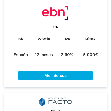
EBN
País
Duración
TAE
Mínimo
España
12 meses
2,60%
5.000€
Me interesa
FACTO