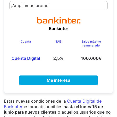
¡Ampliamos promo!
Bankinter
Cuenta
TAE
Saldo máximo
remunerado
Cuenta Digital
2,5%
100.000€
Me interesa
Estas nuevas condiciones de la
Cuenta Digital de
Bankinter
estarán disponibles
hasta el lunes 15 de
junio para nuevos clientes
o aquellos usuarios que no