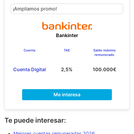
¡Ampliamos promo!
Bankinter
Cuenta
TAE
Saldo máximo
remunerado
Cuenta Digital
2,5%
100.000€
Me interesa
Te puede interesar:
Mejores cuentas remuneradas 2026