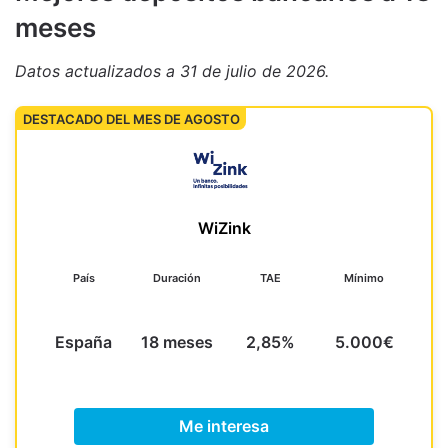
meses
Datos actualizados
a 31 de julio de 2026
.
DESTACADO DEL MES DE AGOSTO
WiZink
País
Duración
TAE
Mínimo
España
18 meses
2,85%
5.000€
Me interesa