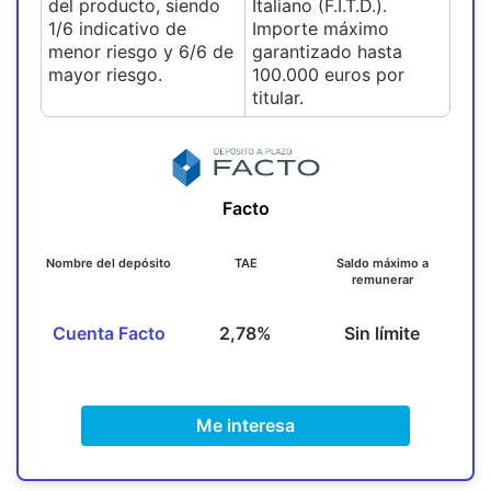
del producto, siendo
Italiano (F.I.T.D.).
1/6 indicativo de
Importe máximo
menor riesgo y 6/6 de
garantizado hasta
mayor riesgo.
100.000 euros por
titular.
Facto
Nombre del depósito
TAE
Saldo máximo a
remunerar
Cuenta Facto
2,78%
Sin límite
Me interesa