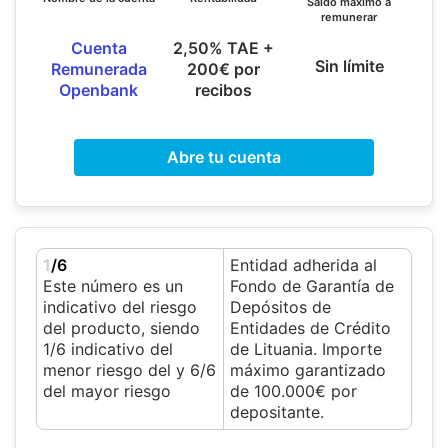
Saldo máximo a
remunerar
Cuenta
2,50% TAE +
Sin límite
Remunerada
200€ por
Openbank
recibos
Abre tu cuenta
1
/6
Entidad adherida al
Este número es un
Fondo de Garantía de
indicativo del riesgo
Depósitos de
del producto, siendo
Entidades de Crédito
1/6 indicativo del
de Lituania. Importe
menor riesgo del y 6/6
máximo garantizado
del mayor riesgo
de 100.000€ por
depositante.