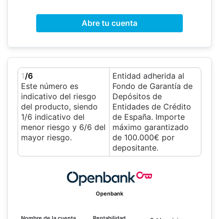
Abre tu cuenta
1
/6
Entidad adherida al
Este número es
Fondo de Garantía de
indicativo del riesgo
Depósitos de
del producto, siendo
Entidades de Crédito
1/6 indicativo del
de España. Importe
menor riesgo y 6/6 del
máximo garantizado
mayor riesgo.
de 100.000€ por
depositante.
Openbank
Nombre de la cuenta
Rentabilidad