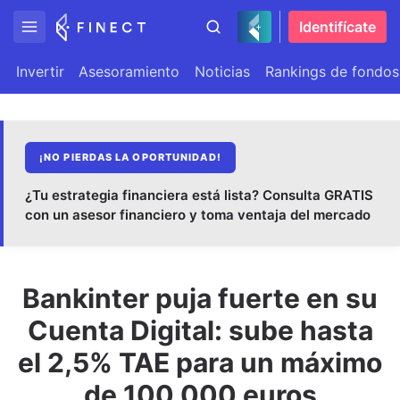
Identifícate
Invertir
Asesoramiento
Noticias
Rankings de fondos
¡NO PIERDAS LA OPORTUNIDAD!
¿Tu estrategia financiera está lista? Consulta GRATIS
con un asesor financiero y toma ventaja del mercado
Bankinter puja fuerte en su
Cuenta Digital: sube hasta
el 2,5% TAE para un máximo
de 100.000 euros