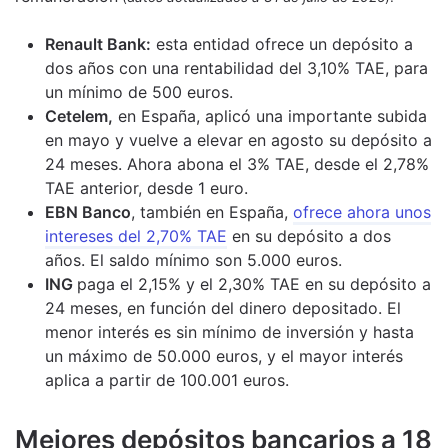
Renault Bank:
esta entidad ofrece un depósito a
dos años con una rentabilidad del 3,10% TAE, para
un mínimo de 500 euros.
Cetelem,
en España, aplicó una importante subida
en mayo y vuelve a elevar en agosto su depósito a
24 meses. Ahora abona el 3% TAE, desde el 2,78%
TAE anterior, desde 1 euro.
EBN Banco
, también en España,
ofrece ahora unos
intereses del 2,70% TAE
en su depósito a dos
años. El saldo mínimo son 5.000 euros.
ING
paga el 2,15% y el 2,30% TAE en su depósito a
24 meses, en función del dinero depositado. El
menor interés es sin mínimo de inversión y hasta
un máximo de 50.000 euros, y el mayor interés
aplica a partir de 100.001 euros.
M
ejores depósitos bancarios a 18