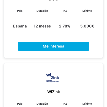
País
Duración
TAE
Mínimo
España
12 meses
2,78%
5.000€
Me interesa
WiZink
País
Duración
TAE
Mínimo