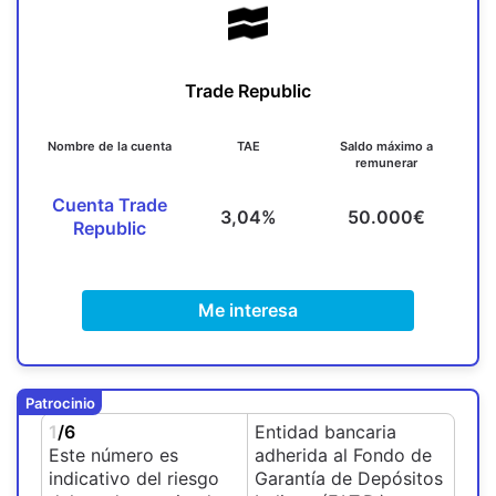
Trade Republic
Nombre de la cuenta
TAE
Saldo máximo a
remunerar
Cuenta Trade
3,04%
50.000€
Republic
Me interesa
Patrocinio
1
/6
Entidad bancaria
Este número es
adherida al Fondo de
indicativo del riesgo
Garantía de Depósitos