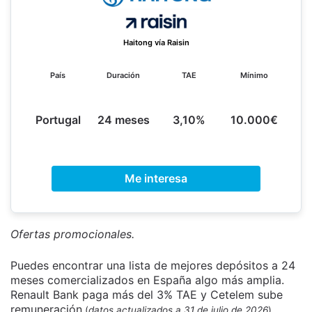
Haitong vía Raisin
País
Duración
TAE
Mínimo
Portugal
24 meses
3,10%
10.000€
Me interesa
Ofertas promocionales.
Puedes encontrar una lista de mejores depósitos a 24
meses comercializados en España algo más amplia.
Renault Bank paga más del 3% TAE y Cetelem sube
remuneración
(
datos actualizados a 31 de julio de 2026
).