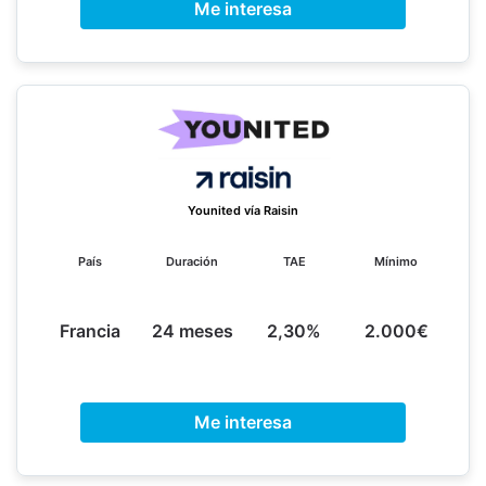
Me interesa
Younited vía Raisin
País
Duración
TAE
Mínimo
Francia
24 meses
2,30%
2.000€
Me interesa