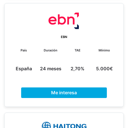
EBN
País
Duración
TAE
Mínimo
España
24 meses
2,70%
5.000€
Me interesa