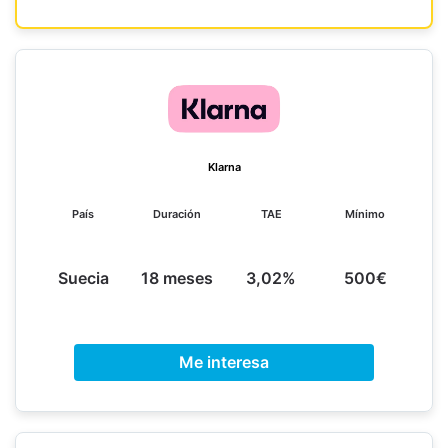
Klarna
País
Duración
TAE
Mínimo
Suecia
18 meses
3,02%
500€
Me interesa