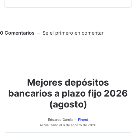
0
Comentarios
Sé el primero en comentar
Mejores depósitos
Adjuntar imagen
Comentar
bancarios a plazo fijo 2026
(agosto)
Eduardo García
Finect
Actualizado el
6 de agosto de 2026