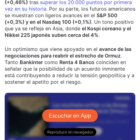
(+0,46%)
tras
superar los 20.000 puntos por primera
vez en su historia
. Por su parte, los futuros americanos
se muestran con ligeros avances en el
S&P 500
(+0,3%) y en el Nasdaq 100 (+0,1%)
. Un tono positivo
que ya se refleja en Asia, donde
el Kospi coreano y el
Nikkei 225 japonés suben cerca del 4%
.
Un optimismo que viene apoyado en el
avance de las
negociaciones para reabrir el estrecho de Ormuz
.
Tanto
Bankinter
como
Renta 4 Banco
coinciden en
señalar que la posibilidad de un acuerdo inminente
está contribuyendo a reducir la tensión geopolítica y a
sostener el apetito por el riesgo.