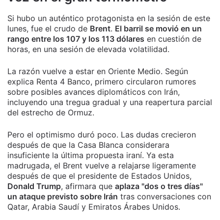
Si hubo un auténtico protagonista en la sesión de este
lunes, fue el crudo de
Brent
.
El barril se movió en un
rango entre los 107 y los 113 dólares
en cuestión de
horas, en una sesión de elevada volatilidad.
La razón vuelve a estar en Oriente Medio. Según
explica Renta 4 Banco, primero circularon rumores
sobre posibles avances diplomáticos con Irán,
incluyendo una tregua gradual y una reapertura parcial
del estrecho de Ormuz.
Pero el optimismo duró poco. Las dudas crecieron
después de que la Casa Blanca considerara
insuficiente la última propuesta iraní. Ya esta
madrugada, el Brent vuelve a relajarse ligeramente
después de que el presidente de Estados Unidos,
Donald Trump
, afirmara que
aplaza "dos o tres días"
un ataque previsto sobre Irán
tras conversaciones con
Qatar, Arabia Saudí y Emiratos Árabes Unidos.