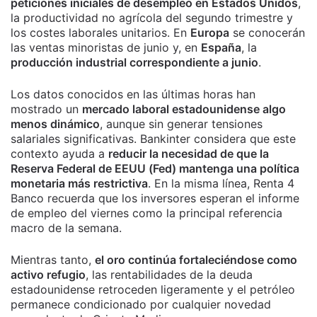
peticiones iniciales de desempleo en Estados Unidos
,
la productividad no agrícola del segundo trimestre y
los costes laborales unitarios. En
Europa
se conocerán
las ventas minoristas de junio y, en
España
, la
producción industrial correspondiente a junio
.
Los datos conocidos en las últimas horas han
mostrado un
mercado laboral estadounidense algo
menos dinámico
, aunque sin generar tensiones
salariales significativas. Bankinter considera que este
contexto ayuda a
reducir la necesidad de que la
Reserva Federal de EEUU (Fed) mantenga una política
monetaria más restrictiva
. En la misma línea, Renta 4
Banco recuerda que los inversores esperan el informe
de empleo del viernes como la principal referencia
macro de la semana.
Mientras tanto,
el oro continúa fortaleciéndose como
activo refugio
, las rentabilidades de la deuda
estadounidense retroceden ligeramente y el petróleo
permanece condicionado por cualquier novedad