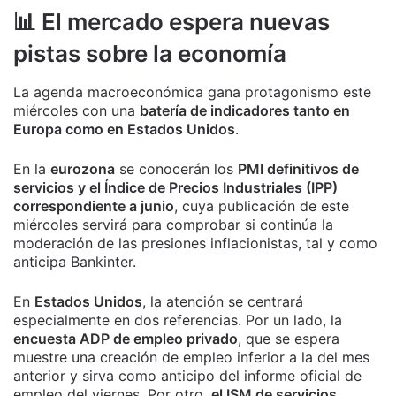
📊 El mercado espera nuevas
pistas sobre la economía
La agenda macroeconómica gana protagonismo este
miércoles con una
batería de indicadores tanto en
Europa como en Estados Unidos
.
En la
eurozona
se conocerán los
PMI definitivos de
servicios y el Índice de Precios Industriales (IPP)
correspondiente a junio
, cuya publicación de este
miércoles servirá para comprobar si continúa la
moderación de las presiones inflacionistas, tal y como
anticipa Bankinter.
En
Estados Unidos
, la atención se centrará
especialmente en dos referencias. Por un lado, la
encuesta ADP de empleo privado
, que se espera
muestre una creación de empleo inferior a la del mes
anterior y sirva como anticipo del informe oficial de
empleo del viernes. Por otro,
el ISM de servicios