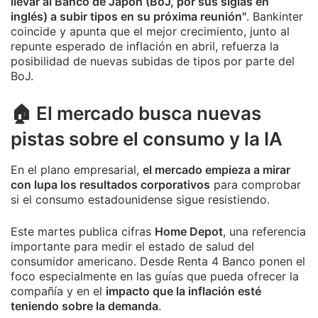
llevar al Banco de Japón (BoJ, por sus siglas en
inglés) a subir tipos en su próxima reunión"
. Bankinter
coincide y apunta que el mejor crecimiento, junto al
repunte esperado de inflación en abril, refuerza la
posibilidad de nuevas subidas de tipos por parte del
BoJ.
🏠 El mercado busca nuevas
pistas sobre el consumo y la IA
En el plano empresarial,
el mercado empieza a mirar
con lupa los resultados corporativos
para comprobar
si el consumo estadounidense sigue resistiendo.
Este martes publica cifras
Home Depot
, una referencia
importante para medir el estado de salud del
consumidor americano. Desde Renta 4 Banco ponen el
foco especialmente en las guías que pueda ofrecer la
compañía y en el
impacto que la inflación esté
teniendo sobre la demanda
.