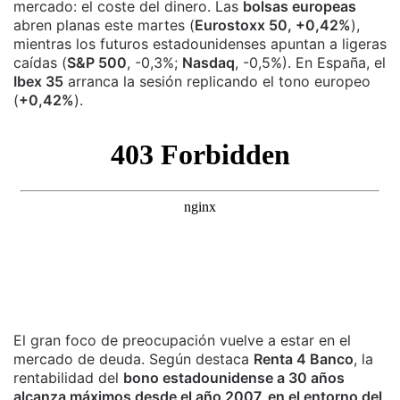
mercado: el coste del dinero. Las
bolsas europeas
abren planas este martes (
Eurostoxx 50, +0,42%
),
mientras los futuros estadounidenses apuntan a ligeras
caídas (
S&P 500
, -0,3%;
Nasdaq
, -0,5%). En España, el
Ibex 35
arranca la sesión replicando el tono europeo
(
+0,42%
).
El gran foco de preocupación vuelve a estar en el
mercado de deuda. Según destaca
Renta 4 Banco
, la
rentabilidad del
bono estadounidense a 30 años
alcanza máximos desde el año 2007, en el entorno del