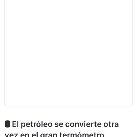
🛢️ El petróleo se convierte otra
vez en el gran termómetro