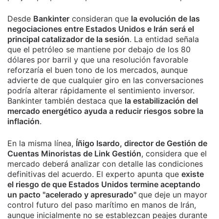
Desde
Bankinter
consideran que
la evolución de las
negociaciones entre Estados Unidos e Irán será el
principal catalizador de la sesión
. La entidad señala
que el petróleo se mantiene por debajo de los 80
dólares por barril y que una resolución favorable
reforzaría el buen tono de los mercados, aunque
advierte de que cualquier giro en las conversaciones
podría alterar rápidamente el sentimiento inversor.
Bankinter también destaca que
la estabilización del
mercado energético ayuda a reducir riesgos sobre la
inflación
.
En la misma línea,
Íñigo Isardo, director de Gestión de
Cuentas Minoristas de Link Gestión
, considera que el
mercado deberá analizar con detalle las condiciones
definitivas del acuerdo. El experto apunta que
existe
el riesgo de que Estados Unidos termine aceptando
un pacto "acelerado y apresurado"
que deje un mayor
control futuro del paso marítimo en manos de Irán,
aunque inicialmente no se establezcan peajes durante