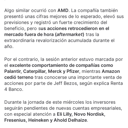
Algo similar ocurrió con
AMD
. La compañía también
presentó unas cifras mejores de lo esperado, elevó sus
previsiones y registró un fuerte crecimiento del
beneficio, pero s
us acciones retrocedieron en el
mercado fuera de hora (
aftermarket
)
tras la
extraordinaria revalorización acumulada durante el
año.
Por el contrario, la sesión anterior estuvo marcada por
el
excelente comportamiento de compañías como
Palantir, Caterpillar, Merck y Pfizer
, mientras
Amazon
cedió terreno
tras conocerse una importante venta de
acciones por parte de Jeff Bezos, según explica Renta
4 Banco.
Durante la jornada de este miércoles los inversores
seguirán pendientes de nuevas cuentas empresariales,
con especial atención a
Eli Lilly, Novo Nordisk,
Fresenius, Heineken y Ahold Delhaize
.