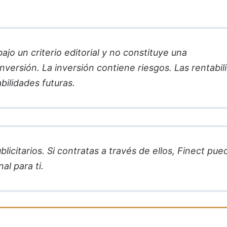
jo un criterio editorial y no constituye una
versión. La inversión contiene riesgos. Las rentabil
bilidades futuras.
licitarios. Si contratas a través de ellos, Finect pue
al para ti.