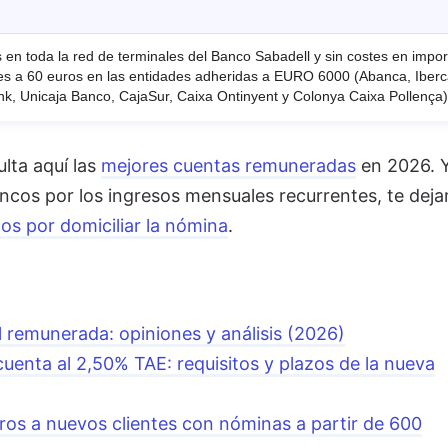
s en toda la red de terminales del Banco Sabadell y sin costes en impor
es a 60 euros en las entidades adheridas a EURO 6000 (Abanca, Iberc
k, Unicaja Banco, CajaSur, Caixa Ontinyent y Colonya Caixa Pollença)
lta aquí las
mejores cuentas remuneradas
en 2026. Y
ancos por los ingresos mensuales recurrentes, te dej
s por domiciliar la nómina
.
 remunerada: opiniones y análisis (2026)
uenta al 2,50% TAE: requisitos y plazos de la nueva
os a nuevos clientes con nóminas a partir de 600