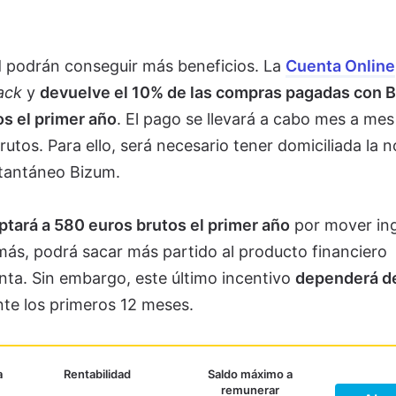
d podrán conseguir más beneficios. La
Cuenta Online
ack
y
devuelve el 10% de las compras pagadas con 
s el primer año
. El pago se llevará a cabo mes a me
tos. Para ello, será necesario tener domiciliada la 
stantáneo Bizum.
ptará a 580 euros brutos el primer año
por mover in
más, podrá sacar más partido al producto financiero
ta. Sin embargo, este último incentivo
dependerá d
te los primeros 12 meses.
a
Rentabilidad
Saldo máximo a
remunerar