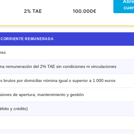
Abre
cuen
2% TAE
100.000€
 CORRIENTE REMUNERADA
ares
na remuneración del 2% TAE sin condiciones ni vinculaciones
s brutos por domiciliar nómina igual o superior a 1.000 euros
siones de apertura, mantenimiento y gestión
ébito y crédito)