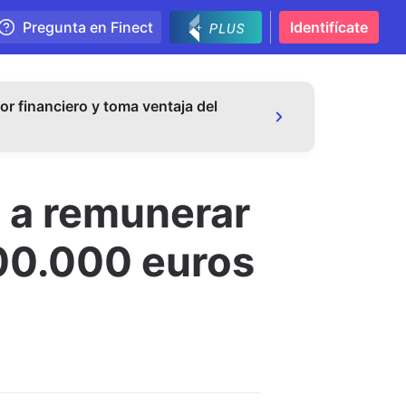
Pregunta en Finect
Identifícate
or financiero y toma ventaja del
o a remunerar
100.000 euros