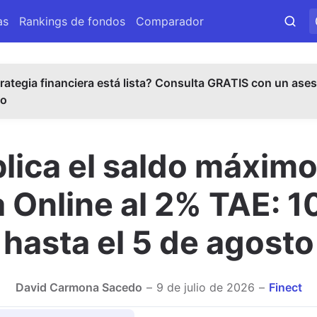
as
Rankings de fondos
Comparador
rategia financiera está lista? Consulta GRATIS con un ases
do
lica el saldo máxim
 Online al 2% TAE: 
hasta el 5 de agosto
David Carmona Sacedo
9 de julio de 2026
Finect