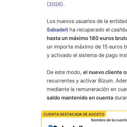
(2026)
.
Los nuevos usuarios de la entida
Sabadell
ha recuperado el
cashb
hasta un máximo 180 euros bruto
un importe máximo de 15 euros bru
y activado el sistema de pago in
De este modo,
el nuevo cliente o
recurrentes y activar Bizum. Ade
mediante la remuneración en cuen
saldo mantenido en cuenta
duran
CUENTA DESTACADA DE AGOSTO
Nombre de la cuent