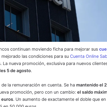
ncos continuan moviendo ficha para mejorar sus
cue
 mejorado las condiciones para su
Cuenta Online Sab
 La nueva promoción, exclusiva para nuevos clientes
les 5 de agosto
.
o de la remuneración en cuenta. Se ha
mantenido el 
 nueva promoción, pero con un cambio:
el saldo máxi
 euros
. Un aumento de exactamente el doble que en 
jó en 50.000 euros.