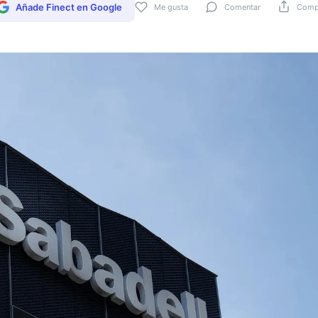
Añade Finect en Google
Me gusta
Comentar
Compa