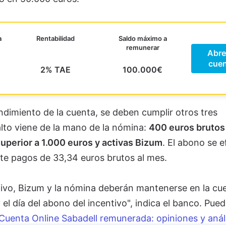
a
Rentabilidad
Saldo máximo a
remunerar
Abre
cuen
2% TAE
100.000€
ndimiento de la cuenta, se deben cumplir otros tres
alto viene de la mano de la nómina:
400 euros brutos 
 superior a 1.000 euros y activas Bizum
. El abono se e
te pagos de 33,34 euros brutos al mes.
tivo, Bizum y la nómina deberán mantenerse en la cu
l día del abono del incentivo", indica el banco. Pue
Cuenta Online Sabadell remunerada: opiniones y análi