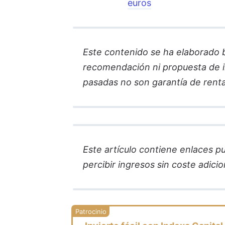
euros
Este contenido se ha elaborado ba
recomendación ni propuesta de in
pasadas no son garantía de renta
Este artículo contiene enlaces pub
percibir ingresos sin coste adicion