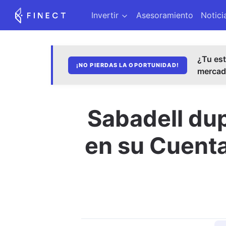
Invertir
Asesoramiento
Notici
¿Tu est
¡NO PIERDAS LA OPORTUNIDAD!
merca
Sabadell dup
en su Cuenta