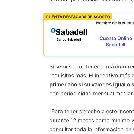
CUENTA DESTACADA DE AGOSTO
Nombre de la cuent
Cuenta Online
Banco Sabadell
Sabadell
Si se busca obtener el máximo re
requisitos más. El incentivo más 
primer año si su valor es igual o
con periodicidad mensual median
"Para tener derecho a este incen
durante 12 meses como mínimo y e
consultar toda la información en