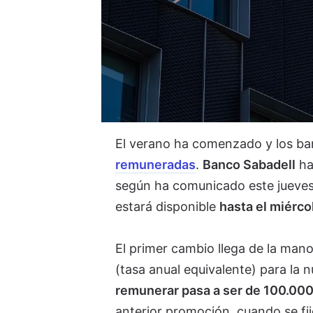
El verano ha comenzado y los ba
remuneradas
.
Banco Sabadell
ha
según ha comunicado este jueves.
estará disponible
hasta el miérco
El primer cambio llega de la man
(tasa anual equivalente) para la
remunerar pasa a ser de 100.000
anterior promoción, cuando se fi