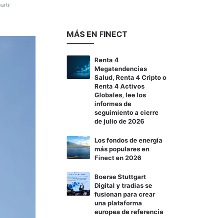
rtir
MÁS EN FINECT
Renta 4
Megatendencias
Salud, Renta 4 Cripto o
Renta 4 Activos
Globales, lee los
informes de
seguimiento a cierre
de julio de 2026
Los fondos de energía
más populares en
Finect en 2026
Boerse Stuttgart
Digital y tradias se
fusionan para crear
una plataforma
europea de referencia