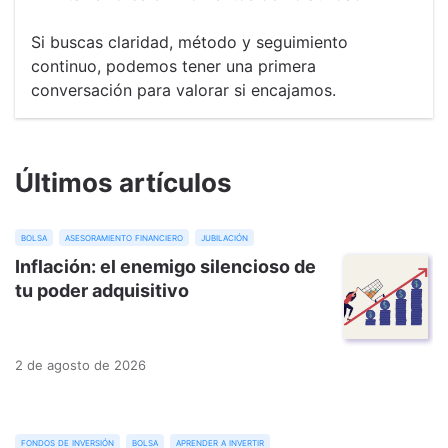
Si buscas claridad, método y seguimiento
continuo, podemos tener una primera
conversación para valorar si encajamos.
Últimos artículos
bolsa
asesoramiento financiero
jubilación
Inflación: el enemigo silencioso de
tu poder adquisitivo
2 de agosto de 2026
fondos de inversión
bolsa
aprender a invertir