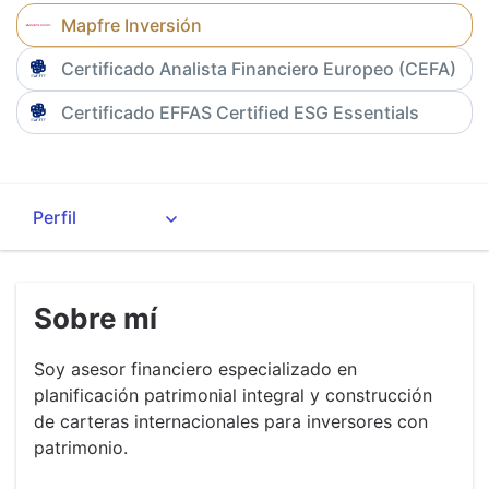
Mapfre Inversión
Certificado Analista Financiero Europeo (CEFA)
Certificado EFFAS Certified ESG Essentials
Sobre mí
Soy asesor financiero especializado en
planificación patrimonial integral y construcción
de carteras internacionales para inversores con
patrimonio.