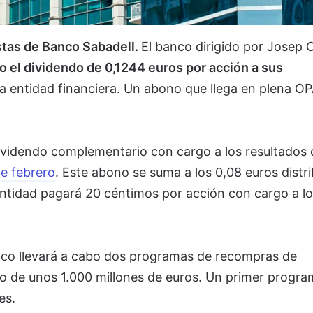
stas de Banco Sabadell.
El banco dirigido por Josep O
 el dividendo de 0,1244 euros por acción a sus
a entidad financiera. Un abono que llega en plena O
ividendo complementario con cargo a los resultados 
e febrero
. Este abono se suma a los 0,08 euros distr
 entidad pagará 20 céntimos por acción con cargo a lo
nco llevará a cabo dos programas de recompras de
o de unos 1.000 millones de euros. Un primer progra
es.