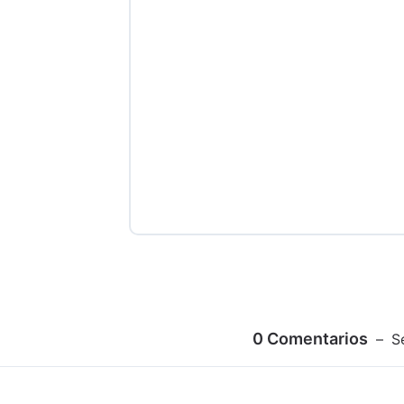
0
Comentarios
S