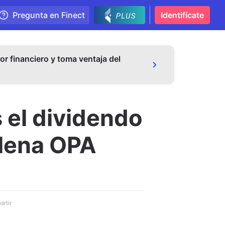
Pregunta en Finect
Identifícate
or financiero y toma ventaja del
 el dividendo
plena OPA
rtir