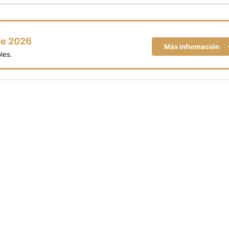
de 2026
Más información
les.