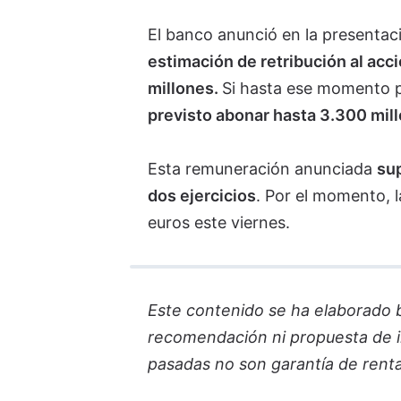
El banco anunció en la presentac
estimación de retribución al acc
millones.
Si hasta ese momento p
previsto abonar hasta 3.300 mil
Esta remuneración anunciada
sup
dos ejercicios
. Por el momento, 
euros este viernes.
Este contenido se ha elaborado ba
recomendación ni propuesta de in
pasadas no son garantía de renta