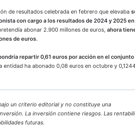
ión de resultados celebrada en febrero que elevaba
s
ionista con cargo a los resultados de 2024 y 2025 e
retendía abonar 2.900 millones de euros,
ahora tien
lones de euros
.
ondría repartir 0,61 euros por acción en el conjunto
la entidad ha abonado 0,08 euros en octubre y 0,124
jo un criterio editorial y no constituye una
versión. La inversión contiene riesgos. Las rentabil
bilidades futuras.