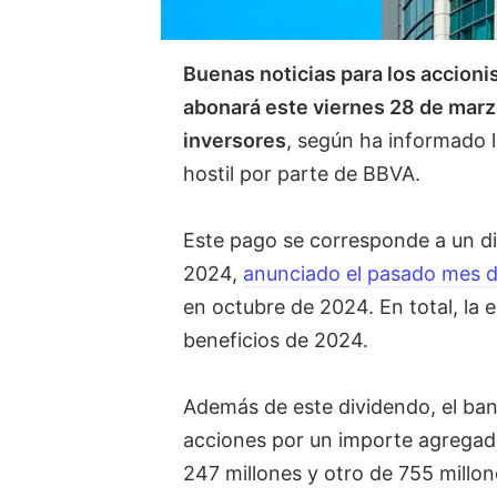
Buenas noticias para los accioni
abonará este viernes 28 de marzo
inversores
, según ha informado l
hostil por parte de BBVA.
Este pago se corresponde a un d
2024,
anunciado el pasado mes d
en octubre de 2024. En total, la
beneficios de 2024.
Además de este dividendo, el ba
acciones por un importe agregad
247 millones y otro de 755 millon