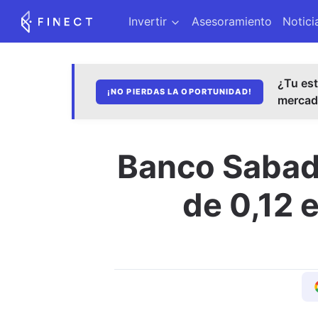
Invertir
Asesoramiento
Notici
¿Tu est
¡NO PIERDAS LA OPORTUNIDAD!
merca
Banco Sabade
de 0,12 