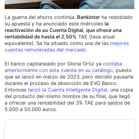
La guerra del ahorro continúa.
Bankinter
ha redoblado
su apuesta y ha anunciado este miércoles
la
reactivación de su Cuenta Digital, que ofrece una
rentabilidad de hasta el 2,50%
TAE (tasa anual
equivalente). Se ha situado como una de las
mejores
cuentas remuneradas del mercado
.
El banco capitaneado por Gloria Ortiz ya
contaba
anteriormente con esta cuenta en su catálogo
, puesto
que se lanzó en marzo de 2023, pero decidió pausarla
durante el proceso de absorción de EVO Banco.
Entonces
lanzó la Cuenta Inteligente Digital
, una copia
del producto del mismo nombre de su filial, que llegó
a ofrecer una rentabilidad del 3% TAE para saldos de
5.000 a 50.000 euros.