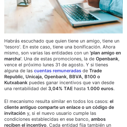
Habrás escuchado que quien tiene un amigo, tiene un
'tesoro'. En este caso, tiene una bonificación. Ahora
mismo, son varias las entidades con un
'plan amigo en
marcha'
. Una de estas promociones, la de
Openbank
,
vence el próximo lunes 31 de agosto. Y si tienes
alguna de las
cuentas remuneradas
de
Trade
Republic, Unicaja, Openbank, BBVA, B100 o
Kutxabank
puedes ganar incentivos que van desde
una rentabilidad del
3,04% TAE
hasta
1.000 euros
.
El mecanismo resulta similar en todos los casos:
el
cliente antiguo comparte un enlace o un código de
invitación
y, si el nuevo usuario cumple las
condiciones establecidas en ese banco,
ambos
reciben el incentivo
. Cada entidad fija también un