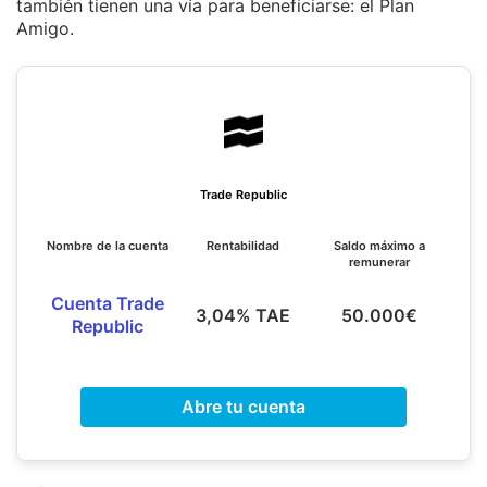
también tienen una vía para beneficiarse: el Plan
Amigo.
Trade Republic
Nombre de la cuenta
Rentabilidad
Saldo máximo a
remunerar
Cuenta Trade
3,04% TAE
50.000€
Republic
Abre tu cuenta