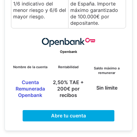
1/6 indicativo del
de España. Importe
menor riesgo y 6/6 del
máximo garantizado
mayor riesgo.
de 100.000€ por
depositante.
Openbank
Nombre de la cuenta
Rentabilidad
Saldo máximo a
remunerar
Cuenta
2,50% TAE +
Sin límite
Remunerada
200€ por
Openbank
recibos
Abre tu cuenta