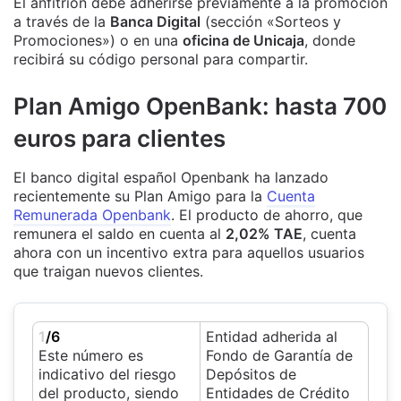
El anfitrión debe adherirse previamente a la promoción
a través de la
Banca Digital
(sección «Sorteos y
Promociones») o en una
oficina de Unicaja
, donde
recibirá su código personal para compartir.
Plan Amigo OpenBank: hasta 700
euros para clientes
El banco digital español Openbank ha lanzado
recientemente su Plan Amigo para la
Cuenta
Remunerada Openbank
. El producto de ahorro, que
remunera el saldo en cuenta al
2,02% TAE
, cuenta
ahora con un incentivo extra para aquellos usuarios
que traigan nuevos clientes.
1
/6
Entidad adherida al
Este número es
Fondo de Garantía de
indicativo del riesgo
Depósitos de
del producto, siendo
Entidades de Crédito