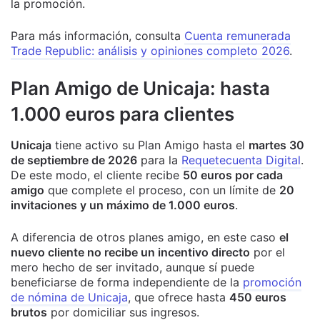
la promoción.
Para más información, consulta
Cuenta remunerada
Trade Republic: análisis y opiniones completo 2026
.
Plan Amigo de Unicaja: hasta
1.000 euros para clientes
Unicaja
tiene activo su Plan Amigo hasta el
martes 30
de septiembre de 2026
para la
Requetecuenta Digital
.
De este modo, el cliente recibe
50 euros por cada
amigo
que complete el proceso, con un límite de
20
invitaciones y un máximo de 1.000 euros
.
A diferencia de otros planes amigo, en este caso
el
nuevo cliente no recibe un incentivo directo
por el
mero hecho de ser invitado, aunque sí puede
beneficiarse de forma independiente de la
promoción
de nómina de Unicaja
, que ofrece hasta
450 euros
brutos
por domiciliar sus ingresos.