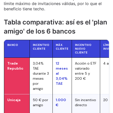
límite máximo de invitaciones válidas, por lo que el
beneficio tiene techo.
Tabla comparativa: así es el 'plan
amigo' de los 6 bancos
BANCO
INCENTIVO
MÁX.
INCENTIVO
LÍMITE
CLIENTE
CLIENTE
NUEVO
INVIT
CLIENTE
Trade
3,04%
12
Acción o ETF
4 ami
Republic
TAE
meses
valorado
durante 3
al
entre 5 y
meses
3,04%
200 €
por
TAE
amigo
Unicaja
50 € por
1.000
Sin incentivo
20 am
amigo
€
directo