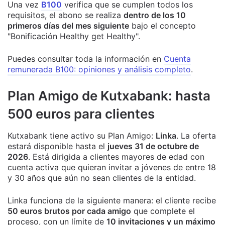
Una vez
B100
verifica que se cumplen todos los
requisitos, el abono se realiza
dentro de los 10
primeros días del mes siguiente
bajo el concepto
"Bonificación Healthy get Healthy".
Puedes consultar toda la información en
Cuenta
remunerada B100: opiniones y análisis completo
.
Plan Amigo de Kutxabank: hasta
500 euros para clientes
Kutxabank tiene activo su Plan Amigo:
Linka
. La oferta
estará disponible hasta el
jueves 31 de octubre de
2026
. Está dirigida a clientes mayores de edad con
cuenta activa que quieran invitar a jóvenes de entre 18
y 30 años que aún no sean clientes de la entidad.
Linka funciona de la siguiente manera: el cliente recibe
50 euros brutos por cada amigo
que complete el
proceso, con un límite de
10 invitaciones y un máximo