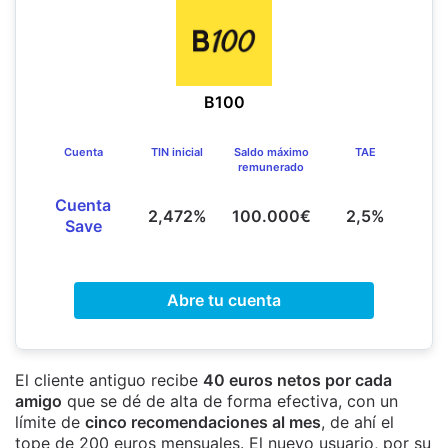
B100
Cuenta
TIN inicial
Saldo máximo
TAE
remunerado
Cuenta
2,472%
100.000€
2,5%
Save
Abre tu cuenta
El cliente antiguo recibe
40 euros netos por cada
amigo
que se dé de alta de forma efectiva, con un
límite de
cinco recomendaciones al mes
, de ahí el
tope de 200 euros mensuales. El nuevo usuario, por su