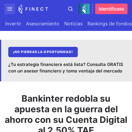
Identifícate
Invertir
Asesoramiento
Noticias
Rankings de fondos
¡NO PIERDAS LA OPORTUNIDAD!
¿Tu estrategia financiera está lista? Consulta GRATIS
con un asesor financiero y toma ventaja del mercado
Bankinter redobla su
apuesta en la guerra del
ahorro con su Cuenta Digital
al 2,50% TAE