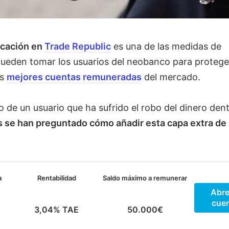
ticación en
Trade Republic
es una de las medidas de
ueden tomar los usuarios del neobanco para proteger
as
mejores cuentas remuneradas
del mercado.
so de un usuario que ha sufrido el robo del dinero den
 se han preguntado cómo añadir esta capa extra de
a
Rentabilidad
Saldo máximo a remunerar
Abre
cue
3,04% TAE
50.000€