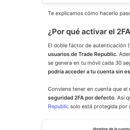
Te explicamos cómo hacerlo paso
¿Por qué activar el 2F
El doble factor de autenticación
usuarios de Trade Republic.
Adem
se genera en tu móvil cada 30 se
podría acceder a tu cuenta sin e
Conviene tener en cuenta que el
seguridad 2FA por defecto
. Así 
Republic
solo está protegida por 
Nombre de la cuent