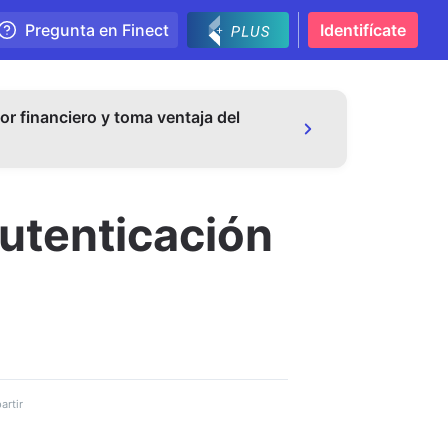
Pregunta en Finect
Identifícate
or financiero y toma ventaja del
autenticación
rtir