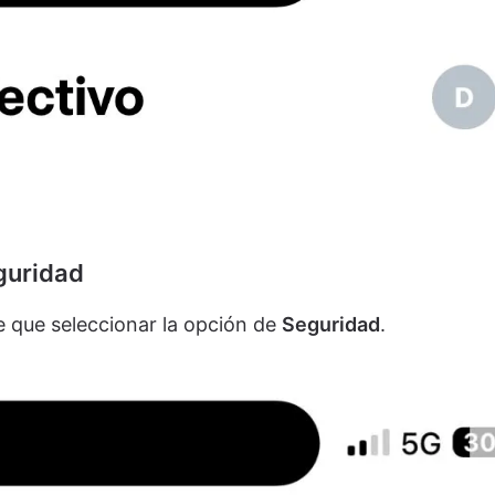
guridad
ne que seleccionar la opción de
Seguridad
.