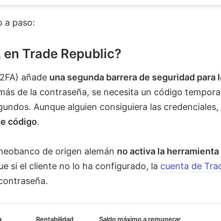
 a paso:
A en Trade Republic?
 (2FA) añade
una segunda barrera de seguridad para 
ás de la contraseña, se necesita un código tempora
gundos. Aunque alguien consiguiera las credenciales,
se código
.
 neobanco de origen alemán
no activa la herramienta
que si el cliente no lo ha configurado, la
cuenta de Tra
contraseña.
a
Rentabilidad
Saldo máximo a remunerar