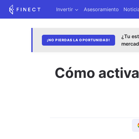
Invertir
Asesoramiento
Notici
¿Tu est
¡NO PIERDAS LA OPORTUNIDAD!
merca
Cómo activar