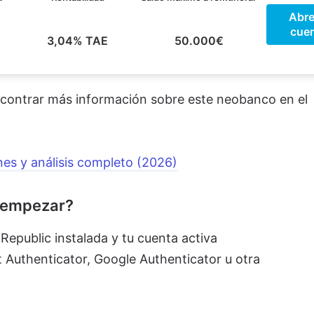
Abre
cue
3,04% TAE
50.000€
ncontrar más información sobre este neobanco en el
nes y análisis completo (2026)
e empezar?
Republic instalada y tu cuenta activa
t Authenticator, Google Authenticator u otra