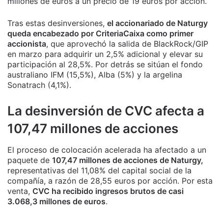
millones de euros a un precio de 19 euros por acción.
Tras estas desinversiones,
el accionariado de Naturgy
queda encabezado por CriteriaCaixa como primer
accionista
, que aprovechó la salida de BlackRock/GIP
en marzo para adquirir un 2,5% adicional y elevar su
participación al 28,5%. Por detrás se sitúan el fondo
australiano IFM (15,5%), Alba (5%) y la argelina
Sonatrach (4,1%).
La desinversión de CVC afecta a
107,47 millones de acciones
El proceso de colocación acelerada ha afectado a un
paquete de
107,47 millones de acciones de Naturgy,
representativas del 11,08% del capital social de la
compañía, a razón de 28,55 euros por acción. Por esta
venta,
CVC ha recibido ingresos brutos de casi
3.068,3 millones de euros
.