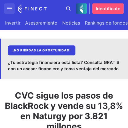
Identifícate
Invertir
Asesoramiento
Noticias
Rankings de fondos
¡NO PIERDAS LA OPORTUNIDAD!
¿Tu estrategia financiera está lista? Consulta GRATIS
con un asesor financiero y toma ventaja del mercado
CVC sigue los pasos de
BlackRock y vende su 13,8%
en Naturgy por 3.821
millones