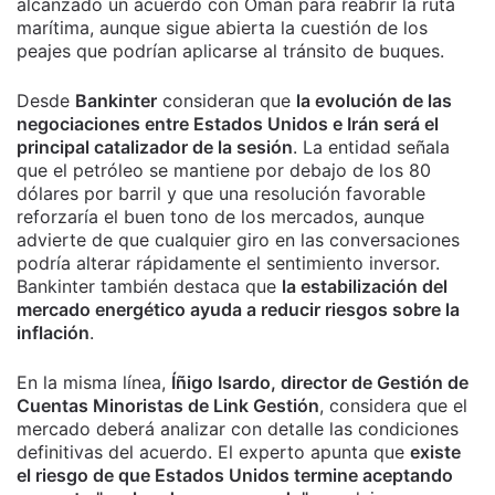
alcanzado un acuerdo con Omán para reabrir la ruta
marítima, aunque sigue abierta la cuestión de los
peajes que podrían aplicarse al tránsito de buques.
Desde
Bankinter
consideran que
la evolución de las
negociaciones entre Estados Unidos e Irán será el
principal catalizador de la sesión
. La entidad señala
que el petróleo se mantiene por debajo de los 80
dólares por barril y que una resolución favorable
reforzaría el buen tono de los mercados, aunque
advierte de que cualquier giro en las conversaciones
podría alterar rápidamente el sentimiento inversor.
Bankinter también destaca que
la estabilización del
mercado energético ayuda a reducir riesgos sobre la
inflación
.
En la misma línea,
Íñigo Isardo, director de Gestión de
Cuentas Minoristas de Link Gestión
, considera que el
mercado deberá analizar con detalle las condiciones
definitivas del acuerdo. El experto apunta que
existe
el riesgo de que Estados Unidos termine aceptando