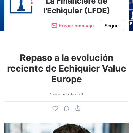
La Financière de
l'Echiquier (LFDE)
Enviar mensaje
Seguir
Repaso a la evolución
reciente de Echiquier Value
Europe
5 de agosto de 2026