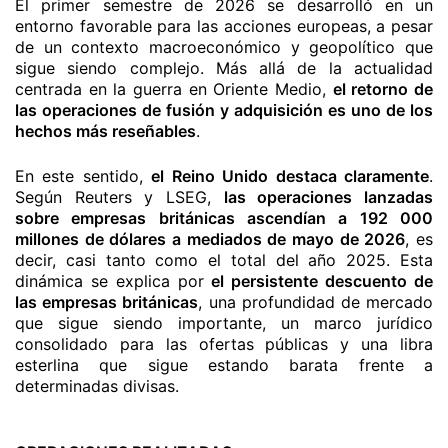
El primer semestre de 2026 se desarrolló en un
entorno favorable para las acciones europeas, a pesar
de un contexto macroeconómico y geopolítico que
sigue siendo complejo. Más allá de la actualidad
centrada en la guerra en Oriente Medio,
el retorno de
las operaciones de fusión y adquisición es uno de los
hechos más reseñables
.
En este sentido,
el Reino Unido destaca claramente
.
Según Reuters y LSEG,
las operaciones lanzadas
sobre empresas británicas ascendían a 192 000
millones de dólares a mediados de mayo de 2026
, es
decir, casi tanto como el total del año 2025. Esta
dinámica se explica por
el persistente descuento de
las empresas británicas
, una profundidad de mercado
que sigue siendo importante, un marco jurídico
consolidado para las ofertas públicas y una libra
esterlina que sigue estando barata frente a
determinadas divisas.