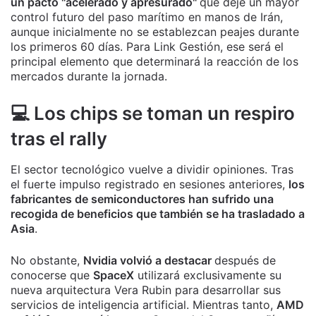
un pacto "acelerado y apresurado"
que deje un mayor
control futuro del paso marítimo en manos de Irán,
aunque inicialmente no se establezcan peajes durante
los primeros 60 días. Para Link Gestión, ese será el
principal elemento que determinará la reacción de los
mercados durante la jornada.
💻 Los chips se toman un respiro
tras el rally
El sector tecnológico vuelve a dividir opiniones. Tras
el fuerte impulso registrado en sesiones anteriores,
los
fabricantes de semiconductores han sufrido una
recogida de beneficios que también se ha trasladado a
Asia
.
No obstante,
Nvidia volvió a destacar
después de
conocerse que
SpaceX
utilizará exclusivamente su
nueva arquitectura Vera Rubin para desarrollar sus
servicios de inteligencia artificial. Mientras tanto,
AMD