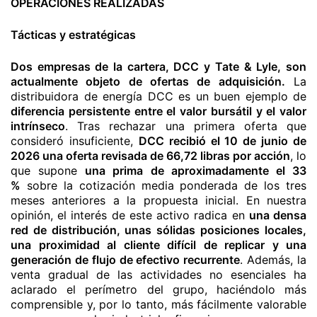
OPERACIONES REALIZADAS
Tácticas y estratégicas
Dos empresas de la cartera, DCC y Tate & Lyle, son
actualmente objeto de ofertas de adquisición.
La
distribuidora de energía DCC es un buen ejemplo de
diferencia persistente entre el valor bursátil y el valor
intrínseco
. Tras rechazar una primera oferta que
consideró insuficiente,
DCC recibió el 10 de junio de
2026 una oferta revisada de 66,72 libras por acción
, lo
que supone
una prima de aproximadamente el 33
%
sobre la cotización media ponderada de los tres
meses anteriores a la propuesta inicial. En nuestra
opinión, el interés de este activo radica en
una densa
red de distribución, unas sólidas posiciones locales,
una proximidad al cliente difícil de replicar y una
generación de flujo de efectivo recurrente
. Además, la
venta gradual de las actividades no esenciales ha
aclarado el perímetro del grupo, haciéndolo más
comprensible y, por lo tanto, más fácilmente valorable