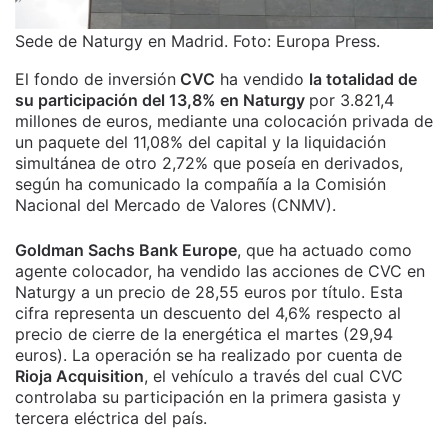
Sede de Naturgy en Madrid. Foto: Europa Press.
El fondo de inversión
CVC
ha vendido
la totalidad de
su participación del 13,8% en Naturgy
por 3.821,4
millones de euros, mediante una colocación privada de
un paquete del 11,08% del capital y la liquidación
simultánea de otro 2,72% que poseía en derivados,
según ha comunicado la compañía a la Comisión
Nacional del Mercado de Valores (CNMV).
Goldman Sachs Bank Europe
, que ha actuado como
agente colocador, ha vendido las acciones de CVC en
Naturgy a un precio de 28,55 euros por título. Esta
cifra representa un descuento del 4,6% respecto al
precio de cierre de la energética el martes (29,94
euros). La operación se ha realizado por cuenta de
Rioja Acquisition
, el vehículo a través del cual CVC
controlaba su participación en la primera gasista y
tercera eléctrica del país.