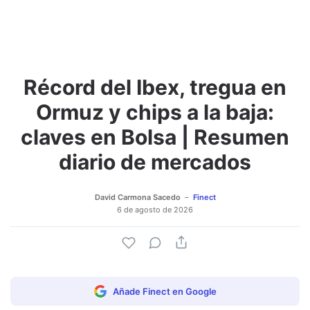
Récord del Ibex, tregua en
Adjuntar imagen
Comentar
Ormuz y chips a la baja:
claves en Bolsa | Resumen
diario de mercados
David Carmona Sacedo
Finect
6 de agosto de 2026
Añade Finect en Google