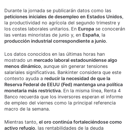
Durante la jornada se publicarán datos como las
peticiones iniciales de desempleo en Estados Unidos
,
la productividad no agrícola del segundo trimestre y
los costes laborales unitarios. En
Europa
se conocerán
las ventas minoristas de junio y, en
España
, la
producción industrial correspondiente a junio
.
Los datos conocidos en las últimas horas han
mostrado un
mercado laboral estadounidense algo
menos dinámico
, aunque sin generar tensiones
salariales significativas. Bankinter considera que este
contexto ayuda a
reducir la necesidad de que la
Reserva Federal de EEUU (Fed) mantenga una política
monetaria más restrictiva
. En la misma línea, Renta 4
Banco recuerda que los inversores esperan el informe
de empleo del viernes como la principal referencia
macro de la semana.
Mientras tanto,
el oro continúa fortaleciéndose como
activo refugio
, las rentabilidades de la deuda