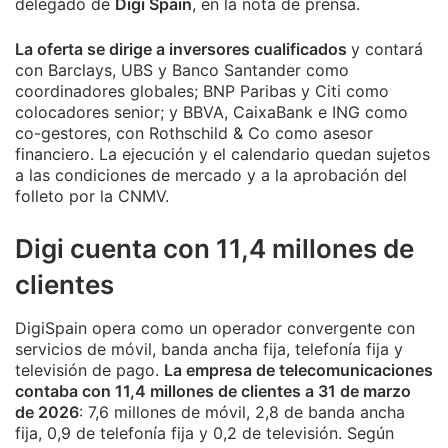
delegado de
Digi Spain
, en la nota de prensa.
La oferta se dirige a inversores cualificados
y contará
con Barclays, UBS y Banco Santander como
coordinadores globales; BNP Paribas y Citi como
colocadores senior; y BBVA, CaixaBank e ING como
co-gestores, con Rothschild & Co como asesor
financiero. La ejecución y el calendario quedan sujetos
a las condiciones de mercado y a la aprobación del
folleto por la CNMV.
Digi cuenta con 11,4 millones de
clientes
DigiSpain opera como un operador convergente con
servicios de móvil, banda ancha fija, telefonía fija y
televisión de pago.
La empresa de telecomunicaciones
contaba con 11,4 millones de clientes a 31 de marzo
de 2026
: 7,6 millones de móvil, 2,8 de banda ancha
fija, 0,9 de telefonía fija y 0,2 de televisión. Según