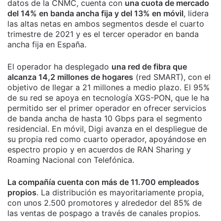
datos de la CNMC, cuenta con
una cuota de mercado
del 14% en banda ancha fija y del 13% en móvil
, lidera
las altas netas en ambos segmentos desde el cuarto
trimestre de 2021 y es el tercer operador en banda
ancha fija en España.
El operador ha desplegado
una red de fibra que
alcanza 14,2 millones de hogares
(red SMART), con el
objetivo de llegar a 21 millones a medio plazo. El 95%
de su red se apoya en tecnología XGS-PON, que le ha
permitido ser el primer operador en ofrecer servicios
de banda ancha de hasta 10 Gbps para el segmento
residencial. En móvil, Digi avanza en el despliegue de
su propia red como cuarto operador, apoyándose en
espectro propio y en acuerdos de RAN Sharing y
Roaming Nacional con Telefónica.
La compañía cuenta con más de 11.700 empleados
propios
. La distribución es mayoritariamente propia,
con unos 2.500 promotores y alrededor del 85% de
las ventas de pospago a través de canales propios.