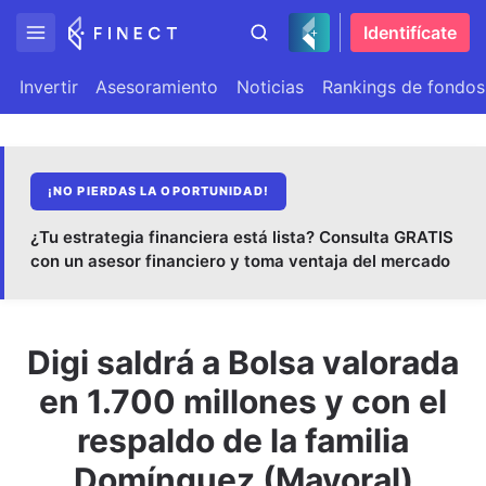
Identifícate
Invertir
Asesoramiento
Noticias
Rankings de fondos
¡NO PIERDAS LA OPORTUNIDAD!
¿Tu estrategia financiera está lista? Consulta GRATIS
con un asesor financiero y toma ventaja del mercado
Digi saldrá a Bolsa valorada
en 1.700 millones y con el
respaldo de la familia
Domínguez (Mayoral)