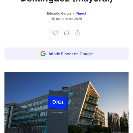
Eduardo García
Finect
29 de junio de 2026
Añade Finect en Google