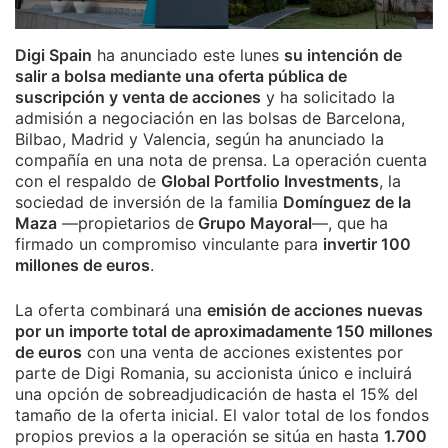
Digi Spain
ha anunciado este lunes
su intención de
salir a bolsa mediante una oferta pública de
suscripción y venta de acciones
y ha solicitado la
admisión a negociación en las bolsas de Barcelona,
Bilbao, Madrid y Valencia, según ha anunciado la
compañía en una nota de prensa. La operación cuenta
con el respaldo de
Global Portfolio Investments
, la
sociedad de inversión de la familia
Domínguez de la
Maza
—propietarios de
Grupo Mayoral
—, que ha
firmado un compromiso vinculante para
invertir 100
millones de euros
.
La oferta combinará una
emisión de acciones nuevas
por un importe total de aproximadamente 150 millones
de euros
con una venta de acciones existentes por
parte de Digi Romania, su accionista único e incluirá
una opción de sobreadjudicación de hasta el 15% del
tamaño de la oferta inicial. El valor total de los fondos
propios previos a la operación se sitúa en hasta
1.700