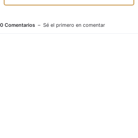
0
Comentarios
Sé el primero en comentar
Adjuntar imagen
Comentar