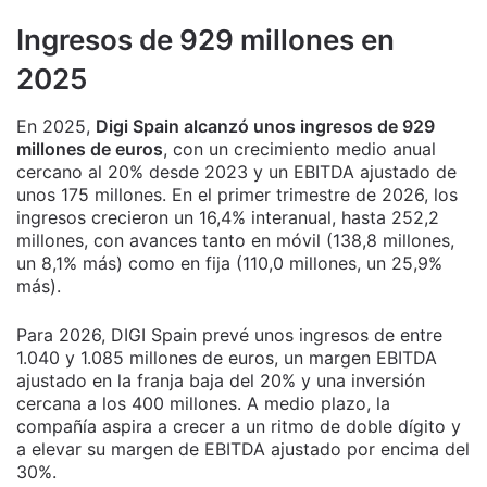
Ingresos de 929 millones en
2025
En 2025,
Digi Spain alcanzó unos ingresos de 929
millones de euros
, con un crecimiento medio anual
cercano al 20% desde 2023 y un EBITDA ajustado de
unos 175 millones. En el primer trimestre de 2026, los
ingresos crecieron un 16,4% interanual, hasta 252,2
millones, con avances tanto en móvil (138,8 millones,
un 8,1% más) como en fija (110,0 millones, un 25,9%
más).
Para 2026, DIGI Spain prevé unos ingresos de entre
1.040 y 1.085 millones de euros, un margen EBITDA
ajustado en la franja baja del 20% y una inversión
cercana a los 400 millones. A medio plazo, la
compañía aspira a crecer a un ritmo de doble dígito y
a elevar su margen de EBITDA ajustado por encima del
30%.